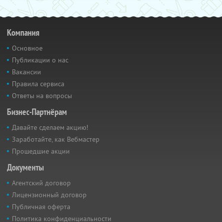
Компания
Основное
Публикации о нас
Вакансии
Правила сервиса
Ответы на вопросы
Бизнес-Партнёрам
Давайте сделаем акцию!
Заработайте, как Вебмастер
Прошедшие акции
Документы
Агентский договор
Лицензионный договор
Публичная оферта
Политика конфиденциальности