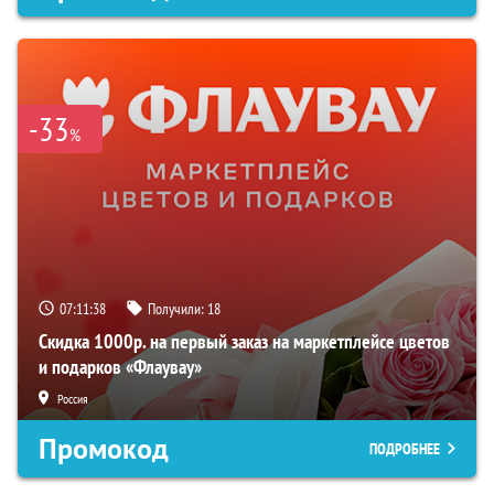
-33
%
07:11:37
Получили:
18
Скидка 1000р. на первый заказ на маркетплейсе цветов
и подарков «Флаувау»
Россия
Промокод
ПОДРОБНЕЕ