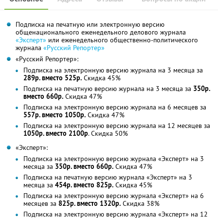
Подписка на печатную или электронную версию
общенационального еженедельного делового журнала
«Эксперт»
или еженедельного общественно-политического
журнала
«Русский Репортер»
«Русский Репортер»:
Подписка на электронную версию журнала на 3 месяца за
289р. вместо 525р.
Скидка 45%
Подписка на печатную версию журнала на 3 месяца за
350р.
вместо 660р.
Скидка 47%
Подписка на электронную версию журнала на 6 месяцев за
557р. вместо 1050р.
Скидка 47%
Подписка на электронную версию журнала на 12 месяцев за
1050р. вместо 2100р
. Скидка 50%
«Эксперт»:
Подписка на электронную версию журнала «Эксперт» на 3
месяца за
350р. вместо 660р.
Скидка 47%
Подписка на печатную версию журнала «Эксперт» на 3
месяца за
454р. вместо 825р.
Скидка 45%
Подписка на электронную версию журнала «Эксперт» на 6
месяцев за
825р. вместо 1320р.
Скидка 38%
Подписка на электронную версию журнала «Эксперт» на 12