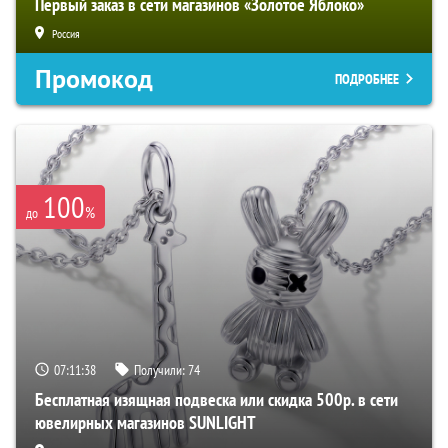
Первый заказ в сети магазинов «Золотое Яблоко»
Россия
Промокод
ПОДРОБНЕЕ
100
%
до
07:11:37
Получили:
74
Бесплатная изящная подвеска или скидка 500р. в сети
ювелирных магазинов SUNLIGHT