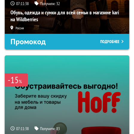
07:11:37
Получили:
32
Обувь, одежда и сумки для всей семьи в магазине kari
на Wildberries
Россия
Промокод
ПОДРОБНЕЕ
-15
%
07:11:37
Получили:
83