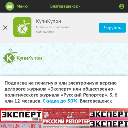
Меню
Благовещенск
КупиКупон
Мобильное приложение
Загрузить
ещё удобнее
Подписка на печатную или электронную версию
делового журнала «Эксперт» или общественно-
политического журнала «Русский Репортер». 3, 6
или 12 месяцев.
Скидка до 50%
. Благовещенск