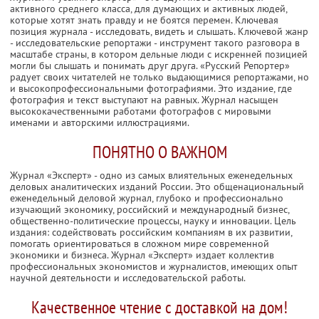
активного среднего класса, для думающих и активных людей,
которые хотят знать правду и не боятся перемен. Ключевая
позиция журнала - исследовать, видеть и слышать. Ключевой жанр
- исследовательские репортажи - инструмент такого разговора в
масштабе страны, в котором дельные люди с искренней позицией
могли бы слышать и понимать друг друга. «Русский Репортер»
радует своих читателей не только выдающимися репортажами, но
и высокопрофессиональными фотографиями. Это издание, где
фотография и текст выступают на равных. Журнал насыщен
высококачественными работами фотографов с мировыми
именами и авторскими иллюстрациями.
ПОНЯТНО О ВАЖНОМ
Журнал «Эксперт» - одно из самых влиятельных еженедельных
деловых аналитических изданий России. Это общенациональный
еженедельный деловой журнал, глубоко и профессионально
изучающий экономику, российский и международный бизнес,
общественно-политические процессы, науку и инновации. Цель
издания: содействовать российским компаниям в их развитии,
помогать ориентироваться в сложном мире современной
экономики и бизнеса. Журнал «Эксперт» издает коллектив
профессиональных экономистов и журналистов, имеющих опыт
научной деятельности и исследовательской работы.
Качественное чтение с доставкой на дом!