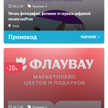
06:11:48
Получили:
4
Печать фотографий, фотокниг от сервиса цифровой
печати netPrint
Россия
Промокод
ПОДРОБНЕЕ
-20
%
06:11:48
Получили:
6