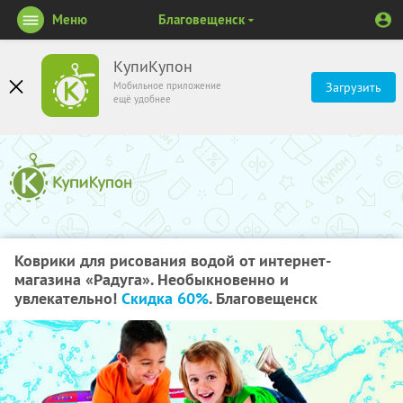
Меню
Благовещенск
КупиКупон
Мобильное приложение
Загрузить
ещё удобнее
Коврики для рисования водой от интернет-
магазина «Радуга». Необыкновенно и
увлекательно!
Скидка 60%
. Благовещенск