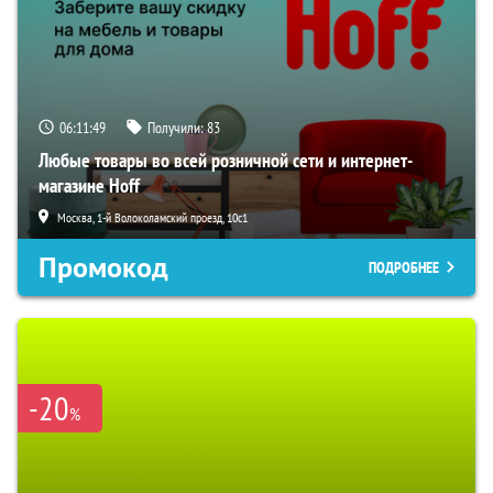
06:11:48
Получили:
83
Любые товары во всей розничной сети и интернет-
магазине Hoff
Москва, 1-й Волоколамский проезд, 10с1
Промокод
ПОДРОБНЕЕ
-20
%