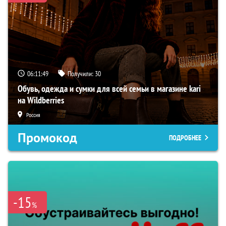
06:11:48
Получили:
30
Обувь, одежда и сумки для всей семьи в магазине kari
на Wildberries
Россия
Промокод
ПОДРОБНЕЕ
-15
%