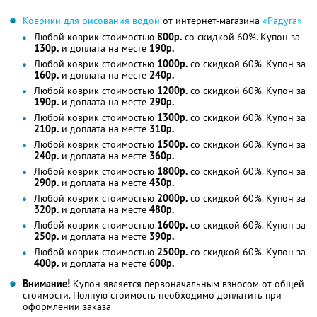
Коврики для рисования водой
от интернет-магазина
«Радуга»
Любой коврик стоимостью
800р.
со скидкой 60%. Купон за
130р.
и доплата на месте
190р.
Любой коврик стоимостью
1000р.
со скидкой 60%. Купон за
160р.
и доплата на месте
240р.
Любой коврик стоимостью
1200р.
со скидкой 60%. Купон за
190р.
и доплата на месте
290р.
Любой коврик стоимостью
1300р.
со скидкой 60%. Купон за
210р.
и доплата на месте
310р.
Любой коврик стоимостью
1500р.
со скидкой 60%. Купон за
240р.
и доплата на месте
360р.
Любой коврик стоимостью
1800р.
со скидкой 60%. Купон за
290р.
и доплата на месте
430р.
Любой коврик стоимостью
2000р.
со скидкой 60%. Купон за
320р.
и доплата на месте
480р.
Любой коврик стоимостью
1600р.
со скидкой 60%. Купон за
250р.
и доплата на месте
390р.
Любой коврик стоимостью
2500р.
со скидкой 60%. Купон за
400р.
и доплата на месте
600р.
Внимание!
Купон является первоначальным взносом от общей
стоимости. Полную стоимость необходимо доплатить при
оформлении заказа