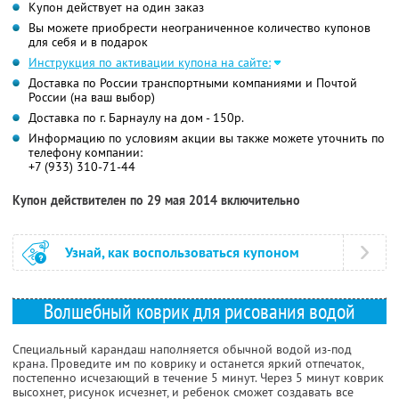
Купон действует на один заказ
Вы можете приобрести неограниченное количество купонов
для себя и в подарок
Инструкция по активации купона на сайте:
Доставка по России транспортными компаниями и Почтой
России (на ваш выбор)
Доставка по г. Барнаулу на дом - 150р.
Информацию по условиям акции вы также можете уточнить по
телефону компании:
+7 (933) 310-71-44
Купон действителен по 29 мая 2014 включительно
Узнай, как воспользоваться купоном
Волшебный коврик для рисования водой
Специальный карандаш наполняется обычной водой из-под
крана. Проведите им по коврику и останется яркий отпечаток,
постепенно исчезающий в течение 5 минут. Через 5 минут коврик
высохнет, рисунок исчезнет, и ребенок сможет создавать все