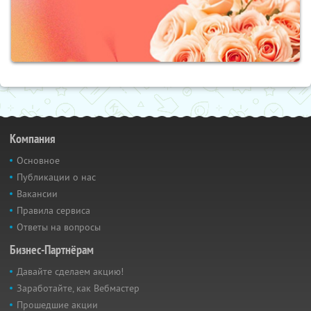
Компания
Основное
Публикации о нас
Вакансии
Правила сервиса
Ответы на вопросы
Бизнес-Партнёрам
Давайте сделаем акцию!
Заработайте, как Вебмастер
Прошедшие акции