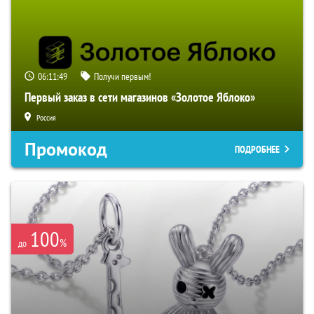
06:11:48
Получи первым!
Первый заказ в сети магазинов «Золотое Яблоко»
Россия
Промокод
ПОДРОБНЕЕ
100
%
до