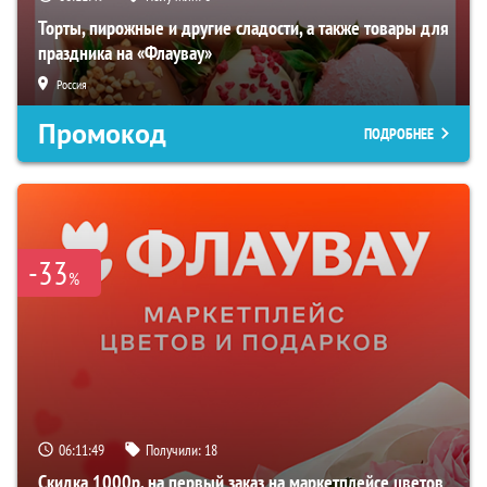
Торты, пирожные и другие сладости, а также товары для
праздника на «Флаувау»
Россия
Промокод
ПОДРОБНЕЕ
-33
%
06:11:48
Получили:
18
Скидка 1000р. на первый заказ на маркетплейсе цветов