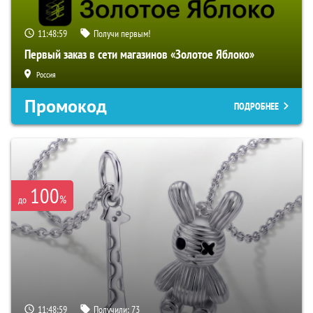
11:48:58
Получи первым!
Первый заказ в сети магазинов «Золотое Яблоко»
Россия
Промокод
ПОДРОБНЕЕ
100
%
до
11:48:58
Получили:
73