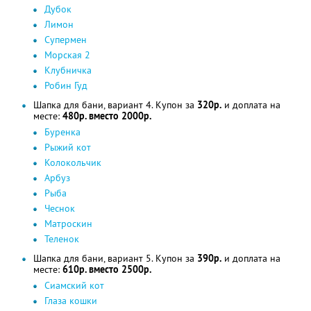
Дубок
Лимон
Супермен
Морская 2
Клубничка
Робин Гуд
Шапка для бани, вариант 4. Купон за
320р.
и доплата на
месте:
480р. вместо 2000р.
Буренка
Рыжий кот
Колокольчик
Арбуз
Рыба
Чеснок
Матроскин
Теленок
Шапка для бани, вариант 5. Купон за
390р.
и доплата на
месте:
610р. вместо 2500р.
Сиамский кот
Глаза кошки