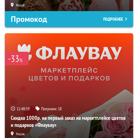
Россия
Промокод
ПОДРОБНЕЕ
-33
%
11:48:58
Получили:
18
Скидка 1000р. на первый заказ на маркетплейсе цветов
и подарков «Флаувау»
Россия