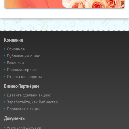
Компания
Основное
Публикации о нас
Вакансии
Правила сервиса
Ответы на вопросы
Бизнес-Партнёрам
Давайте сделаем акцию!
Заработайте, как Вебмастер
Прошедшие акции
Документы
Агентский договор