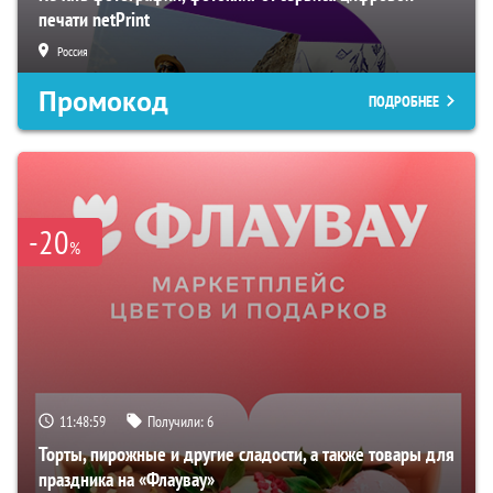
печати netPrint
Россия
Промокод
ПОДРОБНЕЕ
-20
%
11:48:58
Получили:
6
Торты, пирожные и другие сладости, а также товары для
праздника на «Флаувау»