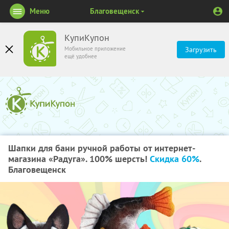
Меню
Благовещенск
КупиКупон
Мобильное приложение
Загрузить
ещё удобнее
Шапки для бани ручной работы от интернет-
магазина «Радуга». 100% шерсть!
Скидка 60%
.
Благовещенск