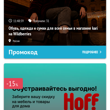
11:48:58
Получили:
31
Обувь, одежда и сумки для всей семьи в магазине kari
на Wildberries
Россия
Промокод
ПОДРОБНЕЕ
-15
%