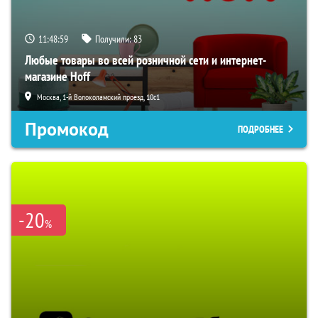
11:48:58
Получили:
83
Любые товары во всей розничной сети и интернет-
магазине Hoff
Москва, 1-й Волоколамский проезд, 10с1
Промокод
ПОДРОБНЕЕ
-20
%