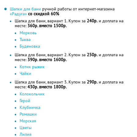
Шапки для бани
ручной работы от интернет-магазина
«Радуга»
со скидкой 60%
Шапка для бани, вариант 1. Купон за
240р.
и доплата на
месте:
360р. вместо 1500р.
Морковь
Тыква
Буденовка
Шапка для бани, вариант 2. Купон за
250р.
и доплата на
месте:
390р. вместо 1600р.
Котик рыжик
Чайки
Шапка для бани, вариант 3. Купон за
290р.
и доплата на
месте:
430р. вместо 1800р.
Колокольчик
Герой
Клубничка
Ромашки
Морская
Цветы
Лилия