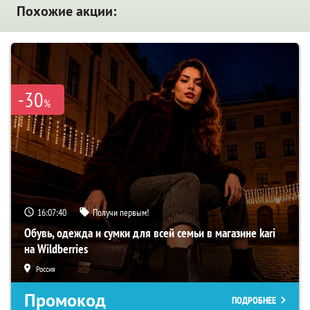
Похожие акции:
-30
%
16:07:38
Получи первым!
Обувь, одежда и сумки для всей семьи в магазине kari
на Wildberries
Россия
Промокод
ПОДРОБНЕЕ