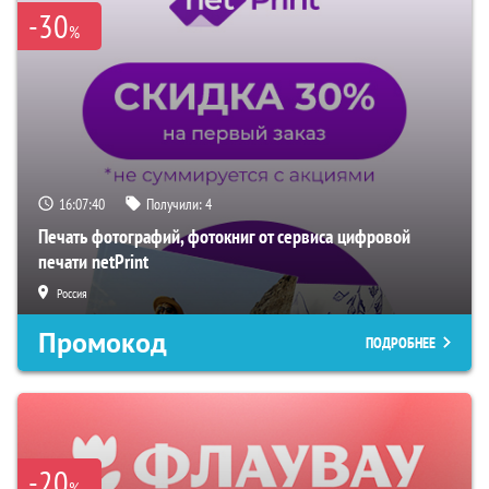
-30
%
16:07:38
Получили:
4
Печать фотографий, фотокниг от сервиса цифровой
печати netPrint
Россия
Промокод
ПОДРОБНЕЕ
-20
%