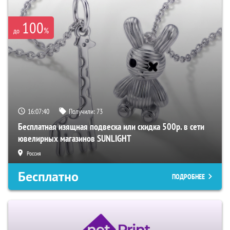
100
%
до
16:07:38
Получили:
73
Бесплатная изящная подвеска или скидка 500р. в сети
ювелирных магазинов SUNLIGHT
Россия
Бесплатно
ПОДРОБНЕЕ