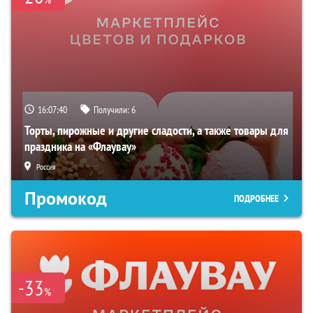
16:07:38
Получили:
6
Торты, пирожные и другие сладости, а также товары для
праздника на «Флаувау»
Россия
Промокод
ПОДРОБНЕЕ
-33
%