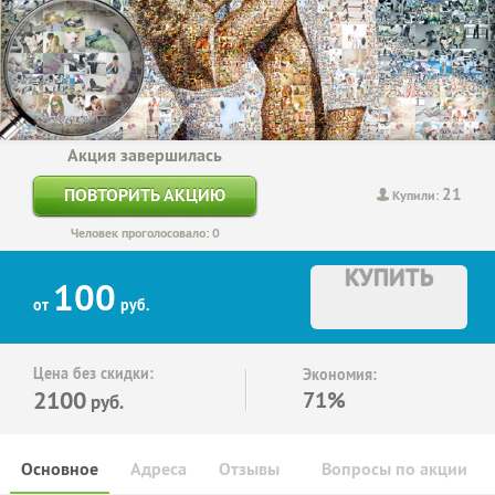
Акция завершилась
21
ПОВТОРИТЬ АКЦИЮ
Купили:
Человек проголосовало: 0
КУПИТЬ
100
от
руб.
Цена без скидки:
Экономия:
2100
71%
руб.
Основное
Адреса
Отзывы
Вопросы по акции