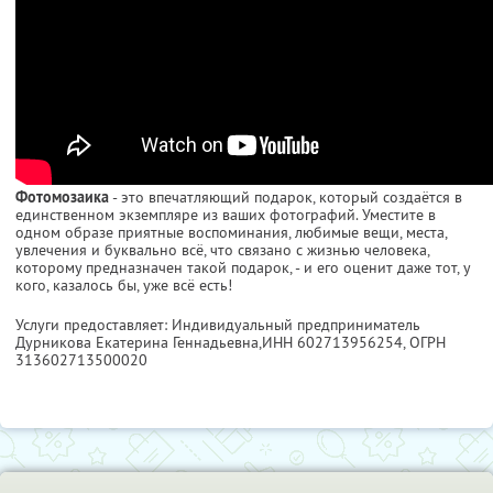
Фотомозаика
- это впечатляющий подарок, который создаётся в
единственном экземпляре из ваших фотографий. Уместите в
одном образе приятные воспоминания, любимые вещи, места,
увлечения и буквально всё, что связано с жизнью человека,
которому предназначен такой подарок, - и его оценит даже тот, у
кого, казалось бы, уже всё есть!
Услуги предоставляет: Индивидуальный предприниматель
Дурникова Екатерина Геннадьевна,
ИНН 602713956254
, ОГРН
313602713500020