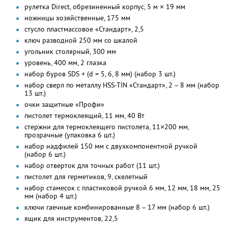
рулетка Direct, обрезиненный корпус, 5 м × 19 мм
ножницы хозяйственные, 175 мм
стусло пластмассовое «Стандарт», 2,5
ключ разводной 250 мм со шкалой
угольник столярный, 300 мм
уровень, 400 мм, 2 глазка
набор буров SDS + (d = 5, 6, 8 мм) (набор 3 шт.)
набор сверл по металлу HSS-TIN «Стандарт», 2 – 8 мм (набор
13 шт.)
очки защитные «Профи»
пистолет термоклеящий, 11 мм, 40 Вт
стержни для термоклеящего пистолета, 11×200 мм,
прозрачные (упаковка 6 шт.)
набор надфилей 150 мм с двухкомпонентной ручкой
(набор 6 шт.)
набор отверток для точных работ (11 шт.)
пистолет для герметиков, 9, скелетный
набор стамесок с пластиковой ручкой 6 мм, 12 мм, 18 мм, 25
мм (набор 4 шт.)
ключи гаечные комбинированные 8 – 17 мм (набор 6 шт.)
ящик для инструментов, 22,5