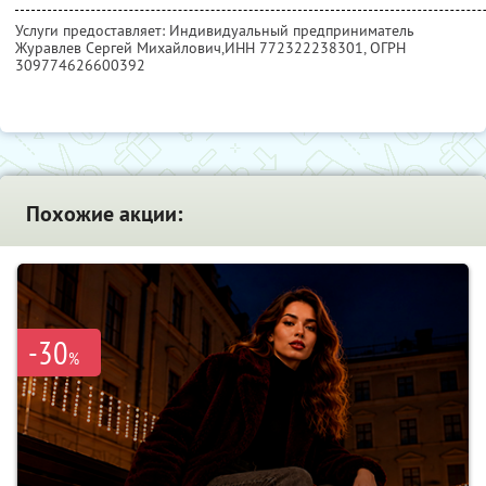
Услуги предоставляет: Индивидуальный предприниматель
Журавлев Сергей Михайлович,
ИНН 772322238301
, ОГРН
309774626600392
Похожие акции:
-30
%