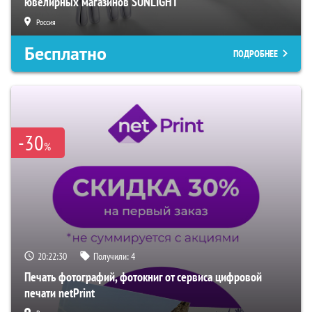
ювелирных магазинов SUNLIGHT
Россия
Бесплатно
ПОДРОБНЕЕ
-30
%
20:22:29
Получили:
4
Печать фотографий, фотокниг от сервиса цифровой
печати netPrint