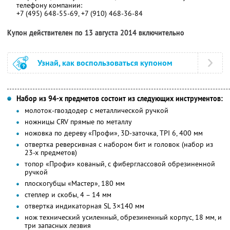
телефону компании:
+7 (495) 648-55-69, +7 (910) 468-36-84
Купон действителен по 13 августа 2014 включительно
Узнай, как воспользоваться купоном
Набор из 94-х предметов состоит из следующих инструментов:
молоток-гвоздодер с металлической ручкой
ножницы CRV прямые по металлу
ножовка по дереву «Профи», 3D-заточка, TPI 6, 400 мм
отвертка реверсивная с набором бит и головок (набор из
23-х предметов)
топор «Профи» кованый, с фиберглассовой обрезиненной
ручкой
плоскогубцы «Мастер», 180 мм
степлер и скобы, 4 – 14 мм
отвертка индикаторная SL 3×140 мм
нож технический усиленный, обрезиненный корпус, 18 мм, и
три запасных лезвия