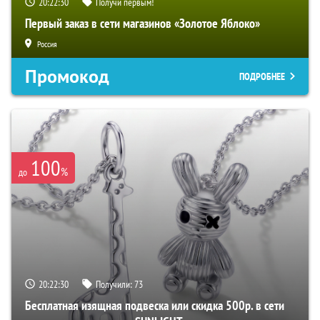
20:22:29
Получи первым!
Первый заказ в сети магазинов «Золотое Яблоко»
Россия
Промокод
ПОДРОБНЕЕ
100
%
до
20:22:29
Получили:
73
Бесплатная изящная подвеска или скидка 500р. в сети