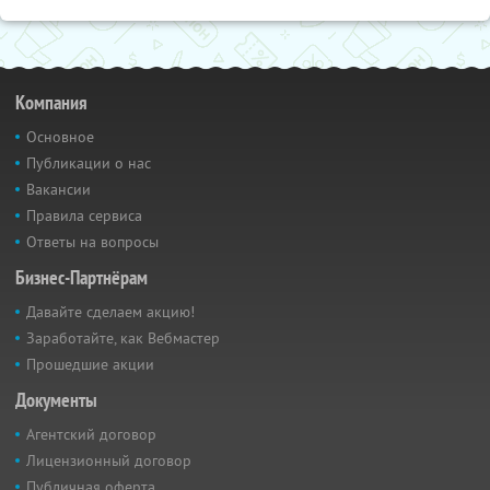
Компания
Основное
Публикации о нас
Вакансии
Правила сервиса
Ответы на вопросы
Бизнес-Партнёрам
Давайте сделаем акцию!
Заработайте, как Вебмастер
Прошедшие акции
Документы
Агентский договор
Лицензионный договор
Публичная оферта