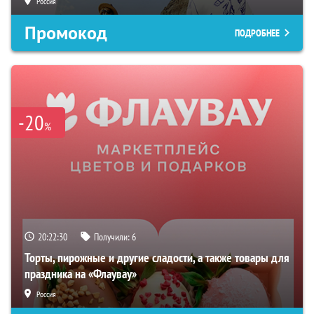
Россия
Промокод
ПОДРОБНЕЕ
-20
%
20:22:29
Получили:
6
Торты, пирожные и другие сладости, а также товары для
праздника на «Флаувау»
Россия