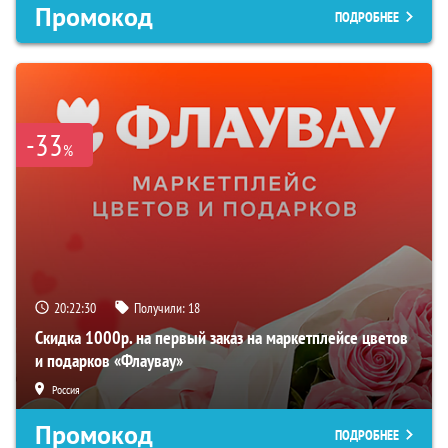
Промокод
ПОДРОБНЕЕ
-33
%
20:22:29
Получили:
18
Скидка 1000р. на первый заказ на маркетплейсе цветов
и подарков «Флаувау»
Россия
Промокод
ПОДРОБНЕЕ