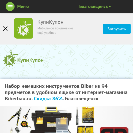
Меню
Благовещенск
КупиКупон
Мобильное приложение
Загрузить
ещё удобнее
Набор немецких инструментов Biber из 94
предметов в удобном ящике от интернет-магазина
Biberbau.ru.
Скидка 86%
. Благовещенск