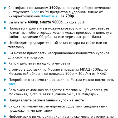
Сертификат номиналом
5600р.
на покупку набора немецкого
инструмента
Biber
из 94 предметов в удобном ящике от
интернет-магазина
Biberbau.ru.
за
790р.
Вы платите
4000р. вместо 9600р.
Скидка 86%
Произвести доплату вы можете курьеру или при самовывозе
(клиент из любого города России может произвести доплату в
любом отделении Сбербанка или через интернет-банк)
Необходим предварительный заказ товара на сайте или по
телефону
Вы можете приобрести неограниченное количество купонов
для себя и в подарок
Купон действует на одного человека
Стоимость доставки по Москве в пределах МКАД - 500р., по
Московской области до подъезда 500р. + 30р./км от МКАД
Подробнее о стоимости доставки по России можно посмотреть
здесь
Возможен самовывоз по адресу: г. Москва, м.Щёлковская, ул.
Монтажная, 9, стр. 1, этаж 1, павильон 1, ТЦ Мандарин
Предъявляйте распечатанный купон на месте
Скидка по купону не суммируется с другими специальными
предложениями компании
Информацию по условиям акции вы также можете уточнить по