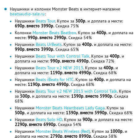
Наушники и колонки Monster Beats в интернет-магазине
beatsaudio-sale.ru
:
Наушники
Beats Tour
. Купон за
300р.
и доплата а месте:
690р. вместо 3990р.
Скидка 75%
Колонки
Monster Beats Beatbox
. Купон за
400р.
и доплата на
месте:
990р. вместо 2990р.
Скидка 54%
Наушники
Beats UrBeats
. Купон за
400р.
и доплата на месте:
990р. вместо 3990р.
Скидка 65%
Наушники
Beats Tour with Control Talk
. Купон за
400р.
и
доплата на месте:
990р. вместо 4990р.
Скидка 72%
Наушники
Beats Tour v.2 NEW 2013
. Купон за
400р.
и
доплата на месте:
1190р. вместо 4990р.
Скидка 68%
Наушники
Beats iBeats for HTC
. Купон за
400р.
и доплата на
месте:
1190р. вместо 4990р.
Скидка 68%
Наушники
Beats Tour v.2 NEW 2013 with Control Talk
. Купон
за
500р.
и доплата на месте:
1390р. вместо 5990р.
Скидка
68%
Наушники
Monster Beats Heartbeats Lady Gaga
. Купон за
500р.
и доплата на месте:
1390р. вместо 5990р.
Скидка 68%
Наушники
Beats Solo HD
. Купон за
900р.
и доплата на месте:
2290р. вместо 6990р.
Скидка 54%
Наушники
Monster Beats Wireless (Red)
. Купон за
1000р.
и
доплата на месте:
2790р. вместо 8990р.
Скидка 58%