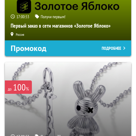
17:00:52
Получи первым!
Первый заказ в сети магазинов «Золотое Яблоко»
Россия
Промокод
ПОДРОБНЕЕ
100
%
до