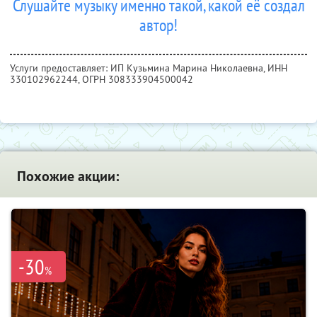
Слушайте музыку именно такой, какой её создал
автор!
Услуги предоставляет: ИП Кузьмина Марина Николаевна,
ИНН
330102962244
, ОГРН 308333904500042
Похожие акции:
-30
%