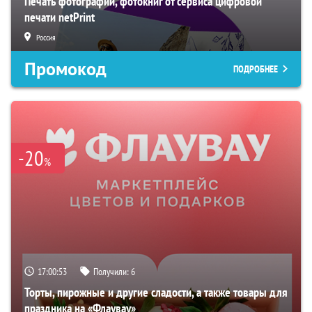
Печать фотографий, фотокниг от сервиса цифровой
печати netPrint
Россия
Промокод
ПОДРОБНЕЕ
-20
%
17:00:52
Получили:
6
Торты, пирожные и другие сладости, а также товары для
праздника на «Флаувау»