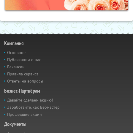
Компания
Основное
Публикации о нас
Вакансии
Правила сервиса
Ответы на вопросы
Бизнес-Партнёрам
Давайте сделаем акцию!
Заработайте, как Вебмастер
Прошедшие акции
Документы