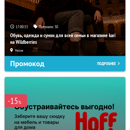
17:00:52
Получили:
30
Обувь, одежда и сумки для всей семьи в магазине kari
на Wildberries
Россия
Промокод
ПОДРОБНЕЕ
-15
%