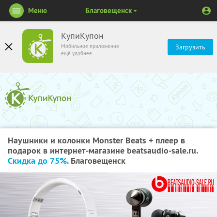
Меню
Благовещенск
КупиКупон
Мобильное приложение
Загрузить
ещё удобнее
Наушники и колонки Monster Beats + плеер в
подарок в интернет-магазине beatsaudio-sale.ru.
Скидка до 75%
. Благовещенск