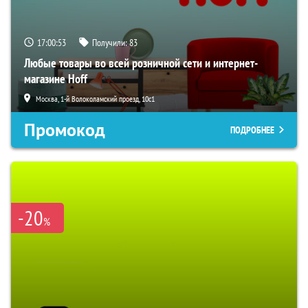
17:00:52
Получили:
83
Любые товары во всей розничной сети и интернет-
магазине Hoff
Москва, 1-й Волоколамский проезд, 10с1
Промокод
ПОДРОБНЕЕ
-20
%