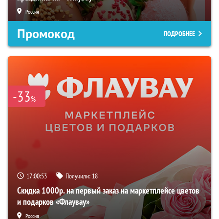
Россия
Промокод
ПОДРОБНЕЕ
-33
%
17:00:52
Получили:
18
Скидка 1000р. на первый заказ на маркетплейсе цветов
и подарков «Флаувау»
Россия