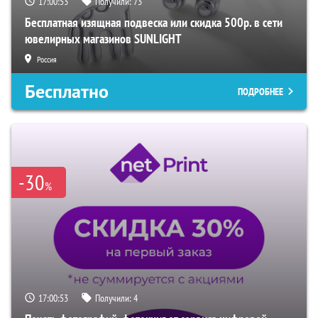
17:00:52
Получили:
73
Бесплатная изящная подвеска или скидка 500р. в сети
ювелирных магазинов SUNLIGHT
Россия
Бесплатно
ПОДРОБНЕЕ
-30
%
17:00:52
Получили:
4