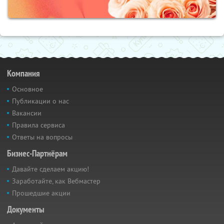
Компания
Основное
Публикации о нас
Вакансии
Правила сервиса
Ответы на вопросы
Бизнес-Партнёрам
Давайте сделаем акцию!
Заработайте, как Вебмастер
Прошедшие акции
Документы