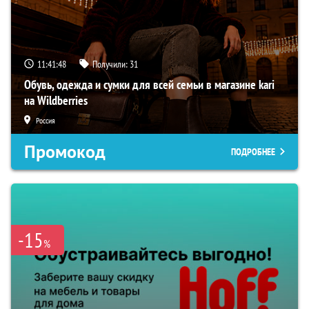
11:41:47
Получили:
31
Обувь, одежда и сумки для всей семьи в магазине kari
на Wildberries
Россия
Промокод
ПОДРОБНЕЕ
-15
%