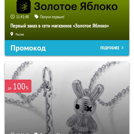
11:41:47
Получи первым!
Первый заказ в сети магазинов «Золотое Яблоко»
Россия
Промокод
ПОДРОБНЕЕ
100
%
до