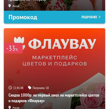
Россия
Промокод
ПОДРОБНЕЕ
-33
%
11:41:47
Получили:
18
Скидка 1000р. на первый заказ на маркетплейсе цветов
и подарков «Флаувау»
Россия