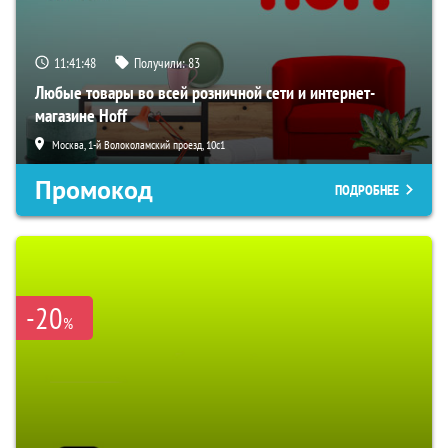
11:41:47
Получили:
83
Любые товары во всей розничной сети и интернет-
магазине Hoff
Москва, 1-й Волоколамский проезд, 10с1
Промокод
ПОДРОБНЕЕ
-20
%