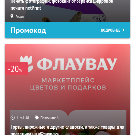
Печать фотографий, фотокниг от сервиса цифровой
печати netPrint
Россия
Промокод
ПОДРОБНЕЕ
-20
%
11:41:47
Получили:
6
Торты, пирожные и другие сладости, а также товары для
праздника на «Флаувау»