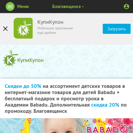
Меню
Благовещенск
КупиКупон
Мобильное приложение
Загрузить
ещё удобнее
Скидки до 50%
на ассортимент детских товаров в
интернет-магазине товаров для детей Babadu +
бесплатный подарок и просмотр урока в
Академии Babadu. Дополнительная
скидка 20%
по
промокоду. Благовещенск