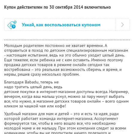
Купон действителен по 30 сентября 2014 включительно
Узнай, как воспользоваться купоном
Молодым родителям постоянно не хватает времени. А
отправиться в поход по детским специализированным магазинам
- настоящее испытание, ведь на это обычно уходит целый день.
Еще тяжелее, если ребенка не с кем оставить. Именно поэтому
продажа детских товаров в режиме онлайн сегодня так
востребована – это реальная возможность сберечь и время, и
нервы, решив сразу несколько проблем.
Благодаря Babadu, теперь не
надо тратить целый день, ведь
детские покупки в интернет-магазине доступны всегда. Например,
вечером, когда ваш малыш уснул, можно за пару минут выбрать
все, что нужно, в магазине детских товаров онлайн – всего одним
кликом за чашкой чая или кофе!
Удобный магазин для мам и детей – это и есть та идея, ради
которой работает команда интернет-магазина. Ассортимент
формируется так, чтобы в него вошло все, что необходимо
молодой маме и ее малышу. При этом компания следит за всеми
новинками, чтобы вы не пропустили ничего полезного и