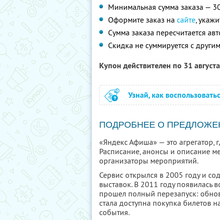
Минимальная сумма заказа — 3
Оформите заказ на
сайте
, укаж
Сумма заказа пересчитается ав
Скидка не суммируется с друг
Купон действителен по 31 август
Узнай, как воспользовать
ПОДРОБНЕЕ О ПРЕДЛОЖЕ
«Яндекс Афиша» — это агрегатор, 
Расписание, анонсы и описание м
организаторы мероприятий.
Сервис открылся в 2005 году и со
выставок. В 2011 году появилась в
прошел полный перезапуск: обнови
стала доступна покупка билетов н
события.