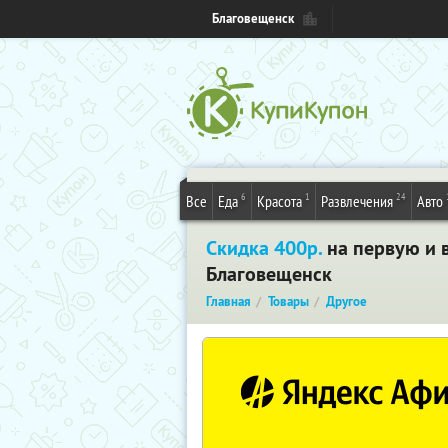
Благовещенск
6
1
24
Все
Еда
Красота
Развлечения
Авто
Скидка 400р.
на первую и в
Благовещенск
Главная
Товары
Другое