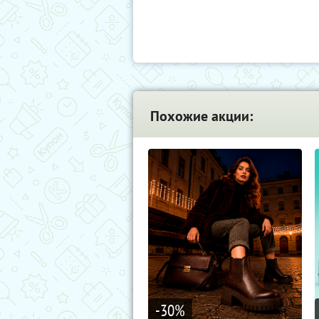
Похожие акции:
-30
%