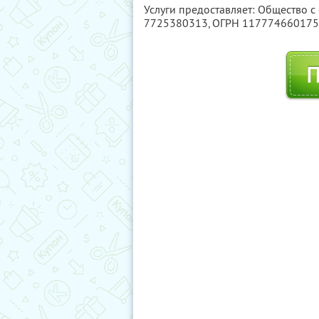
Услуги предоставляет: Общество с
7725380313
, ОГРН 11777466017