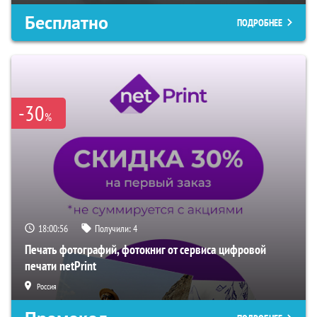
Бесплатно
ПОДРОБНЕЕ
-30
%
18:00:54
Получили:
4
Печать фотографий, фотокниг от сервиса цифровой
печати netPrint
Россия