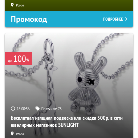
Россия
Промокод
ПОДРОБНЕЕ
100
%
до
18:00:54
Получили:
73
Бесплатная изящная подвеска или скидка 500р. в сети
ювелирных магазинов SUNLIGHT
Россия