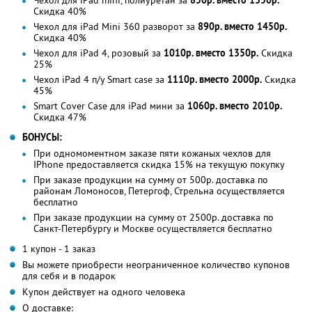
Чехол для iPad mini, полиуретан за
850р. вместо 1350р.
Скидка 40%
Чехол для iPad Mini 360 разворот за
890р. вместо 1450р.
Скидка 40%
Чехол для iPad 4, розовый за
1010р. вместо 1350р.
Скидка
25%
Чехол iPad 4 п/у Smart case за
1110р. вместо 2000р.
Скидка
45%
Smart Cover Case для iPad мини за
1060р. вместо 2010р.
Скидка 47%
БОНУСЫ:
При одномоментном заказе пяти кожаных чехлов для
IPhone предоставляется скидка 15% на текущую покупку
При заказе продукции на сумму от 500р. доставка по
районам Ломоносов, Петергоф, Стрельна осуществляется
бесплатно
При заказе продукции на сумму от 2500р. доставка по
Санкт-Петербургу и Москве осуществляется бесплатно
1 купон - 1 заказ
Вы можете приобрести неограниченное количество купонов
для себя и в подарок
Купон действует на одного человека
О доставке: