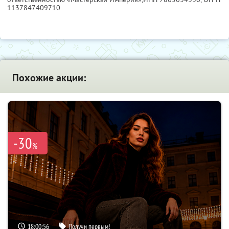
1137847409710
Похожие акции:
-30
%
18:00:54
Получи первым!