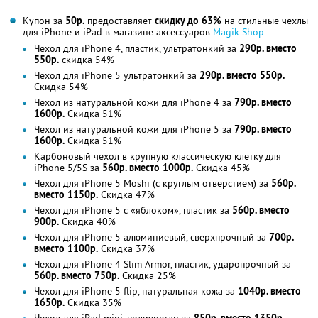
Купон за
50р.
предоставляет
скидку до 63%
на стильные чехлы
для iPhone и iPad в магазине аксессуаров
Magik Shop
Чехол для iPhone 4, пластик, ультратонкий за
290р. вместо
550р.
скидка 54%
Чехол для iPhone 5 ультратонкий за
290р. вместо 550р.
Скидка 54%
Чехол из натуральной кожи для iPhone 4 за
790р. вместо
1600р.
Скидка 51%
Чехол из натуральной кожи для iPhone 5 за
790р. вместо
1600р.
Скидка 51%
Карбоновый чехол в крупную классическую клетку для
iPhone 5/5S за
560р. вместо 1000р.
Скидка 45%
Чехол для iPhone 5 Moshi (c круглым отверстием) за
560р.
вместо 1150р.
Скидка 47%
Чехол для iPhone 5 с «яблоком», пластик за
560р. вместо
900р.
Скидка 40%
Чехол для iPhone 5 алюминиевый, сверхпрочный за
700р.
вместо 1100р.
Скидка 37%
Чехол для iPhone 4 Slim Armor, пластик, ударопрочный за
560р. вместо 750р.
Скидка 25%
Чехол для iPhone 5 flip, натуральная кожа за
1040р. вместо
1650р.
Скидка 35%