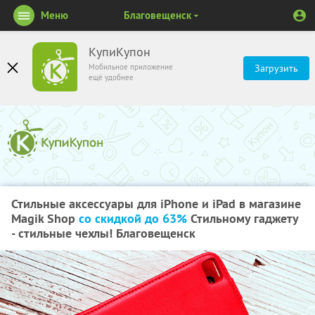
Меню
Благовещенск
КупиКупон
Мобильное приложение
Загрузить
ещё удобнее
Стильные аксессуары для iPhone и iPad в магазине
Magik Shop
со скидкой до 63%
Стильному гаджету
- стильные чехлы! Благовещенск