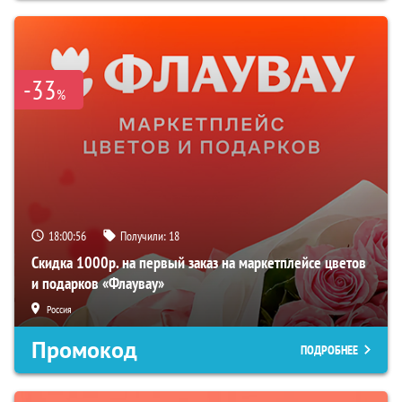
-33
%
18:00:54
Получили:
18
Скидка 1000р. на первый заказ на маркетплейсе цветов
и подарков «Флаувау»
Россия
Промокод
ПОДРОБНЕЕ