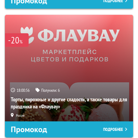
Промокод
ПОДРОБНЕЕ
-20
%
18:00:54
Получили:
6
Торты, пирожные и другие сладости, а также товары для
праздника на «Флаувау»
Россия
Промокод
ПОДРОБНЕЕ