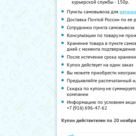
курьерской службы - 150р.
Пункты самовывоза для
регион
Доставка Почтой России по ее р
Сотрудники пункта самовывоза 
Консультации по товару не про
Хранение товара в пункте само
дней с момента подтверждения
После истечения срока хранени
Купон действует на один заказ
Вы можете приобрести неограни
Предъявляйте распечатанный и
Скидка по купону не суммируе
компании
Информацию по условиям акции
+7 (916) 696-47-62
Купон действителен по 20 ноябр