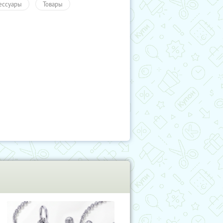
ессуары
Товары