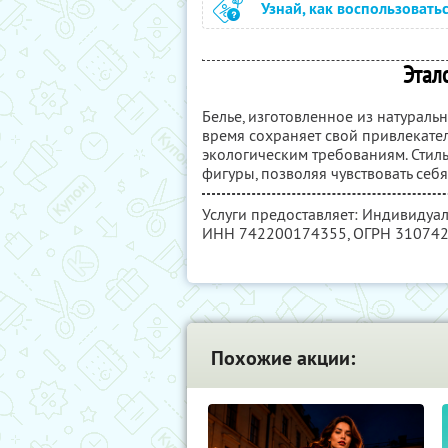
Узнай, как воспользовать
Этало
Белье, изготовленное из натураль
время сохраняет свой привлекате
экологическим требованиям. Стил
фигуры, позволяя чувствовать себ
Услуги предоставляет: Индивидуа
ИНН 742200174355
, ОГРН 31074
Похожие акции: