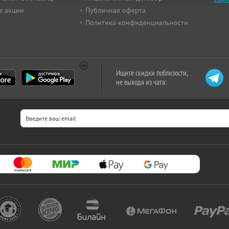
е акции
Публичная оферта
Политика конфиденциальности
Ищите скидки поблизости,
не выходя из чата: