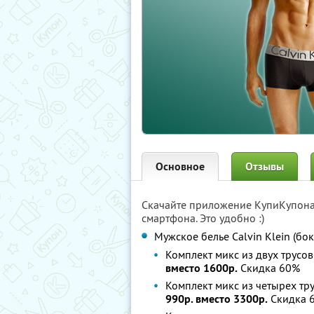
Основное
Отзывы
Скачайте приложение КупиКупон
смартфона. Это удобно :)
Мужское белье Calvin Klein (бо
Комплект микс из двух трусо
вместо 1600р.
Скидка 60%
Комплект микс из четырех тр
990р. вместо 3300р.
Скидка 