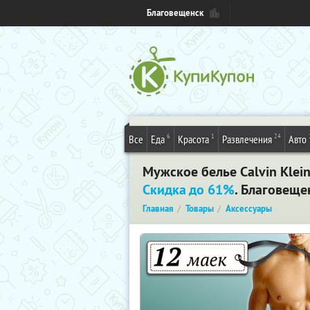
Благовещенск
6
1
24
Все
Еда
Красота
Развлечения
Авто
Мужское белье Calvin Klein
Скидка до 61%
. Благовеще
Главная
Товары
Аксессуары