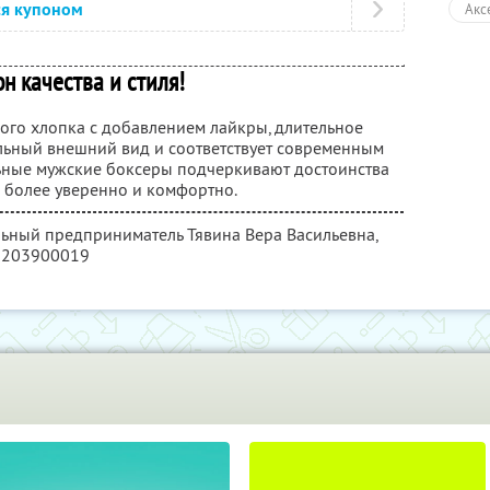
ся купоном
Акс
н качества и стиля!
ного хлопка с добавлением лайкры, длительное
льный внешний вид и соответствует современным
ьные мужские боксеры подчеркивают достоинства
я более уверенно и комфортно.
льный предприниматель Тявина Вера Васильевна,
2203900019