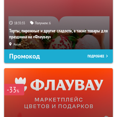
18:35:54
Получили:
6
Торты, пирожные и другие сладости, а также товары для
праздника на «Флаувау»
Россия
Промокод
ПОДРОБНЕЕ
-33
%