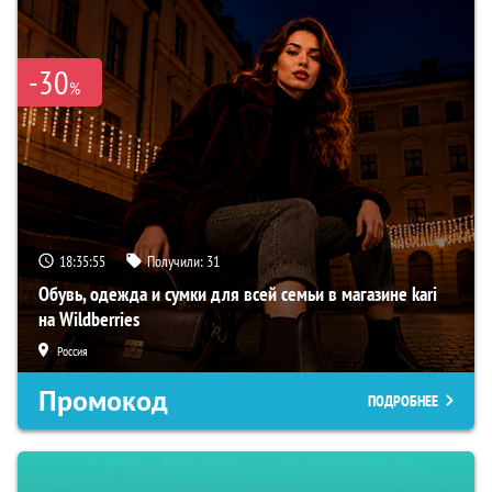
-30
%
18:35:54
Получили:
31
Обувь, одежда и сумки для всей семьи в магазине kari
на Wildberries
Россия
Промокод
ПОДРОБНЕЕ