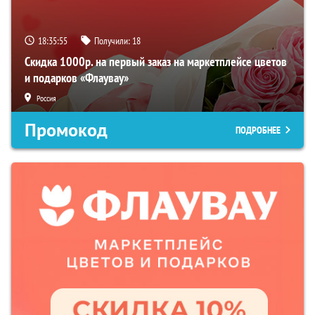
18:35:54
Получили:
18
Скидка 1000р. на первый заказ на маркетплейсе цветов
и подарков «Флаувау»
Россия
Промокод
ПОДРОБНЕЕ