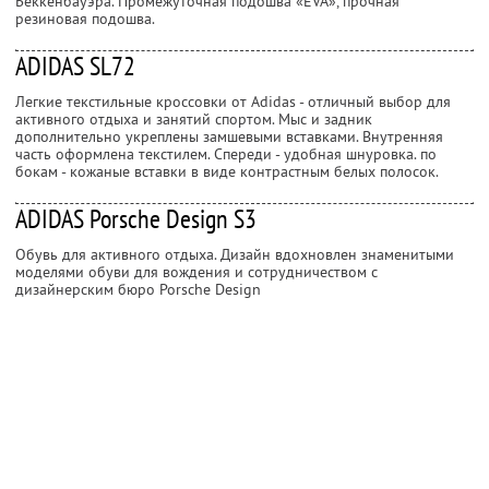
Беккенбауэра. Промежуточная подошва «EVA», прочная
резиновая подошва.
ADIDAS SL72
Легкие текстильные кроссовки от Adidas - отличный выбор для
активного отдыха и занятий спортом. Мыс и задник
дополнительно укреплены замшевыми вставками. Внутренняя
часть оформлена текстилем. Спереди - удобная шнуровка. по
бокам - кожаные вставки в виде контрастным белых полосок.
ADIDAS Porsche Design S3
Обувь для активного отдыха. Дизайн вдохновлен знаменитыми
моделями обуви для вождения и сотрудничеством с
дизайнерским бюро Porsche Design