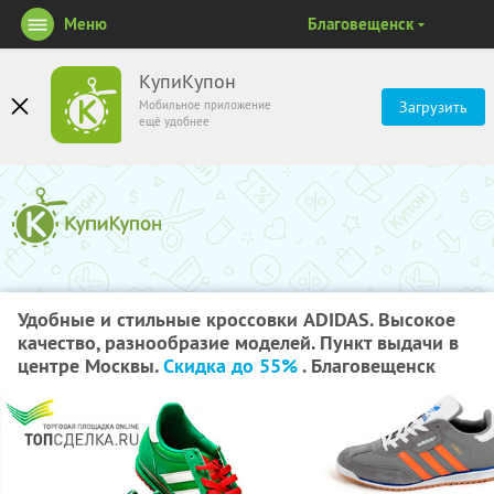
Меню
Благовещенск
КупиКупон
Мобильное приложение
Загрузить
ещё удобнее
Удобные и стильные кроссовки ADIDAS. Высокое
качество, разнообразие моделей. Пункт выдачи в
центре Москвы.
Скидка до 55%
. Благовещенск