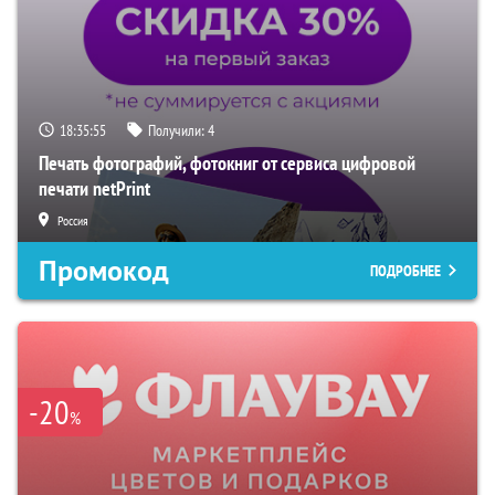
18:35:54
Получили:
4
Печать фотографий, фотокниг от сервиса цифровой
печати netPrint
Россия
Промокод
ПОДРОБНЕЕ
-20
%