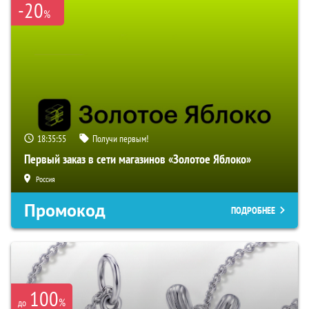
-20
%
18:35:54
Получи первым!
Первый заказ в сети магазинов «Золотое Яблоко»
Россия
Промокод
ПОДРОБНЕЕ
100
%
до