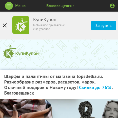
Меню
Благовещенск
КупиКупон
Мобильное приложение
Загрузить
ещё удобнее
Шарфы и палантины от магазина topsdelka.ru.
Разнообразие размеров, расцветок, марок.
Отличный подарок к Новому году!
Скидка до 76%
.
Благовещенск