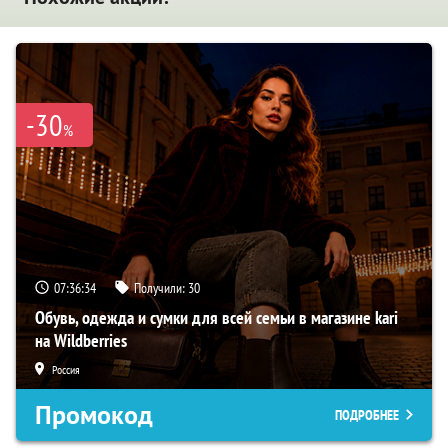
-30
%
07:36:33
Получили:
30
Обувь, одежда и сумки для всей семьи в магазине kari
на Wildberries
Россия
Промокод
ПОДРОБНЕЕ