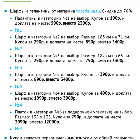
Шарфы и палантины от магазина
topsdelka.ru
. Скидка до 76%
Палантины в категории №1 на выбор. Купон за
190р.
и
доплата на месте:
590р. вместо 2300р.
№1
Шарф в категории №2 на выбор. Размер: 183 см на 71 см.
Купон за
290р.
и доплата на месте:
890р. вместо 3400р.
№2
Шарф в категории №3 на выбор. Размер: 182 см на 65 см.
Купон за
290р.
и доплата на месте:
790р. вместо 3300р.
№3
Шарф в категории №5 на выбор. Купон за
390р.
и доплата
на месте:
890р. вместо 3400р.
№5
Шарф в категории №4 на выбор. Купон за
490р.
и доплата
на месте:
1090р. вместо 3900р.
№4
Платок в категории №6 (в подарочной упаковке) на выбор.
Размер: 135 х 135. Купон за
790р.
и доплата на месте:
2090р. вместо 12000р.
№6
Купон является первоначальным взносом от общей стоимости.