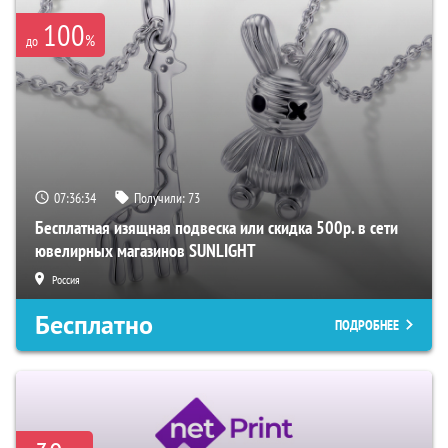
100
%
до
07:36:33
Получили:
73
Бесплатная изящная подвеска или скидка 500р. в сети
ювелирных магазинов SUNLIGHT
Россия
Бесплатно
ПОДРОБНЕЕ