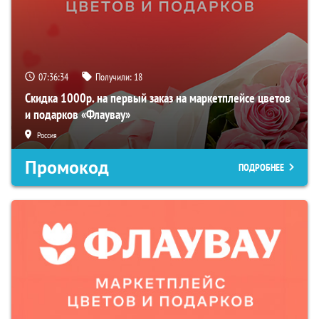
07:36:33
Получили:
18
Скидка 1000р. на первый заказ на маркетплейсе цветов
и подарков «Флаувау»
Россия
Промокод
ПОДРОБНЕЕ