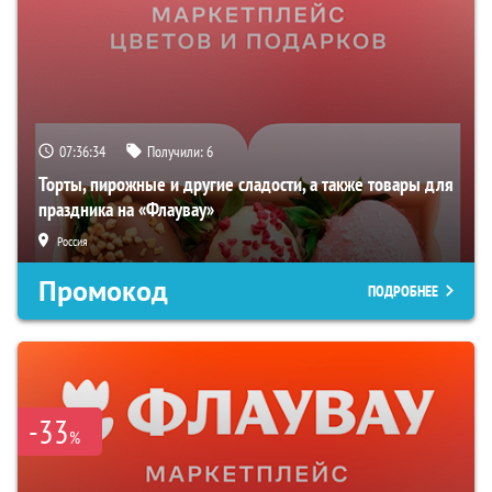
07:36:33
Получили:
6
Торты, пирожные и другие сладости, а также товары для
праздника на «Флаувау»
Россия
Промокод
ПОДРОБНЕЕ
-33
%