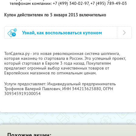
телефонам компании:
+7 (499) 340-02-97
,
+7 (495) 789-49-03
Купон действителен по 5 января 2013 включительно
Узнай, как воспользоваться купоном
ТопСделка.ру - это новая революционная система шоппинга,
которая наконец-то стартовала в России. Это успешный проект,
который стартовал в Европе 3 года назад. Покупателям
предлагают огромный выбор качественных товаров от
Европейских магазинов по оптимальным ценам.
Услуги предоставляет: Индивидуальный предприниматель
Трофимов Валерий Павлович,
ИНН 344213625880
, ОГРН
309345919100054
Похожие акции: