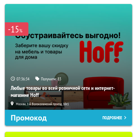
-15
%
07:36:33
Получили:
83
Любые товары во всей розничной сети и интернет-
магазине Hoff
Москва, 1-й Волоколамский проезд, 10с1
Промокод
ПОДРОБНЕЕ