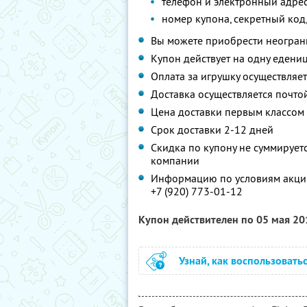
телефон и электронный адре
номер купона, секретный код
Вы можете приобрести неограни
Купон действует на одну едениц
Оплата за игрушку осуществляе
Доставка осуществляется почто
Цена доставки первым классом 
Срок доставки 2-12 дней
Скидка по купону не суммируе
компании
Информацию по условиям акции
+7 (920) 773-01-12
Купон действителен по 05 мая 2
Узнай, как воспользовать