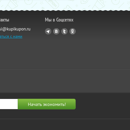
такты
Мы в Соцсетях
si@kupikupon.ru
аться с нами