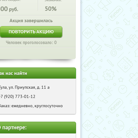
Экономия:
100
50%
руб.
Акция завершилась
ПОВТОРИТЬ АКЦИЮ
Человек проголосовало: 0
ак нас найти
Тула, ул. Приупская, д. 11 а
+7 (920) 773-01-12
Заказ: ежедневно, круглосуточно
 партнере: