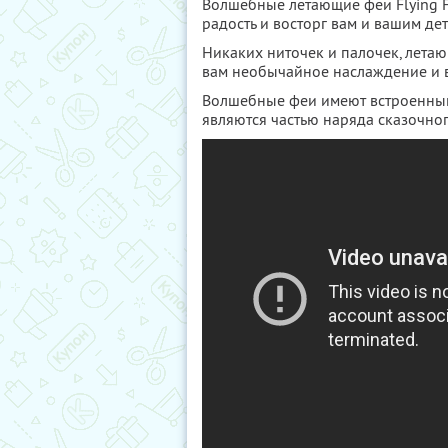
Волшебные летающие феи Flying Fa
радость и восторг вам и вашим де
Никаких ниточек и палочек, летающ
вам необычайное наслаждение и в
Волшебные феи имеют встроенный
являются частью наряда сказочно