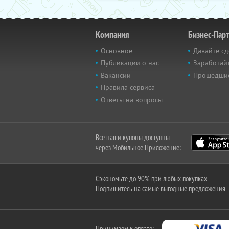
Компания
Бизнес-Пар
Основное
Давайте сд
Публикации о нас
Заработайт
Вакансии
Прошедши
Правила сервиса
Ответы на вопросы
Все наши купоны доступны
через Мобильное Приложение:
Сэкономьте до 90% при любых покупках
Подпишитесь на самые выгодные предложения
Принимаем к оплате: