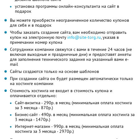
установка программы онлайн-консультанта на сайт в
подарок
Вы можете приобрести неограниченное количество купонов
для себя и в подарок
Чтобы заказать создание сайта, вам необходимо отправить
купон на электронную почту
info@site-torg.ru
, указав в
примечании номер купона
Сотрудники компании свяжутся с вами в течение 24 часов (не
включая выходные и праздничные дни) и предоставят анкеты
для заполнения технического задания на указанный вами e-
mail
Сайты создаются только на основе шаблонов
При создании сайта он будет размещен автоматически только
на хостинге компании
Стоимость хостинга не входит в стоимость купона и
оплачивается отдельно:
Сайт-визитка - 290р. в месяц (минимальная оплата хостинга
за 3 месяца - 870р.)
Бизнес-сайт - 490р. в месяц (минимальная оплата хостинга за
3 месяца - 1470р.)
Интернет-магазин - 990р. в месяц (минимальная оплата
хостинга за 3 месяца - 2970р.)