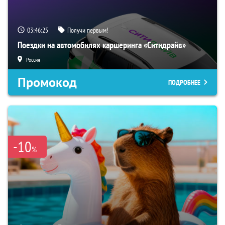
03:46:24
Получи первым!
Поездки на автомобилях каршеринга «Ситидрайв»
Россия
Промокод
ПОДРОБНЕЕ
-10
%