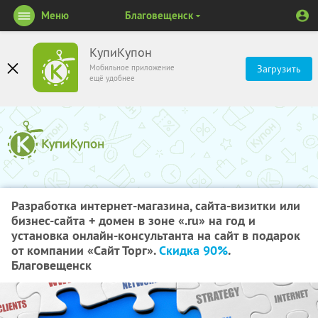
Меню
Благовещенск
КупиКупон
Мобильное приложение
Загрузить
ещё удобнее
Разработка интернет-магазина, сайта-визитки или
бизнес-сайта + домен в зоне «.ru» на год и
установка онлайн-консультанта на сайт в подарок
от компании «Сайт Торг».
Скидка 90%
.
Благовещенск