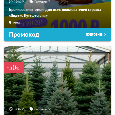
03:46:24
Получили:
7
Бронирование отеля для всех пользователей сервиса
«Яндекс Путешествия»
Россия
Промокод
ПОДРОБНЕЕ
-50
%
03:46:24
Получили:
53