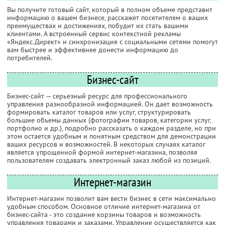
Вы получите готовый сайт, который в полном объеме представит
информацию о вашем бизнесе, расскажет посетителям о ваших
преимуществах и достижениях, побудит их стать вашими
клиентами. А встроенный сервис контекстной рекламы
«Яндекс.Директ» и синхронизация с социальными сетями помогут
вам быстрее и эффективнее донести информацию до
потребителей.
Бизнес-сайт
Бизнес-сайт — серьезный ресурс для профессионального
управления разнообразной информацией. Он дает возможность
формировать каталог товаров или услуг, структурировать
большие объемы данных (фотографии товаров, категории услуг,
портфолио и др.), подробно рассказать о каждом разделе, но при
этом остается удобным и понятным средством для демонстрации
ваших ресурсов и возможностей. В некоторых случаях каталог
является упрощенной формой интернет-магазина, позволяя
пользователям создавать электронный заказ любой из позиций.
Интернет-магазин
Интернет-магазин позволит вам вести бизнес в сети максимально
удобным способом. Основное отличие интернет-магазина от
бизнес-сайта - это создание корзины товаров и возможность
управления товарами и заказами. Управление осуществляется как