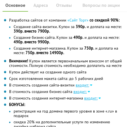
Основное
Адреса
Отзывы
Вопросы по акции
Разработка сайтов от компании
«Сайт Торг»
со скидкой 90%:
Создание сайта-визитки. Купон за
390р.
и доплата на месте:
390р. вместо 7900р.
Создание бизнес-сайта. Купон за
490р.
и доплата на месте:
490р. вместо 9900р.
Создание интернет-магазина. Купон за
750р.
и доплата на
месте:
750р. вместо 14900р.
Внимание!
Купон является первоначальным взносом от общей
стоимости. Полную стоимость необходимо доплатить на месте
Купон действует на создание одного сайта
Срок изготовления макета сайта: до 5 рабочих дней
В стоимость создания сайта-визитки
входит:
В стоимость создания бизнес-сайта
входит:
В стоимость создания интернет-магазина
входит:
БОНУСЫ:
регистрация на год домена первого уровня в зоне «.ru» в
подарок
скидка 20% на дополнительные услуги по изменению
дизайна шаблона сайта