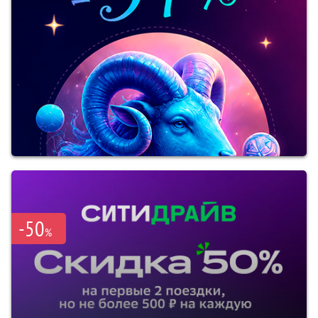
-50
%