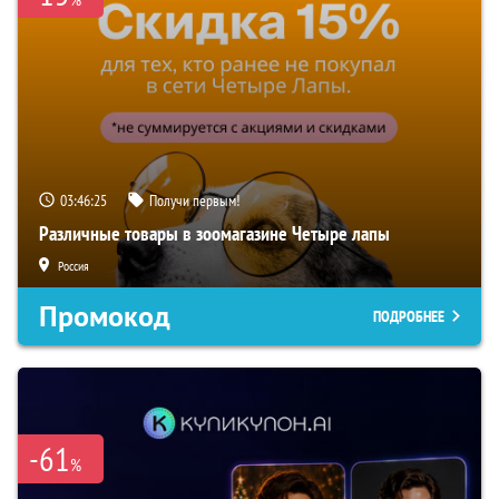
03:46:24
Получи первым!
Различные товары в зоомагазине Четыре лапы
Россия
Промокод
ПОДРОБНЕЕ
-61
%