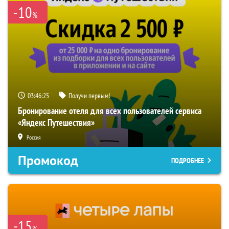
-10
%
03:46:24
Получи первым!
Бронирование отеля для всех пользователей сервиса
«Яндекс Путешествия»
Россия
Промокод
ПОДРОБНЕЕ
-15
%