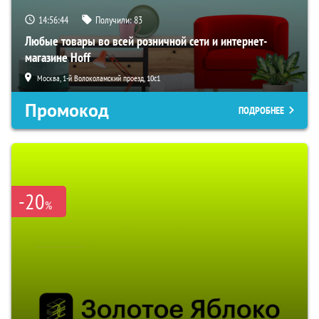
14:56:43
Получили:
83
Любые товары во всей розничной сети и интернет-
магазине Hoff
Москва, 1-й Волоколамский проезд, 10с1
Промокод
ПОДРОБНЕЕ
-20
%