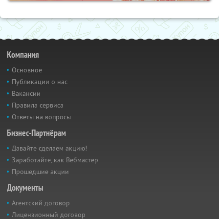
Компания
Основное
Публикации о нас
Вакансии
Правила сервиса
Ответы на вопросы
Бизнес-Партнёрам
Давайте сделаем акцию!
Заработайте, как Вебмастер
Прошедшие акции
Документы
Агентский договор
Лицензионный договор