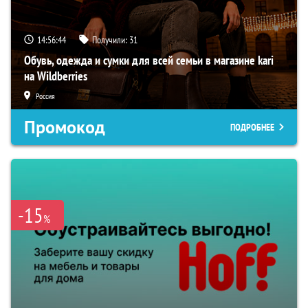
14:56:43
Получили:
31
Обувь, одежда и сумки для всей семьи в магазине kari
на Wildberries
Россия
Промокод
ПОДРОБНЕЕ
-15
%