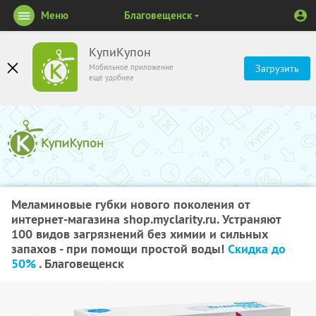
Меню
Благовещенск
КупиКупон
Мобильное приложение
Загрузить
ещё удобнее
Меламиновые губки нового поколения от
интернет-магазина shop.myclarity.ru. Устраняют
100 видов загрязнений без химии и сильных
запахов - при помощи простой воды!
Скидка до
50%
. Благовещенск