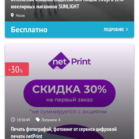
ювелирных магазинов SUNLIGHT
Россия
Бесплатно
ПОДРОБНЕЕ
-30
%
14:56:43
Получили:
4
Печать фотографий, фотокниг от сервиса цифровой
печати netPrint