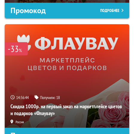
Промокод
ПОДРОБНЕЕ
-33
%
14:56:43
Получили:
18
Скидка 1000р. на первый заказ на маркетплейсе цветов
и подарков «Флаувау»
Россия