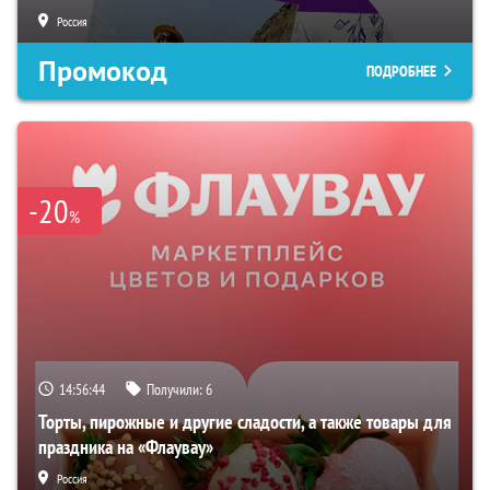
Россия
Промокод
ПОДРОБНЕЕ
-20
%
14:56:43
Получили:
6
Торты, пирожные и другие сладости, а также товары для
праздника на «Флаувау»
Россия