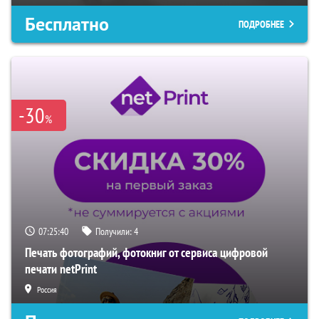
Бесплатно
ПОДРОБНЕЕ
-30
%
07:25:38
Получили:
4
Печать фотографий, фотокниг от сервиса цифровой
печати netPrint
Россия