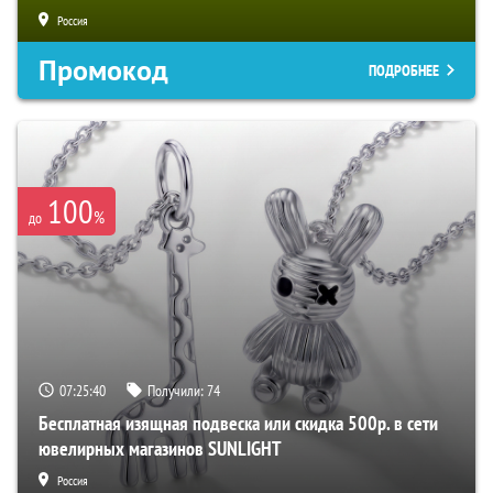
Россия
Промокод
ПОДРОБНЕЕ
100
%
до
07:25:38
Получили:
74
Бесплатная изящная подвеска или скидка 500р. в сети
ювелирных магазинов SUNLIGHT
Россия