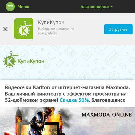
Меню
Благовещенск
КупиКупон
Мобильное приложение
Загрузить
ещё удобнее
Видеоочки Karlton от интернет-магазина Maxmoda.
Ваш личный кинотеатр с эффектом просмотра на
52-дюймовом экране!
Скидка 50%
. Благовещенск