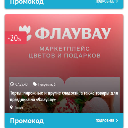
Промокод
ПОДРОБНЕЕ
-20
%
07:25:38
Получили:
6
Торты, пирожные и другие сладости, а также товары для
праздника на «Флаувау»
Россия
Промокод
ПОДРОБНЕЕ