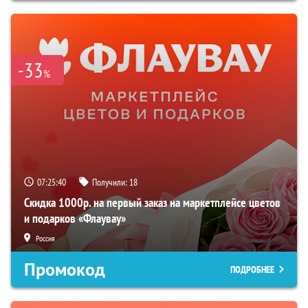
-33
%
07:25:38
Получили:
18
Скидка 1000р. на первый заказ на маркетплейсе цветов
и подарков «Флаувау»
Россия
Промокод
ПОДРОБНЕЕ