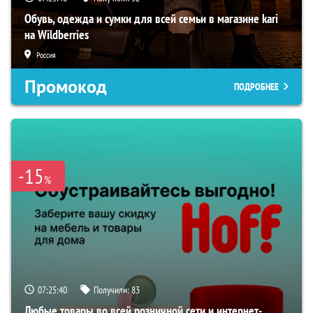
Обувь, одежда и сумки для всей семьи в магазине kari
на Wildberries
Россия
Промокод
ПОДРОБНЕЕ
-15
%
07:25:38
Получили:
83
Любые товары во всей розничной сети и интернет-