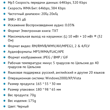
Mp3 Скорость передачи данных: 64Kbps, 320 Kbps
Скорость WMA Бит: 64kbps, 384 Kbps
Частотный диапазон: 20Гц-20кГц
SNR:> 85 дБ
Искажение Воспроизведение аудио: 0.03%
Формат Электронная книга: TXT
Максимальная выход на наушники: (L) 10 мВт + 10 мВт ® (32
Ом)
Формат видео: RM/RMVB/WMV/AVI/MPEG1, 2 & 4/FLV
Аудиоформаты: MP3/WMA/FLAC/APE
Формат изображения: JPEG / BMP / GIF
Рабочая температура: минус 5 градусов по Цельсию до 40
градусов по Цельсию
Языковая поддержка: русский, английский и другие 20 языков
Операционная система: Windows2000/XP/Vista
Размер продукта: 165 * 55 * 30 мм
Размер упаковки: 180 * 98 * 65 мм
Вес продукта: 70g
Вес изделия: 175g
Цвет: Черный