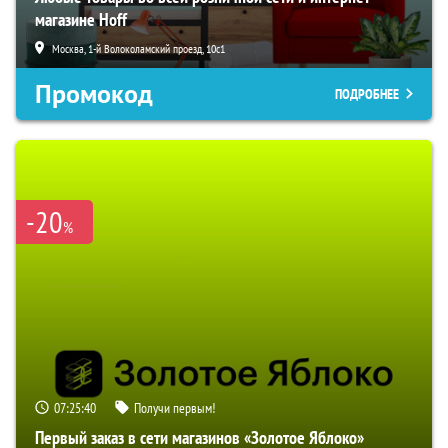
магазине Hoff
Москва, 1-й Волоколамский проезд, 10с1
Промокод
ПОДРОБНЕЕ
-20
%
07:25:38
Получи первым!
Первый заказ в сети магазинов «Золотое Яблоко»