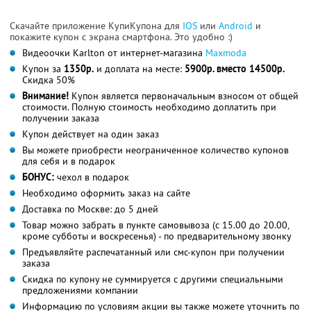
Скачайте приложение КупиКупона для
IOS
или
Android
и
покажите купон с экрана смартфона. Это удобно :)
Видеоочки Karlton от интернет-магазина
Maxmoda
Купон за
1350р.
и доплата на месте:
5900р. вместо 14500р.
Скидка 50%
Внимание!
Купон является первоначальным взносом от общей
стоимости. Полную стоимость необходимо доплатить при
получении заказа
Купон действует на один заказ
Вы можете приобрести неограниченное количество купонов
для себя и в подарок
БОНУС:
чехол в подарок
Необходимо оформить заказ на сайте
Доставка по Москве: до 5 дней
Товар можно забрать в пункте самовывоза (с 15.00 до 20.00,
кроме субботы и воскресенья) - по предварительному звонку
Предъявляйте распечатанный или смс-купон при получении
заказа
Скидка по купону не суммируется с другими специальными
предложениями компании
Информацию по условиям акции вы также можете уточнить по