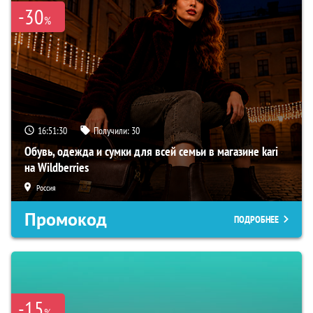
-30
%
16:51:29
Получили:
30
Обувь, одежда и сумки для всей семьи в магазине kari
на Wildberries
Россия
Промокод
ПОДРОБНЕЕ
-15
%