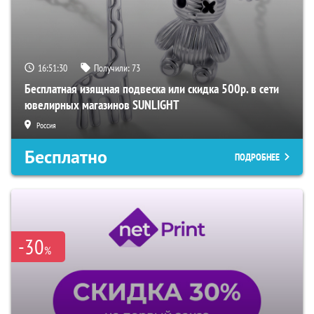
16:51:29
Получили:
73
Бесплатная изящная подвеска или скидка 500р. в сети
ювелирных магазинов SUNLIGHT
Россия
Бесплатно
ПОДРОБНЕЕ
-30
%