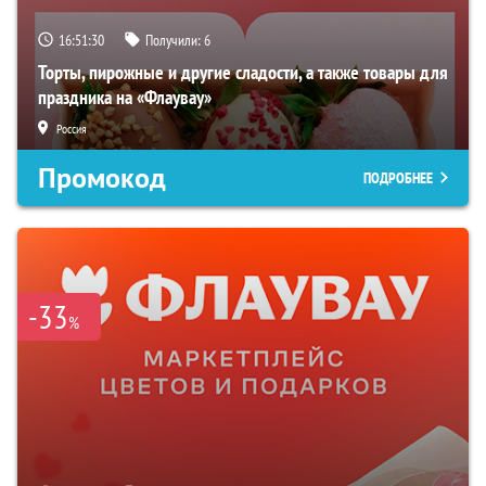
16:51:29
Получили:
6
Торты, пирожные и другие сладости, а также товары для
праздника на «Флаувау»
Россия
Промокод
ПОДРОБНЕЕ
-33
%