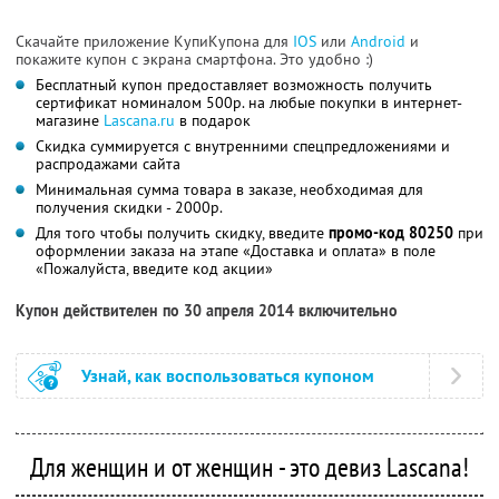
Скачайте приложение КупиКупона для
IOS
или
Android
и
покажите купон с экрана смартфона. Это удобно :)
Бесплатный купон предоставляет возможность получить
сертификат номиналом 500р. на любые покупки в интернет-
магазине
Lascana.ru
в подарок
Скидка суммируется с внутренними спецпредложениями и
распродажами сайта
Минимальная сумма товара в заказе, необходимая для
получения скидки - 2000р.
Для того чтобы получить скидку, введите
промо-код 80250
при
оформлении заказа на этапе «Доставка и оплата» в поле
«Пожалуйста, введите код акции»
Купон действителен по 30 апреля 2014 включительно
Узнай, как воспользоваться купоном
Для женщин и от женщин - это девиз Lascana!