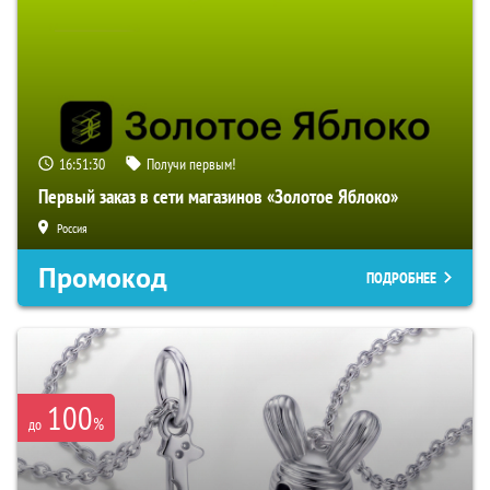
16:51:29
Получи первым!
Первый заказ в сети магазинов «Золотое Яблоко»
Россия
Промокод
ПОДРОБНЕЕ
100
%
до