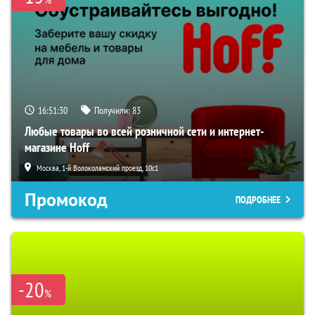
16:51:29
Получили:
83
Любые товары во всей розничной сети и интернет-
магазине Hoff
Москва, 1-й Волоколамский проезд, 10с1
Промокод
ПОДРОБНЕЕ
-20
%