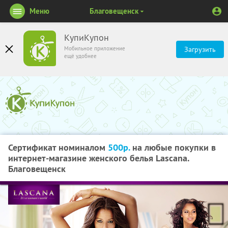
Меню
Благовещенск
КупиКупон
Мобильное приложение
Загрузить
ещё удобнее
Сертификат номиналом
500р.
на любые покупки в
интернет-магазине женского белья Lascana.
Благовещенск