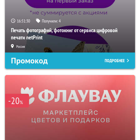
16:51:29
Получили:
4
Печать фотографий, фотокниг от сервиса цифровой
печати netPrint
Россия
Промокод
ПОДРОБНЕЕ
-20
%