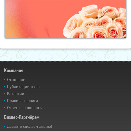
Компания
Основное
Публикации о нас
Вакансии
Правила сервиса
Ответы на вопросы
Бизнес-Партнёрам
Давайте сделаем акцию!