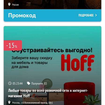
Россия
Промокод
ПОДРОБНЕЕ
-15
%
05:23:43
Получили:
83
Любые товары во всей розничной сети и интернет-
магазине Hoff
Москва, 1-й Волоколамский проезд, 10с1