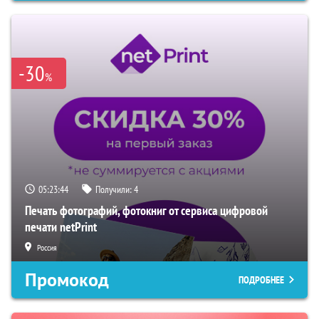
-30
%
05:23:43
Получили:
4
Печать фотографий, фотокниг от сервиса цифровой
печати netPrint
Россия
Промокод
ПОДРОБНЕЕ