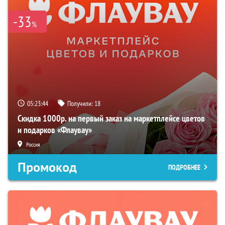
-33
%
05:23:43
Получили:
18
Скидка 1000р. на первый заказ на маркетплейсе цветов
и подарков «Флаувау»
Россия
Промокод
ПОДРОБНЕЕ