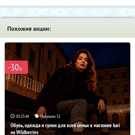
Похожие акции:
-30
%
05:23:43
Получили:
32
Обувь, одежда и сумки для всей семьи в магазине kari
на Wildberries