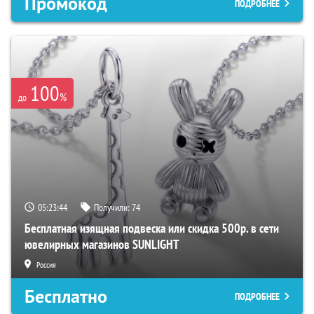
Промокод
ПОДРОБНЕЕ
100
%
до
05:23:43
Получили:
74
Бесплатная изящная подвеска или скидка 500р. в сети
ювелирных магазинов SUNLIGHT
Россия
Бесплатно
ПОДРОБНЕЕ