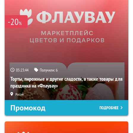
-20
%
05:23:43
Получили:
6
Торты, пирожные и другие сладости, а также товары для
праздника на «Флаувау»
Россия
Промокод
ПОДРОБНЕЕ