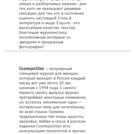
умных и разборчивых мужчин - для
тех, кого не прельщают дешевые
сенсации, для тех, кто в состоянии
оценить настоящий стиль в
литературе и моде. Esquire - это
высочайшее качество текстов,
блестящая журналистика,
эксклюзивные интервью со
звездами и прекрасные
фотографии!
Cosmopolitan
— популярный
глянцевый журнал для женщин,
который выходит в России каждый
месяц вот уже почти 20 лет,
начиная с 1994 года. С самого
первого своего выпуска журнал
претерпевал некоторые изменения,
но осталось неизменным одно —
интересные темы для читательниц
по всей стране. Помимо
традиционных тем моды, красоты,
здоровья, любви и секса, в русском
издании Cosmopolitan есть
консультации психологов и прочих