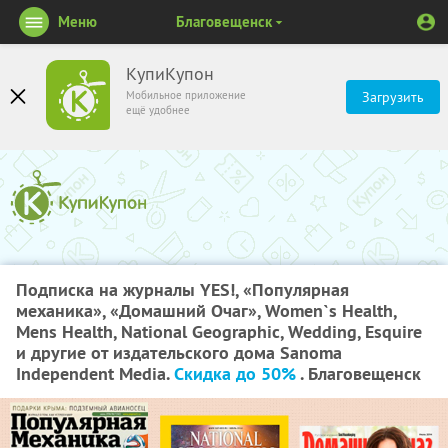
Меню
Благовещенск
КупиКупон
Мобильное приложение
Загрузить
ещё удобнее
Подписка на журналы YES!, «Популярная
механика», «Домашний Очаг», Women`s Health,
Mens Health, National Geographic, Wedding, Esquire
и другие от издательского дома Sanoma
Independent Media.
Скидка до 50%
. Благовещенск