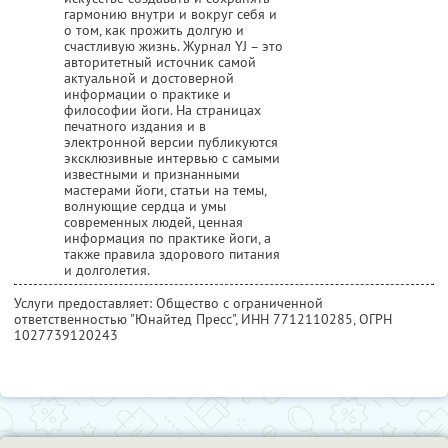
гармонию внутри и вокруг себя и
о том, как прожить долгую и
счастливую жизнь. Журнал YJ – это
авторитетный источник самой
актуальной и достоверной
информации о практике и
философии йоги. На страницах
печатного издания и в
электронной версии публикуются
эксклюзивные интервью с самыми
известными и признанными
мастерами йоги, статьи на темы,
волнующие сердца и умы
современных людей, ценная
информация по практике йоги, а
также правила здорового питания
и долголетия.
Услуги предоставляет: Общество с ограниченной
ответственностью "Юнайтед Пресс",
ИНН 7712110285
, ОГРН
1027739120243