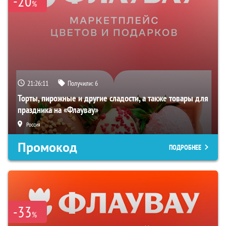
-20
%
21:26:09
Получили:
6
Торты, пирожные и другие сладости, а также товары для
праздника на «Флаувау»
Россия
Промокод
ПОДРОБНЕЕ
-33
%