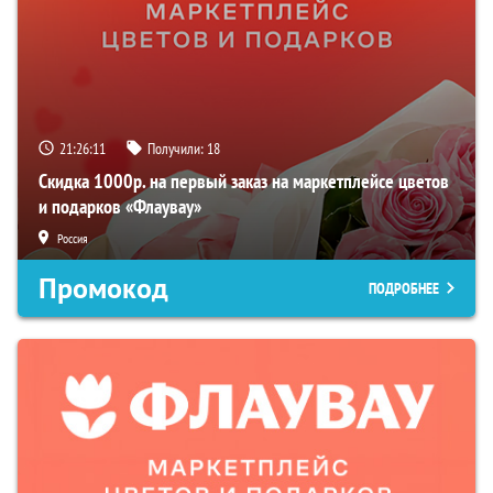
21:26:09
Получили:
18
Скидка 1000р. на первый заказ на маркетплейсе цветов
и подарков «Флаувау»
Россия
Промокод
ПОДРОБНЕЕ