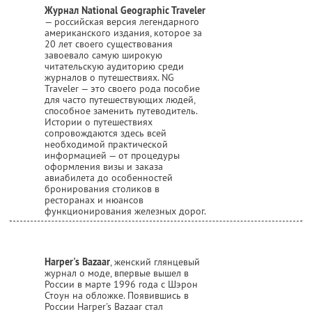
Журнал National Geographic Traveler
— российская версия легендарного
американского издания, которое за
20 лет своего существования
завоевало самую широкую
читательскую аудиторию среди
журналов о путешествиях. NG
Traveler — это своего рода пособие
для часто путешествующих людей,
способное заменить путеводитель.
Истории о путешествиях
сопровождаются здесь всей
необходимой практической
информацией — от процедуры
оформления визы и заказа
авиабилета до особенностей
бронирования столиков в
ресторанах и нюансов
функционирования железных дорог.
Harper's Bazaar
, женский глянцевый
журнал о моде, впервые вышел в
России в марте 1996 года с Шэрон
Стоун на обложке. Появившись в
России Harper's Bazaar стал