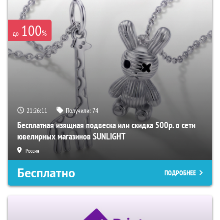
100
%
до
21:26:09
Получили:
74
Бесплатная изящная подвеска или скидка 500р. в сети
ювелирных магазинов SUNLIGHT
Россия
Бесплатно
ПОДРОБНЕЕ