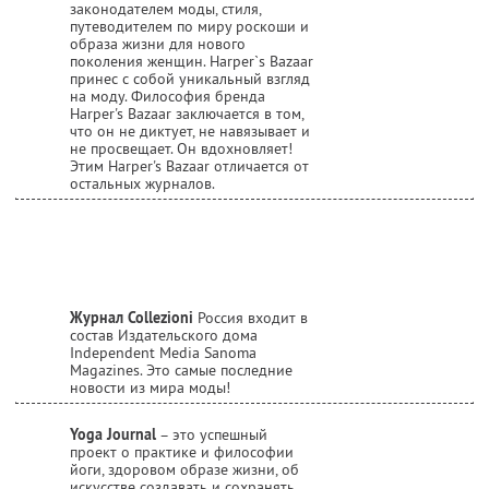
законодателем моды, стиля,
путеводителем по миру роскоши и
образа жизни для нового
поколения женщин. Harper`s Bazaar
принес с собой уникальный взгляд
на моду. Философия бренда
Harper's Bazaar заключается в том,
что он не диктует, не навязывает и
не просвещает. Он вдохновляет!
Этим Harper's Bazaar отличается от
остальных журналов.
Журнал Collezioni
Россия входит в
состав Издательского дома
Independent Media Sanoma
Magazines. Это самые последние
новости из мира моды!
Yoga Journal
– это успешный
проект о практике и философии
йоги, здоровом образе жизни, об
искусстве создавать и сохранять