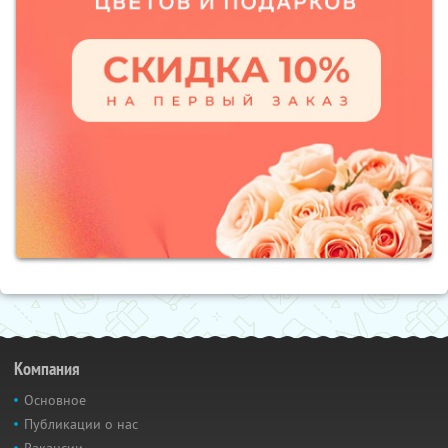
Компания
Основное
Публикации о нас