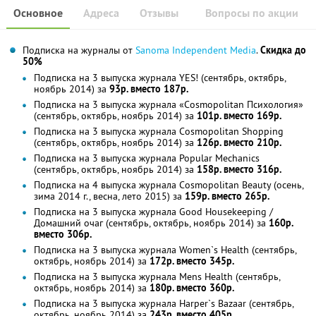
Основное
Адреса
Отзывы
Вопросы по акции
Подписка на журналы от
Sanoma Independent Media
.
Скидка до
50%
Подписка на 3 выпуска журнала YES! (сентябрь, октябрь,
ноябрь 2014) за
93р. вместо 187р.
Подписка на 3 выпуска журнала «Cosmopolitan Психология»
(сентябрь, октябрь, ноябрь 2014) за
101р. вместо 169р.
Подписка на 3 выпуска журнала Cosmopolitan Shopping
(сентябрь, октябрь, ноябрь 2014) за
126р. вместо 210р.
Подписка на 3 выпуска журнала Popular Mechanics
(сентябрь, октябрь, ноябрь 2014) за
158р. вместо 316р.
Подписка на 4 выпуска журнала Cosmopolitan Beauty (осень,
зима 2014 г., весна, лето 2015) за
159р. вместо 265р.
Подписка на 3 выпуска журнала Good Housekeeping /
Домашний очаг (сентябрь, октябрь, ноябрь 2014) за
160р.
вместо 306р.
Подписка на 3 выпуска журнала Women`s Health (сентябрь,
октябрь, ноябрь 2014) за
172р. вместо 345р.
Подписка на 3 выпуска журнала Mens Health (сентябрь,
октябрь, ноябрь 2014) за
180р. вместо 360р.
Подписка на 3 выпуска журнала Harper`s Bazaar (сентябрь,
октябрь, ноябрь 2014) за
243р. вместо 405р.