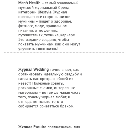
Men’s Health
– самый узнаваемый
мужской журнальный бренд
категории lifestyle. Журнал
освещает все стороны жизни
мужчины – пишет о здоровье,
фитнесе, моде, правильном
питании, отношениях,
путешествиях, технике, карьере.
Это издание создано, чтобы
показать мужчинам, как они могут
улучшить свою жизнь!
Журнал Wedding
точно знает, как
организовать идеальную свадьбу и
сделать вас прекраснейшей из
невест! Полезные советы,
роскошные съемки, интересные
материалы – вот лишь малая часть
того, почему журнал любят, и
отнюдь не только те, кто
собирается сочетаться браком.
Журнал Esquire
предназначен для