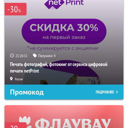
-30
%
21:26:09
Получили:
4
Печать фотографий, фотокниг от сервиса цифровой
печати netPrint
Россия
Промокод
ПОДРОБНЕЕ