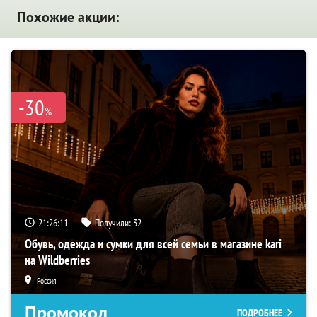
Похожие акции:
-30
%
21:26:09
Получили:
32
Обувь, одежда и сумки для всей семьи в магазине kari
на Wildberries
Россия
Промокод
ПОДРОБНЕЕ