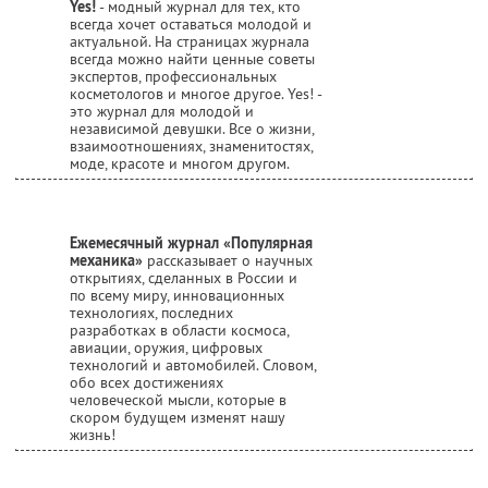
Yes!
- модный журнал для тех, кто
всегда хочет оставаться молодой и
актуальной. На страницах журнала
всегда можно найти ценные советы
экспертов, профессиональных
косметологов и многое другое. Yes! -
это журнал для молодой и
независимой девушки. Все о жизни,
взаимоотношениях, знаменитостях,
моде, красоте и многом другом.
Ежемесячный журнал «Популярная
механика»
рассказывает о научных
открытиях, сделанных в России и
по всему миру, инновационных
технологиях, последних
разработках в области космоса,
авиации, оружия, цифровых
технологий и автомобилей. Словом,
обо всех достижениях
человеческой мысли, которые в
скором будущем изменят нашу
жизнь!