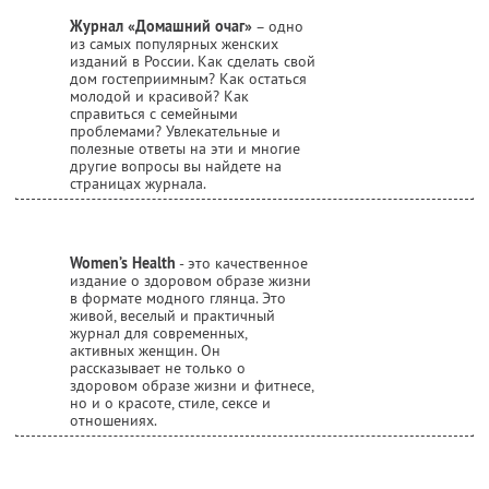
Журнал «Домашний очаг»
– одно
из самых популярных женских
изданий в России. Как сделать свой
дом гостеприимным? Как остаться
молодой и красивой? Как
справиться с семейными
проблемами? Увлекательные и
полезные ответы на эти и многие
другие вопросы вы найдете на
страницах журнала.
Women’s Health
- это качественное
издание о здоровом образе жизни
в формате модного глянца. Это
живой, веселый и практичный
журнал для современных,
активных женщин. Он
рассказывает не только о
здоровом образе жизни и фитнесе,
но и о красоте, стиле, сексе и
отношениях.