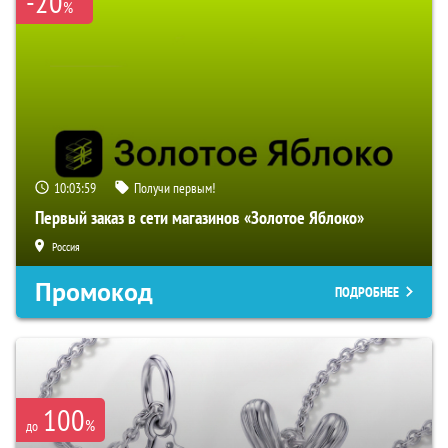
-20
%
10:03:58
Получи первым!
Первый заказ в сети магазинов «Золотое Яблоко»
Россия
Промокод
ПОДРОБНЕЕ
100
%
до