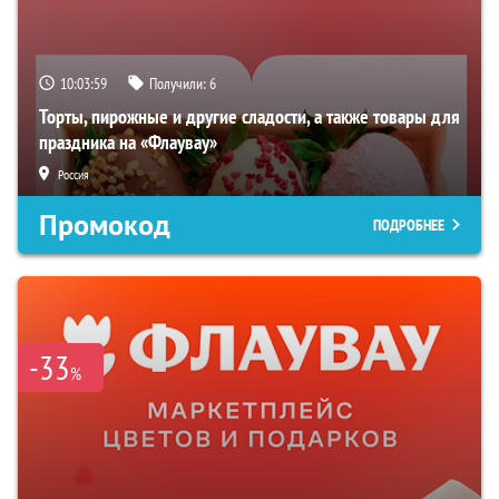
10:03:58
Получили:
6
Торты, пирожные и другие сладости, а также товары для
праздника на «Флаувау»
Россия
Промокод
ПОДРОБНЕЕ
-33
%