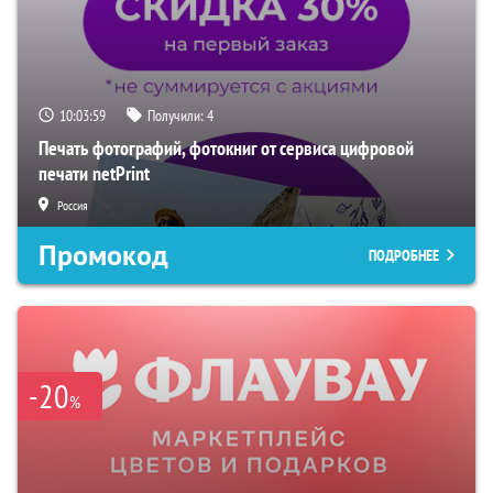
10:03:58
Получили:
4
Печать фотографий, фотокниг от сервиса цифровой
печати netPrint
Россия
Промокод
ПОДРОБНЕЕ
-20
%