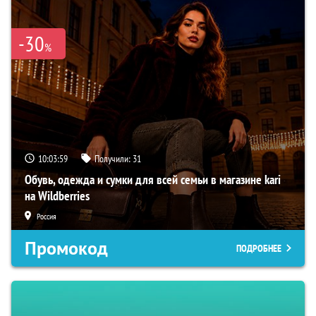
-30
%
10:03:58
Получили:
31
Обувь, одежда и сумки для всей семьи в магазине kari
на Wildberries
Россия
Промокод
ПОДРОБНЕЕ