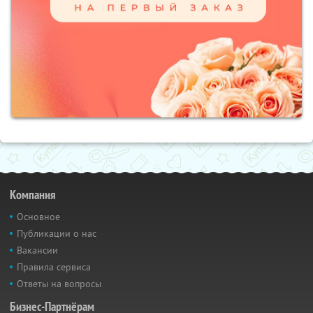
Компания
Основное
Публикации о нас
Вакансии
Правила сервиса
Ответы на вопросы
Бизнес-Партнёрам