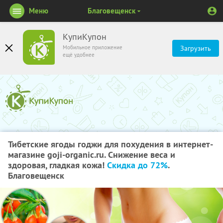
Меню
Благовещенск
КупиКупон
Мобильное приложение
Загрузить
ещё удобнее
Тибетские ягоды годжи для похудения в интернет-
магазине goji-organic.ru. Снижение веса и
здоровая, гладкая кожа!
Скидка до 72%
.
Благовещенск