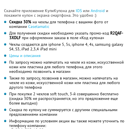
Скачайте приложение КупиКупона для
IOS
или
Android
и
покажите купон с экрана смартфона. Это удобно :)
Скидка 30%
на чехлы для телефона с вашими фото от
компании
Casetamatic
Для получения скидки необходимо указать промо-код
R2QAF-
3XDLF
при оформлении заказа в поле «Код купона»
Чехлы создаются для iphone 5, 5s, iphone 4, 4s, samsung galaxy
S4, S3, iPad 2,3,4 iPad mini
Цены и описания
По запросу можно напечатать на чехле из кожи, искусственной
кожи или пластика для любого телефона, для этого
необходимо позвонить в магазин
Также по запросу, позвонив в магазин, можно напечатать на
чехле из кожи, искусственной кожи или пластика для любого
другого телефона
При покупке 2 чехлов soft touch, 3-й совершенно бесплатно
(скидка 30% не распространяется, но это предложение еще
более выгодно)
Скидка по купону не суммируется с другими специальными
предложениями компании
Информацию по условиям акции вы также можете уточнить по
телефону компании: