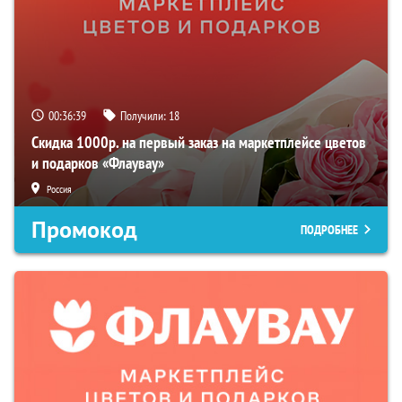
00:36:38
Получили:
18
Скидка 1000р. на первый заказ на маркетплейсе цветов
и подарков «Флаувау»
Россия
Промокод
ПОДРОБНЕЕ