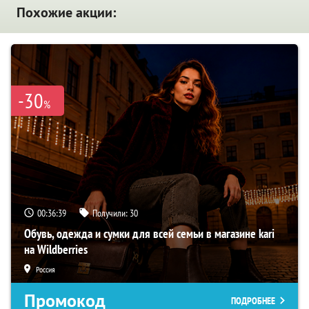
Похожие акции:
-30
%
00:36:38
Получили:
30
Обувь, одежда и сумки для всей семьи в магазине kari
на Wildberries
Россия
Промокод
ПОДРОБНЕЕ