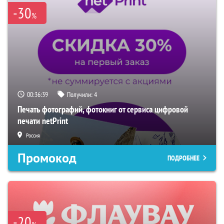
-30
%
00:36:38
Получили:
4
Печать фотографий, фотокниг от сервиса цифровой
печати netPrint
Россия
Промокод
ПОДРОБНЕЕ
-20