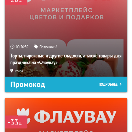
%
00:36:38
Получили:
6
Торты, пирожные и другие сладости, а также товары для
праздника на «Флаувау»
Россия
Промокод
ПОДРОБНЕЕ
-33
%