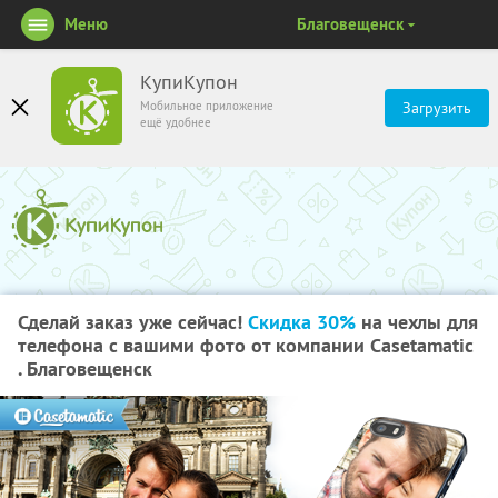
Меню
Благовещенск
КупиКупон
Мобильное приложение
Загрузить
ещё удобнее
Сделай заказ уже сейчас!
Скидка 30%
на чехлы для
телефона с вашими фото от компании Casetamatic
. Благовещенск