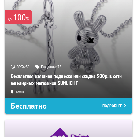
100
%
до
00:36:38
Получили:
73
Бесплатная изящная подвеска или скидка 500р. в сети
ювелирных магазинов SUNLIGHT
Россия
Бесплатно
ПОДРОБНЕЕ