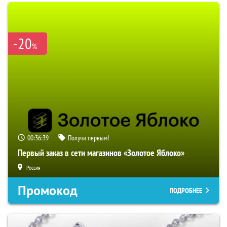
-20
%
00:36:38
Получи первым!
Первый заказ в сети магазинов «Золотое Яблоко»
Россия
Промокод
ПОДРОБНЕЕ