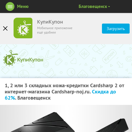
Меню
Благовещенск
КупиКупон
Мобильное приложение
Загрузить
ещё удобнее
1, 2 или 3 складных ножа-кредитки Cardsharp 2 от
интернет-магазина Cardsharp-noj.ru.
Скидка до
62%
. Благовещенск