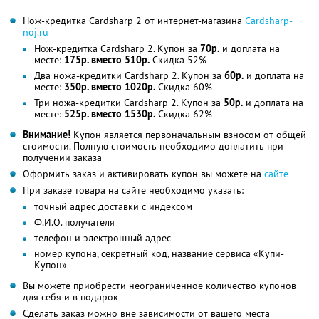
Нож-кредитка Cardsharp 2 от интернет-магазина
Cardsharp-
noj.ru
Нож-кредитка Cardsharp 2. Купон за
70р.
и доплата на
месте:
175р. вместо 510р.
Скидка 52%
Два ножа-кредитки Cardsharp 2. Купон за
60р.
и доплата на
месте:
350р. вместо 1020р.
Скидка 60%
Три ножа-кредитки Cardsharp 2. Купон за
50р.
и доплата на
месте:
525р. вместо 1530р.
Скидка 62%
Внимание!
Купон является первоначальным взносом от общей
стоимости. Полную стоимость необходимо доплатить при
получении заказа
Оформить заказ и активировать купон вы можете на
сайте
При заказе товара на сайте необходимо указать:
точный адрес доставки с индексом
Ф.И.О. получателя
телефон и электронный адрес
номер купона, секретный код, название сервиса «Купи-
Купон»
Вы можете приобрести неограниченное количество купонов
для себя и в подарок
Сделать заказ можно вне зависимости от вашего места