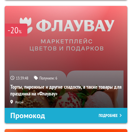
-20
%
13:39:47
Получили:
6
Торты, пирожные и другие сладости, а также товары для
праздника на «Флаувау»
Россия
Промокод
ПОДРОБНЕЕ