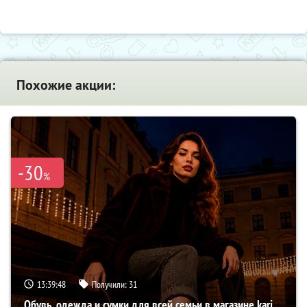
Похожие акции:
-30
%
13:39:47
Получили:
31
Обувь, одежда и сумки для всей семьи в магазине kari