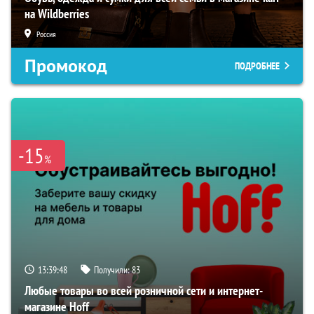
на Wildberries
Россия
Промокод
ПОДРОБНЕЕ
-15
%
13:39:47
Получили:
83
Любые товары во всей розничной сети и интернет-
магазине Hoff