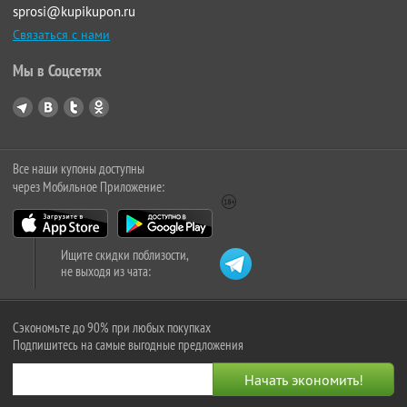
sprosi@kupikupon.ru
Связаться с нами
Мы в Соцсетях
Все наши купоны доступны
через Мобильное Приложение:
Ищите скидки поблизости,
не выходя из чата:
Сэкономьте до 90% при любых покупках
Подпишитесь на самые выгодные предложения