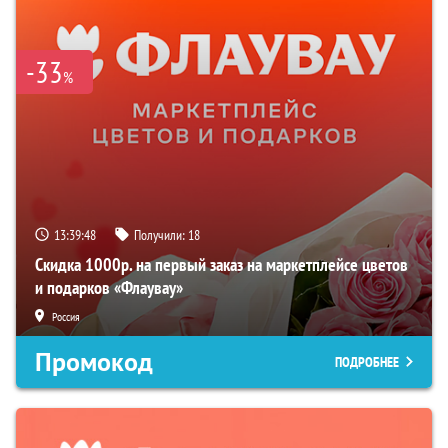
-33
%
13:39:47
Получили:
18
Скидка 1000р. на первый заказ на маркетплейсе цветов
и подарков «Флаувау»
Россия
Промокод
ПОДРОБНЕЕ