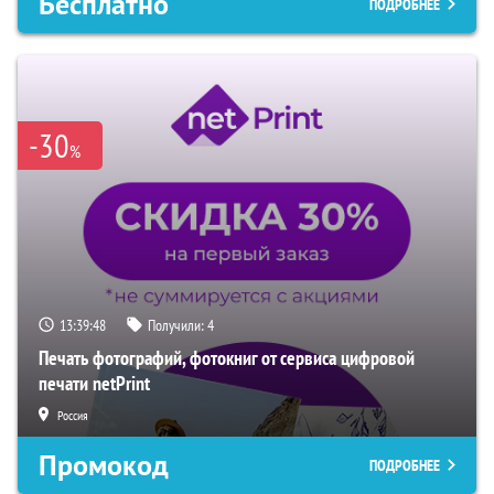
Бесплатно
ПОДРОБНЕЕ
-30
%
13:39:47
Получили:
4
Печать фотографий, фотокниг от сервиса цифровой
печати netPrint
Россия
Промокод
ПОДРОБНЕЕ