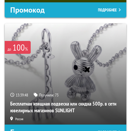
Промокод
ПОДРОБНЕЕ
100
%
до
13:39:47
Получили:
73
Бесплатная изящная подвеска или скидка 500р. в сети
ювелирных магазинов SUNLIGHT
Россия