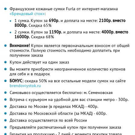
Французские кожаные сумки Furla от интернет-магазина
«Брендовый сток»
:
1 сумка. Купон за
690р.
и доплата на месте:
2100р. вместо
8000р.
Скидка 65%
2 сумки. Купон за
1190р.
и доплата на месте:
4000р. вместо
16000р.
Скидка 68%
Внимание!
Купон является первоначальным взносом от общей
стоимости. Полную стоимость необходимо доплатить при
получении заказа
Купон действует на один заказ
Вы можете приобрести неограниченное количество купонов
для себя и в подарок
БОНУС:
скидка 50% на все остальные модели сумок на сайте
brendoviystok.ru
Самовывоз осуществляется бесплатно: м. Семеновская
Встреча с курьером на удобной для вас станции метро - 300р.
Доставка по Москве (в пределах МКАД) - 400р.
Доставка по Московской области (за МКАД) - 600р.
Доставка осуществляется по всей России
Предъявляйте распечатанный купон при получении заказа
Гарантия на продукцию - 7 дней с момента покупки товара