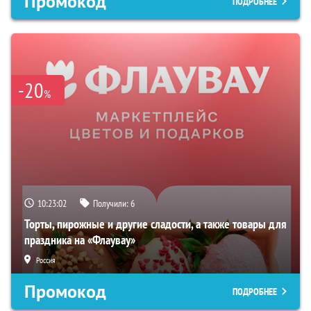
Промокод
ПОДРОБНЕЕ
-20
%
10:23:01
Получили:
6
Торты, пирожные и другие сладости, а также товары для
праздника на «Флаувау»
Россия
Промокод
ПОДРОБНЕЕ