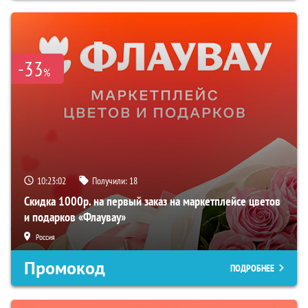
-33
%
10:23:01
Получили:
18
Скидка 1000р. на первый заказ на маркетплейсе цветов
и подарков «Флаувау»
Россия
Промокод
ПОДРОБНЕЕ