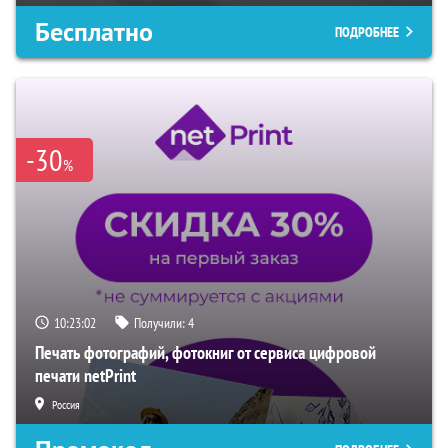
Бесплатно
ПОДРОБНЕЕ
-30
%
10:23:01
Получили:
4
Печать фотографий, фотокниг от сервиса цифровой
печати netPrint
Россия