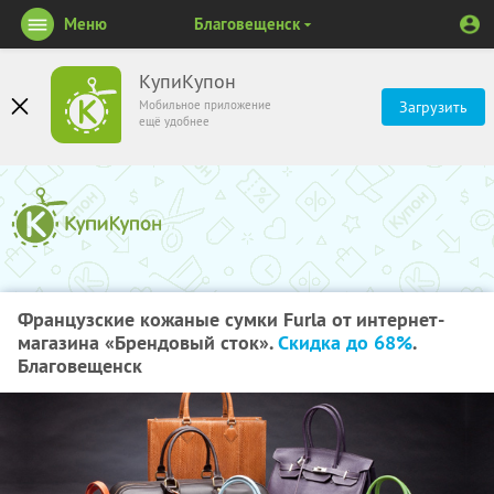
Меню
Благовещенск
КупиКупон
Мобильное приложение
Загрузить
ещё удобнее
Французские кожаные сумки Furla от интернет-
магазина «Брендовый сток».
Скидка до 68%
.
Благовещенск