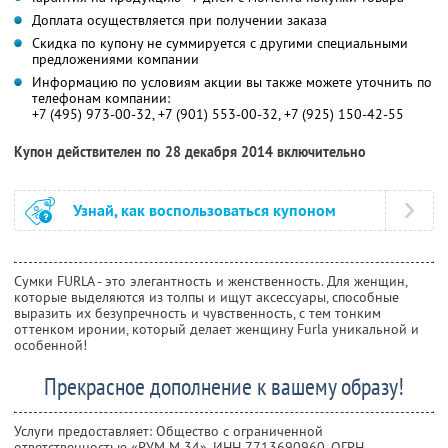
Доплата осуществляется при получении заказа
Скидка по купону не суммируется с другими специальными
предложениями компании
Информацию по условиям акции вы также можете уточнить по
телефонам компании:
+7 (495) 973-00-32, +7 (901) 553-00-32, +7 (925) 150-42-55
Купон действителен по 28 декабря 2014 включительно
Узнай, как воспользоваться купоном
Сумки FURLA - это элегантность и женственность. Для женщин,
которые выделяются из толпы и ищут аксессуары, способные
выразить их безупречность и чувственность, с тем тонким
оттенком иронии, который делает женщину Furla уникальной и
особенной!
Прекрасное дополнение к вашему образу!
Услуги предоставляет: Общество с ограниченной
ответственностью «РУМ М 34»,
ИНН 7713690960
, ОГРН