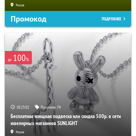
Россия
Промокод
ПОДРОБНЕЕ
100
%
до
10:23:01
Получили:
74
Бесплатная изящная подвеска или скидка 500р. в сети
ювелирных магазинов SUNLIGHT
Россия