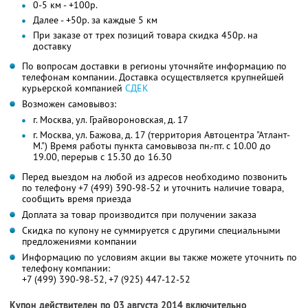
0-5 км - +100р.
Далее - +50р. за каждые 5 км
При заказе от трех позиций товара скидка 450р. на
доставку
По вопросам доставки в регионы уточняйте информацию по
телефонам компании. Доставка осуществляется крупнейшей
курьерской компанией
СДЕК
Возможен самовывоз:
г. Москва, ул. Грайвороновская, д. 17
г. Москва, ул. Бажова, д. 17 (территория Автоцентра "Атлант-
М.") Время работы пункта самовывоза пн.-пт. с 10.00 до
19.00, перерыв с 15.30 до 16.30
Перед выездом на любой из адресов необходимо позвонить
по телефону +7 (499) 390-98-52 и уточнить наличие товара,
сообщить время приезда
Доплата за товар производится при получении заказа
Скидка по купону не суммируется с другими специальными
предложениями компании
Информацию по условиям акции вы также можете уточнить по
телефону компании:
+7 (499) 390-98-52, +7 (925) 447-12-52
Купон действителен по 03 августа 2014 включительно