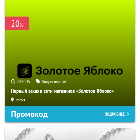
-20
%
20:40:44
Получи первым!
Первый заказ в сети магазинов «Золотое Яблоко»
Россия
Промокод
ПОДРОБНЕЕ