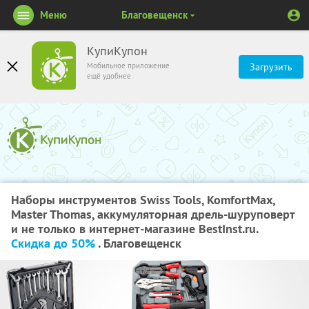
Меню
Благовещенск
КупиКупон
Мобильное приложение
Загрузить
ещё удобнее
Наборы инструментов Swiss Tools, KomfortMax,
Master Thomas, аккумуляторная дрель-шуруповерт
и не только в интернет-магазине BestInst.ru.
Скидка до 50%
. Благовещенск