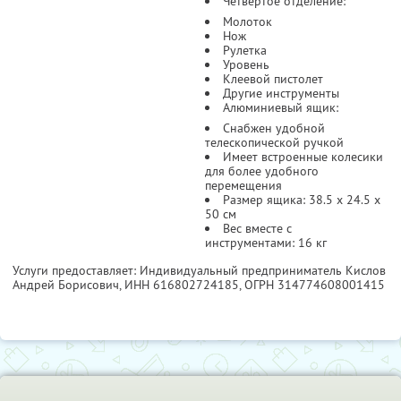
Четвертое отделение:
Молоток
Нож
Рулетка
Уровень
Клеевой пистолет
Другие инструменты
Алюминиевый ящик:
Снабжен удобной
телескопической ручкой
Имеет встроенные колесики
для более удобного
перемещения
Размер ящика: 38.5 x 24.5 x
50 см
Вес вместе с
инструментами: 16 кг
Услуги предоставляет: Индивидуальный предприниматель Кислов
Андрей Борисович,
ИНН 616802724185
, ОГРН 314774608001415