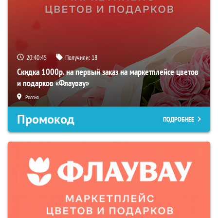
20:40:44
Получили:
18
Скидка 1000р. на первый заказ на маркетплейсе цветов
и подарков «Флаувау»
Россия
Промокод
ПОДРОБНЕЕ