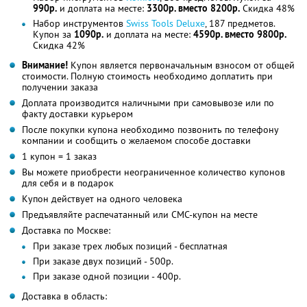
990р.
и доплата на месте:
3300р. вместо 8200р.
Скидка 48%
Набор инструментов
Swiss Tools Deluxe
, 187 предметов.
Купон за
1090р.
и доплата на месте:
4590р. вместо 9800р.
Скидка 42%
Внимание!
Купон является первоначальным взносом от общей
стоимости. Полную стоимость необходимо доплатить при
получении заказа
Доплата производится наличными при самовывозе или по
факту доставки курьером
После покупки купона необходимо позвонить по телефону
компании и сообщить о желаемом способе доставки
1 купон = 1 заказ
Вы можете приобрести неограниченное количество купонов
для себя и в подарок
Купон действует на одного человека
Предъявляйте распечатанный или СМС-купон на месте
Доставка по Москве:
При заказе трех любых позиций - бесплатная
При заказе двух позиций - 500р.
При заказе одной позиции - 400р.
Доставка в область: