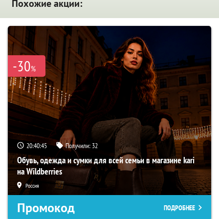
Похожие акции:
-30
%
20:40:44
Получили:
32
Обувь, одежда и сумки для всей семьи в магазине kari
на Wildberries
Россия
Промокод
ПОДРОБНЕЕ