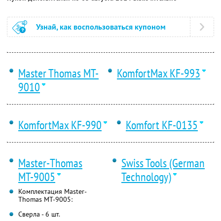
Узнай, как воспользоваться купоном
Master Thomas MT-
KomfortMax KF-993
9010
KomfortMax KF-990
Komfort KF-0135
Master-Thomas
Swiss Tools (German
МТ-9005
Technology)
Комплектация Master-
Thomas МТ-9005:
Сверла - 6 шт.