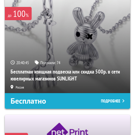
100
%
до
20:40:44
Получили:
74
Бесплатная изящная подвеска или скидка 500р. в сети
ювелирных магазинов SUNLIGHT
Россия
Бесплатно
ПОДРОБНЕЕ