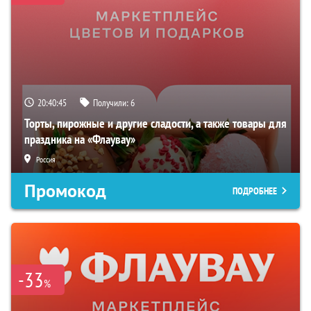
20:40:44
Получили:
6
Торты, пирожные и другие сладости, а также товары для
праздника на «Флаувау»
Россия
Промокод
ПОДРОБНЕЕ
-33
%