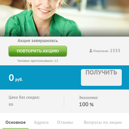
Акция завершилась
2333
ПОВТОРИТЬ АКЦИЮ
Получили:
Человек проголосовало: 12
ПОЛУЧИТЬ
0
руб.
Цена без скидки:
Экономия:
∞
100
%
Основное
Адреса
Отзывы
Вопросы по акции