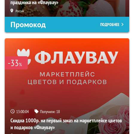
праздника на «Флаувау»
Россия
Промокод
ПОДРОБНЕЕ
-33
%
13:00:02
Получили:
18
Скидка 1000р. на первый заказ на маркетплейсе цветов
и подарков «Флаувау»