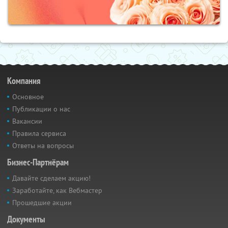
Компания
Основное
Публикации о нас
Вакансии
Правила сервиса
Ответы на вопросы
Бизнес-Партнёрам
Давайте сделаем акцию!
Заработайте, как Вебмастер
Прошедшие акции
Документы