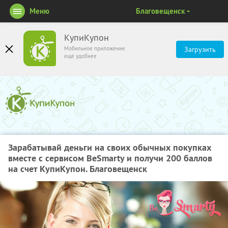
Меню
Благовещенск
КупиКупон
Мобильное приложение
Загрузить
ещё удобнее
Зарабатывай деньги на своих обычных покупках
вместе с сервисом BeSmarty и получи 200 баллов
на счет КупиКупон. Благовещенск