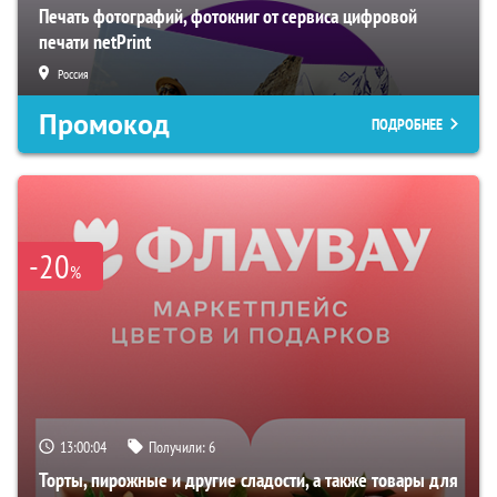
Печать фотографий, фотокниг от сервиса цифровой
печати netPrint
Россия
Промокод
ПОДРОБНЕЕ
-20
%
13:00:02
Получили:
6
Торты, пирожные и другие сладости, а также товары для