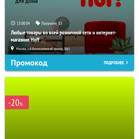
13:00:02
Получили:
83
Любые товары во всей розничной сети и интернет-
магазине Hoff
Москва, 1-й Волоколамский проезд, 10с1
Промокод
ПОДРОБНЕЕ
-20
%