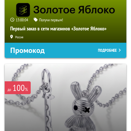
13:00:02
Получи первым!
Первый заказ в сети магазинов «Золотое Яблоко»
Россия
Промокод
ПОДРОБНЕЕ
100
%
до