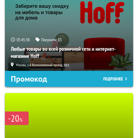
05:45:37
Получили:
83
Любые товары во всей розничной сети и интернет-
магазине Hoff
Москва, 1-й Волоколамский проезд, 10с1
Промокод
ПОДРОБНЕЕ
-20
%