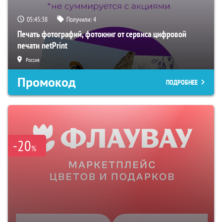
05:45:37
Получили:
4
Печать фотографий, фотокниг от сервиса цифровой
печати netPrint
Россия
Промокод
ПОДРОБНЕЕ
-20
%