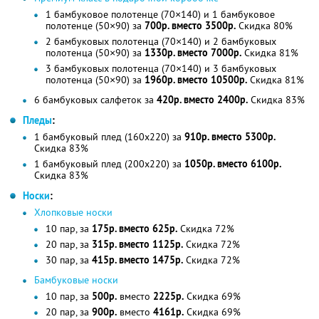
1 бамбуковое полотенце (70×140) и 1 бамбуковое
полотенце (50×90) за
700р. вместо 3500р.
Скидка 80%
2 бамбуковых полотенца (70×140) и 2 бамбуковых
полотенца (50×90) за
1330р. вместо 7000р.
Скидка 81%
3 бамбуковых полотенца (70×140) и 3 бамбуковых
полотенца (50×90) за
1960р. вместо 10500р.
Скидка 81%
6 бамбуковых салфеток за
420р. вместо 2400р.
Скидка 83%
Пледы
:
1 бамбуковый плед (160x220) за
910р. вместо 5300р.
Скидка 83%
1 бамбуковый плед (200х220) за
1050р. вместо 6100р.
Скидка 83%
Носки
:
Хлопковые носки
10 пар, за
175р. вместо 625р.
Скидка 72%
20 пар, за
315р. вместо 1125р.
Скидка 72%
30 пар, за
415р. вместо 1475р.
Скидка 72%
Бамбуковые носки
10 пар, за
500р.
вместо
2225р.
Скидка 69%
20 пар, за
900р.
вместо
4161р.
Скидка 69%