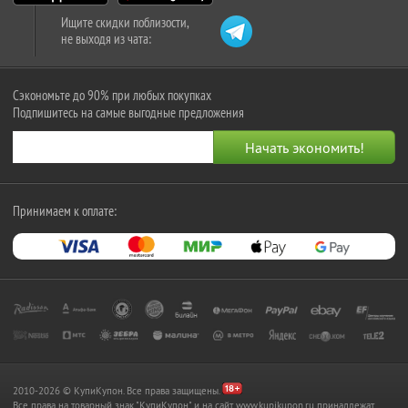
Ищите скидки поблизости,
не выходя из чата:
Сэкономьте до 90% при любых покупках
Подпишитесь на самые выгодные предложения
Принимаем к оплате:
2010-2026 © КупиКупон. Все права защищены.
Все права на товарный знак "КупиКупон" и на сайт www.kupikupon.ru принадлежат