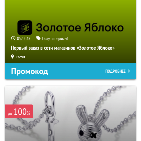
05:45:37
Получи первым!
Первый заказ в сети магазинов «Золотое Яблоко»
Россия
Промокод
ПОДРОБНЕЕ
100
%
до