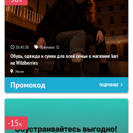
%
05:45:37
Получили:
32
Обувь, одежда и сумки для всей семьи в магазине kari
на Wildberries
Россия
Промокод
ПОДРОБНЕЕ
-15
%