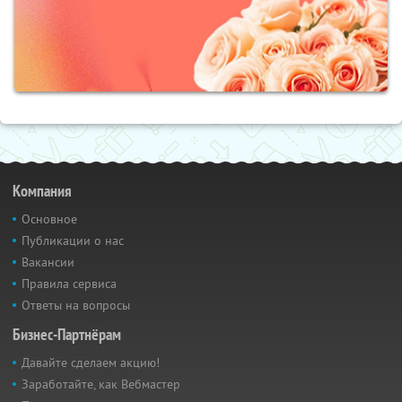
Компания
Основное
Публикации о нас
Вакансии
Правила сервиса
Ответы на вопросы
Бизнес-Партнёрам
Давайте сделаем акцию!
Заработайте, как Вебмастер