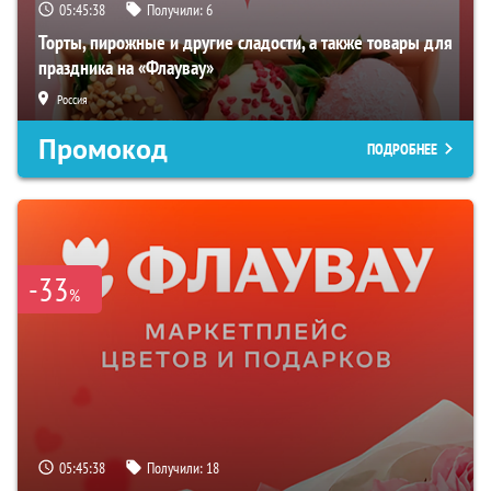
05:45:37
Получили:
6
Торты, пирожные и другие сладости, а также товары для
праздника на «Флаувау»
Россия
Промокод
ПОДРОБНЕЕ
-33
%
05:45:37
Получили:
18