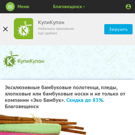
Меню
Благовещенск
КупиКупон
Мобильное приложение
Загрузить
ещё удобнее
Эксклюзивные бамбуковые полотенца, пледы,
хлопковые или бамбуковые носки и не только от
компании «Эко Бамбук».
Скидка до 83%
.
Благовещенск