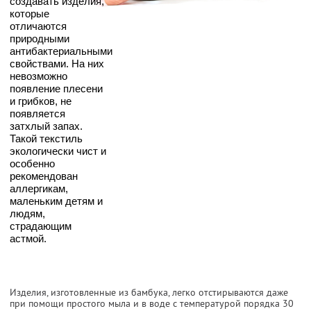
создавать изделия,
которые
отличаются
природными
антибактериальными
свойствами. На них
невозможно
появление плесени
и грибков, не
появляется
затхлый запах.
Такой текстиль
экологически чист и
особенно
рекомендован
аллергикам,
маленьким детям и
людям,
страдающим
астмой.
Изделия, изготовленные из бамбука, легко отстирываются даже
при помощи простого мыла и в воде с температурой порядка 30