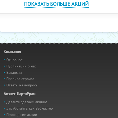
ПОКАЗАТЬ БОЛЬШЕ АКЦИЙ
Компания
Основное
Публикации о нас
Вакансии
Правила сервиса
Ответы на вопросы
Бизнес-Партнёрам
Давайте сделаем акцию!
Заработайте, как Вебмастер
Прошедшие акции