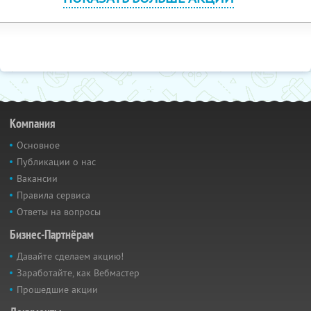
Компания
Основное
Публикации о нас
Вакансии
Правила сервиса
Ответы на вопросы
Бизнес-Партнёрам
Давайте сделаем акцию!
Заработайте, как Вебмастер
Прошедшие акции