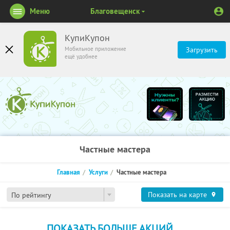
Меню
Благовещенск
КупиКупон
Мобильное приложение
Загрузить
ещё удобнее
Частные мастера
Главная
Услуги
Частные мастера
Показать на карте
По рейтингу
ПОКАЗАТЬ БОЛЬШЕ АКЦИЙ