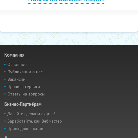
Компания
Основное
Публикации о нас
Вакансии
Правила сервиса
Ответы на вопросы
Бизнес-Партнёрам
Давайте сделаем акцию!
Заработайте, как Вебмастер
Прошедшие акции