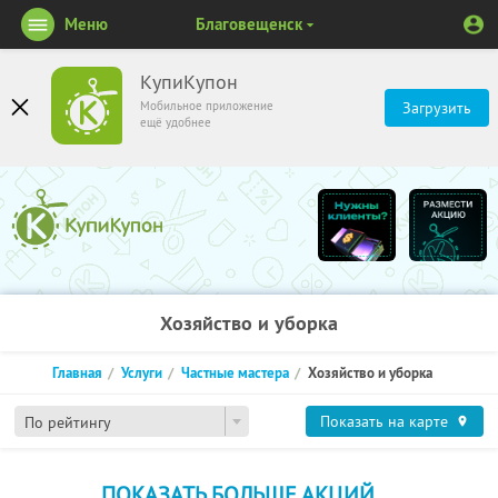
Меню
Благовещенск
КупиКупон
Мобильное приложение
Загрузить
ещё удобнее
Хозяйство и уборка
Главная
Услуги
Частные мастера
Хозяйство и уборка
Показать на карте
По рейтингу
ПОКАЗАТЬ БОЛЬШЕ АКЦИЙ