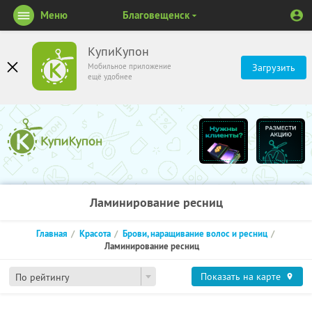
Меню
Благовещенск
КупиКупон
Мобильное приложение
Загрузить
ещё удобнее
Ламинирование ресниц
Главная
Красота
Брови, наращивание волос и ресниц
Ламинирование ресниц
Показать на карте
По рейтингу