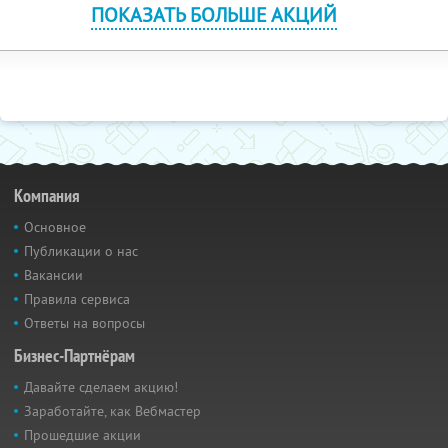
ПОКАЗАТЬ БОЛЬШЕ АКЦИЙ
Компания
Основное
Публикации о нас
Вакансии
Правила сервиса
Ответы на вопросы
Бизнес-Партнёрам
Давайте сделаем акцию!
Заработайте, как Вебмастер
Прошедшие акции