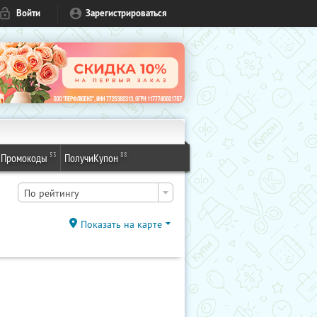
Войти
Зарегистрироваться
53
88
Промокоды
ПолучиКупон
По рейтингу
Показать на карте