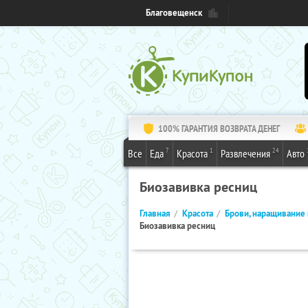
Благовещенск
100% ГАРАНТИЯ ВОЗВРАТА ДЕНЕГ
7
1
24
Все
Еда
Красота
Развлечения
Авто
Биозавивка ресниц
Главная
Красота
Брови, наращивание 
Биозавивка ресниц