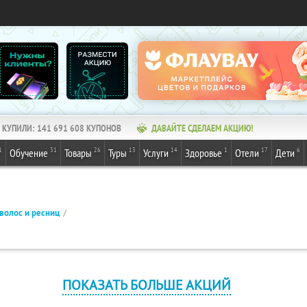
КУПИЛИ:
141 691 608
КУПОНОВ
ДАВАЙТЕ СДЕЛАЕМ АКЦИЮ!
1
31
26
13
14
1
17
6
Обучение
Товары
Туры
Услуги
Здоровье
Отели
Дети
волос и ресниц
ПОКАЗАТЬ БОЛЬШЕ АКЦИЙ