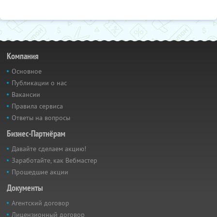
Компания
Основное
Публикации о нас
Вакансии
Правила сервиса
Ответы на вопросы
Бизнес-Партнёрам
Давайте сделаем акцию!
Заработайте, как Вебмастер
Прошедшие акции
Документы
Агентский договор
Лицензионный договор