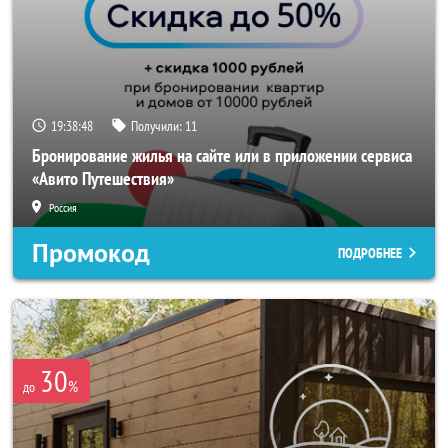
19:38:46
Получили:
11
Бронирование жилья на сайте или в приложении сервиса
«Авито Путешествия»
Россия
Промокод
ПОДРОБНЕЕ
30
%
до