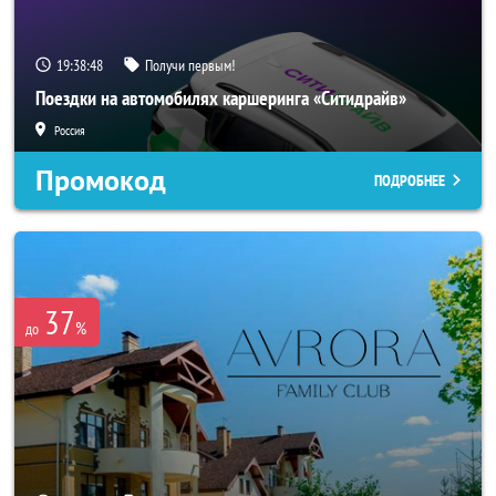
19:38:46
Получи первым!
Поездки на автомобилях каршеринга «Ситидрайв»
Россия
Промокод
ПОДРОБНЕЕ
37
%
до