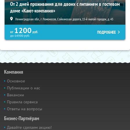
От 2 дней проживания для двоих с питанием в гостевом
доме «Кают-компания»
Ленинградская обл., г. Ломоносов, Сойкинская дорога, 15-й жилой городок, д. 43
1200
ПОДРОБНЕЕ
от
руб.
до
14900
руб.
Компания
Основное
Публикации о нас
Вакансии
Правила сервиса
Ответы на вопросы
Бизнес-Партнёрам
Давайте сделаем акцию!