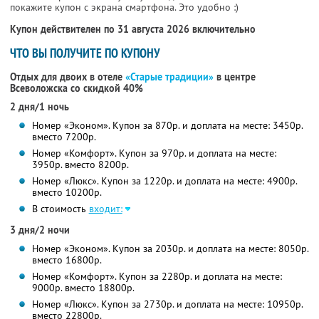
покажите купон с экрана смартфона. Это удобно :)
Купон действителен по 31 августа 2026 включительно
ЧТО ВЫ ПОЛУЧИТЕ ПО КУПОНУ
Отдых для двоих в отеле
«Старые традиции»
в центре
Всеволожска со скидкой 40%
2 дня/1 ночь
Номер «Эконом». Купон за 870р. и доплата на месте: 3450р.
вместо 7200р.
Номер «Комфорт». Купон за 970р. и доплата на месте:
3950р. вместо 8200р.
Номер «Люкс». Купон за 1220р. и доплата на месте: 4900р.
вместо 10200р.
В стоимость
входит:
3 дня/2 ночи
Номер «Эконом». Купон за 2030р. и доплата на месте: 8050р.
вместо 16800р.
Номер «Комфорт». Купон за 2280р. и доплата на месте:
9000р. вместо 18800р.
Номер «Люкс». Купон за 2730р. и доплата на месте: 10950р.
вместо 22800р.