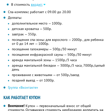
В стоимость
входит:
Спа-комплекс работает с 09.00 до 20.00
Доплаты:
дополнительное место — 1000р.
детская кроватка — 500р.
завтрак — 350р.
посещения спа-зоны: для взрослого — 2000р., для ребенка
от 0 до 14 лет — 1000р.
посещение галокамеры — 500р./30 минут
посещение инфракрасной сауны — 500р./30 минут
аренда мангальной зоны — 1500р./3 часа
аренда мангальной беседки — 3000р./3 часа, 7000р./целый
день
проживание с животными — от 500р./заезд
поздний выезд — от 1000р.
Группа «Вконтакте»
КАК РАБОТАЕТ КУПОН
Внимание!
Купон — первоначальный взнос от общей
стоимости. Оставшуюся стоимость необходимо доплатить на