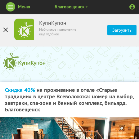
Меню
Благовещенск
КупиКупон
Мобильное приложение
Загрузить
ещё удобнее
Скидка 40%
на проживание в отеле «Старые
традиции» в центре Всеволожска: номер на выбор,
завтраки, спа-зона и банный комплекс, бильярд.
Благовещенск