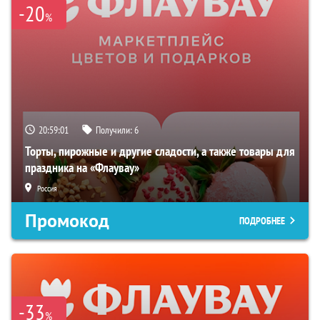
-20
%
20:59:00
Получили:
6
Торты, пирожные и другие сладости, а также товары для
праздника на «Флаувау»
Россия
Промокод
ПОДРОБНЕЕ
-33
%