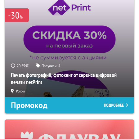
-30
%
20:59:00
Получили:
4
Печать фотографий, фотокниг от сервиса цифровой
печати netPrint
Россия
Промокод
ПОДРОБНЕЕ