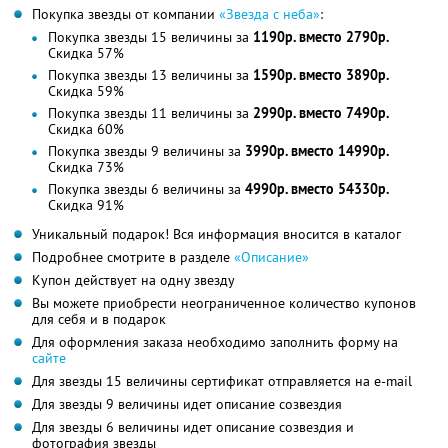
Покупка звезды от компании
«Звезда с неба»
:
Покупка звезды 15 величины за
1190р. вместо 2790р.
Скидка 57%
Покупка звезды 13 величины за
1590р. вместо 3890р.
Скидка 59%
Покупка звезды 11 величины за
2990р. вместо 7490р.
Скидка 60%
Покупка звезды 9 величины за
3990р. вместо 14990р.
Скидка 73%
Покупка звезды 6 величины за
4990р. вместо 54330р.
Скидка 91%
Уникальный подарок! Вся информация вносится в каталог
Подробнее смотрите в разделе
«Описание»
Купон действует на одну звезду
Вы можете приобрести неограниченное количество купонов
для себя и в подарок
Для оформления заказа необходимо заполнить форму на
сайте
Для звезды 15 величины сертификат отправляется на e-mail
Для звезды 9 величины идет описание созвездия
Для звезды 6 величины идет описание созвездия и
фотография звезды