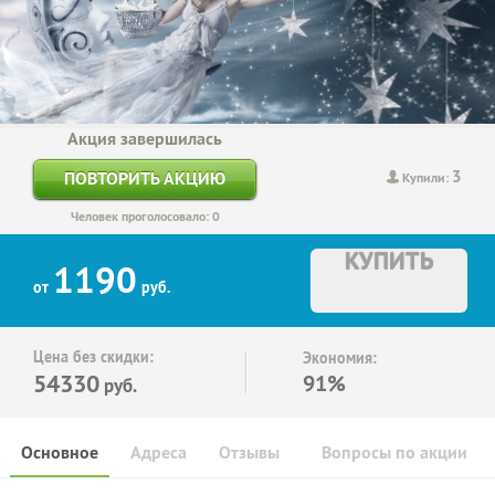
Акция завершилась
3
ПОВТОРИТЬ АКЦИЮ
Купили:
Человек проголосовало: 0
КУПИТЬ
1190
от
руб.
Цена без скидки:
Экономия:
54330
91%
руб.
Основное
Адреса
Отзывы
Вопросы по акции