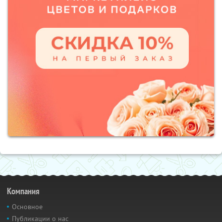
Компания
Основное
Публикации о нас