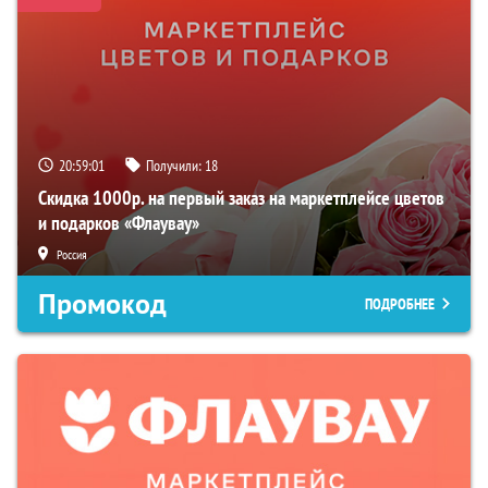
20:59:00
Получили:
18
Скидка 1000р. на первый заказ на маркетплейсе цветов
и подарков «Флаувау»
Россия
Промокод
ПОДРОБНЕЕ