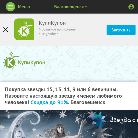
Меню
Благовещенск
КупиКупон
Мобильное приложение
Загрузить
ещё удобнее
Покупка звезды 15, 13, 11, 9 или 6 величины.
Назовите настоящую звезду именем любимого
человека!
Скидка до 91%
. Благовещенск