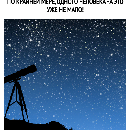
ПО КРАЙНЕЙ МЕРЕ, ОДНОГО ЧЕЛОВЕКА - А ЭТО
УЖЕ НЕ МАЛО!