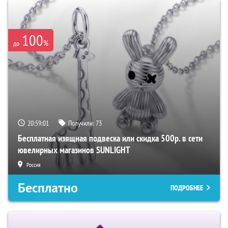
100
%
до
20:59:00
Получили:
73
Бесплатная изящная подвеска или скидка 500р. в сети
ювелирных магазинов SUNLIGHT
Россия
Бесплатно
ПОДРОБНЕЕ