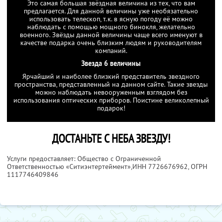
Это самая большая звёздная величина из тех, что вам
предлагается. Для данной величины уже необязательно
использовать телескоп, т.к. в ясную погоду её можно
наблюдать с помощью мощного бинокля, желательно
военного. Звёзды данной величины чаще всего именуют в
качестве подарка очень близким людям и руководителям
компаний.
Звезда 6 величины
Ярчайший и наиболее близкий представитель звездного
пространства, представленный на данном сайте. Такие звезды
можно наблюдать невооруженным взглядом без
использования оптических приборов. Поистине великолепный
подарок!
ДОСТАНЬТЕ С НЕБА ЗВЕЗДУ!
Услуги предоставляет: Общество с Ограниченной
Ответственностью «Ситиэнтертеймент»,
ИНН 7726676962
, ОГРН
1117746409846