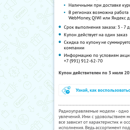
Наличными при доставке кур
В регионах возможна работа
WebMoney, QIWI или Яндекс д
Срок выполнения заказа: 3 - 7 
Купон действует на один заказ
Скидка по купону не суммируе
компании
Информацию по условиям акции
+7 (991) 912-62-70
Купон действителен по 3 июля 2
Узнай, как воспользовать
Радиоуправляемые модели - одно
увлечений. Ими с удовольствием мо
все зависит от характеристик и о
исполнения. Ведь ассортимент под