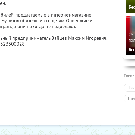
ен.
Бе
билей, предлагаемые в интернет-магазине
бому автолюбителю и его детям. Они яркие и
грать, и они никогда не надоедают.
25 
льный предприниматель Зайцев Максим Игоревич,
по
5323500028
Бе
Теги:
Тов
Пол