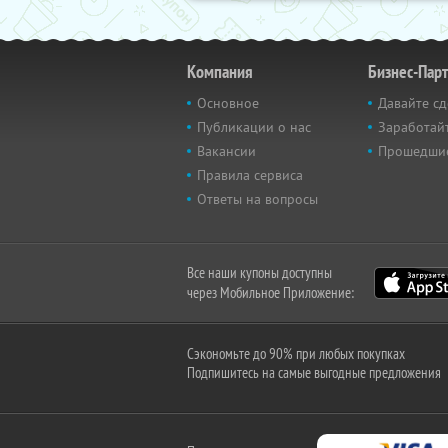
Компания
Бизнес-Пар
Основное
Давайте сд
Публикации о нас
Заработайт
Вакансии
Прошедши
Правила сервиса
Ответы на вопросы
Все наши купоны доступны
через Мобильное Приложение:
Сэкономьте до 90% при любых покупках
Подпишитесь на самые выгодные предложения