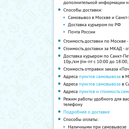
дополнительной информации н
Способы доставки:
Самовывоз в Москве и Санкт-
Доставка курьером по РФ
Почта России
Стоимость доставки по Москве - 
Стоимость доставки за МКАД - о
Доставка курьером по Санкт-Пе
10р./км (пн-пт с 10:00 до 18:00,
Стоимость отправки заказа «По
Адреса
пунктов самовывоза
в М
Адреса
пунктов самовывоза
в С
Адреса
пунктов и стоимость са
Режим работы удобного для вас
телефону
Подробнее о доставке
Способы оплаты:
Наличными при самовывозе