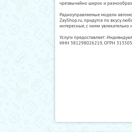
чрезвычайно широк и разнообраз
Радиоуправляемые модели автомо
ZayShop.ru, придутся по вкусу лю
интересные, с ними увлекательно и
Услуги предоставляет: Индивидуа
ИНН 381298026219
, ОГРН 31350