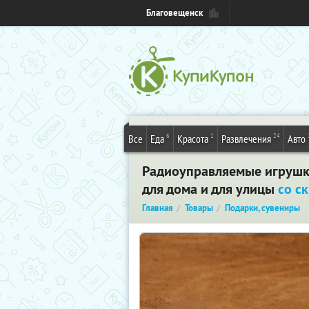
Благовещенск
6
1
24
Все
Еда
Красота
Развлечения
Авто
Радиоуправляемые игрушки
для дома и для улицы
со с
Главная
Товары
Подарки, сувениры