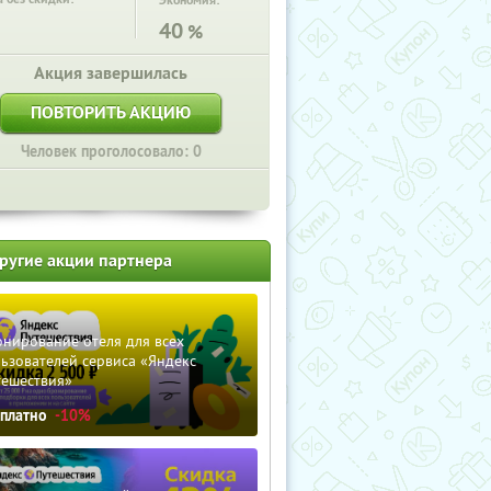
Экономия:
40
%
Акция завершилась
ПОВТОРИТЬ АКЦИЮ
Человек проголосовало: 0
ругие акции партнера
нирование отеля для всех
ьзователей сервиса «Яндекс
тешествия»
сплатно
-10%