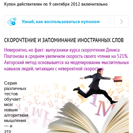
Купон действителен по 9 сентября 2012 включительно
Узнай, как воспользоваться купоном
СКОРОЧТЕНИЕ И ЗАПОМИНАНИЕ ИНОСТРАННЫХ СЛОВ
Невероятно, но факт: выпускники курса скорочтения Дениса
Платонова в среднем увеличили скорость своего чтения на 521%.
Авторский метод основывается на моделировании мыслительных
навыков людей, читающих с невероятной скоростью.
Серия
различных
тестов
обучает
мозг
новым
алгоритмам
мышления
— и
это