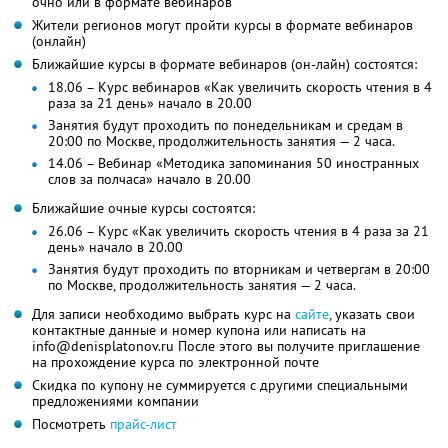
очно или в формате вебинаров
Жители регионов могут пройти курсы в формате вебинаров
(онлайн)
Ближайшие курсы в формате вебинаров (он-лайн) состоятся:
18.06 – Курс вебинаров «Как увеличить скорость чтения в 4
раза за 21 день» начало в 20.00
Занятия будут проходить по понедельникам и средам в
20:00 по Москве, продолжительность занятия — 2 часа.
14.06 – Вебинар «Методика запоминания 50 иностранных
слов за полчаса» начало в 20.00
Ближайшие очные курсы состоятся:
26.06 – Курс «Как увеличить скорость чтения в 4 раза за 21
день» начало в 20.00
Занятия будут проходить по вторникам и четвергам в 20:00
по Москве, продолжительность занятия — 2 часа.
Для записи необходимо выбрать курс на
сайте
, указать свои
контактные данные и номер купона или написать на
info@denisplatonov.ru После этого вы получите приглашение
на прохождение курса по электронной почте
Скидка по купону не суммируется с другими специальными
предложениями компании
Посмотреть
прайс-лист