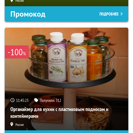
Россия
Промокод
ПОДРОБНЕЕ
-100
%
11:45:22
Получили:
312
Органайзер для кухни с пластиковым подносом и
контейнерами
Россия