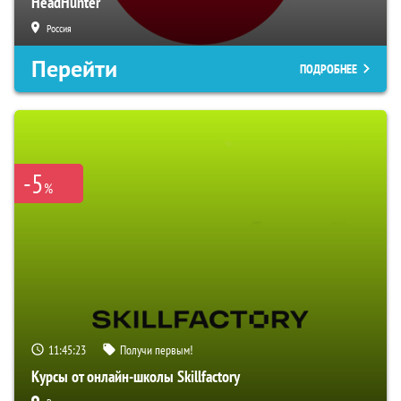
HeadHunter
Россия
Перейти
ПОДРОБНЕЕ
-5
%
11:45:22
Получи первым!
Курсы от онлайн-школы Skillfactory