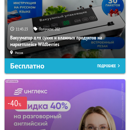
11:45:22
Получили:
202
Вакууматор для сухих и влажных продуктов на
маркетплейсе Wildberries
Россия
Бесплатно
ПОДРОБНЕЕ
-40
%