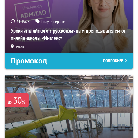
11:45:22
Получи первым!
Уроки английского с русскоязычным преподавателем от
онлайн-школы «Инглекс»
Россия
Промокод
ПОДРОБНЕЕ
30
%
до