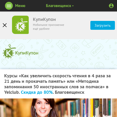
Меню
Благовещенск
КупиКупон
Мобильное приложение
Загрузить
ещё удобнее
Курсы «Как увеличить скорость чтения в 4 раза за
21 день и прокачать память» или «Методика
запоминания 50 иностранных слов за полчаса» в
Yelclub.
Скидка до 80%
. Благовещенск