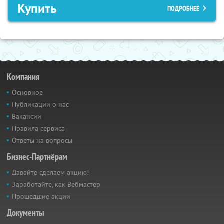
Купить
ПОДРОБНЕЕ
Компания
Основное
Публикации о нас
Вакансии
Правила сервиса
Ответы на вопросы
Бизнес-Партнёрам
Давайте сделаем акцию!
Заработайте, как Вебмастер
Прошедшие акции
Документы