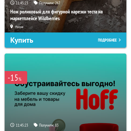
11:45:22
Получили:
267
Нож роликовый для фигурной нарезки теста на
маркетплейсе Wildberries
Россия
Купить
ПОДРОБНЕЕ
-15
%
11:45:22
Получили:
83