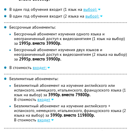
В один год обучения входит (1 язык на
выбор):
В один год обучения входит (2 языка на
выбор):
Бессрочные абонементы:
Бессрочный абонемент изучения одного языка и
неограниченный доступ к видеозанятиям (1 язык на выбор)
за
1995р. вместо 39900р.
Бессрочный абонемент изучения двух языков и
неограниченный доступ к видеозанятиям (2 языка на выбор)
за
2995р. вместо 59900р.
В стоимость
входит:
Безлимитные абонементы:
Безлимитный абонемент на изучение английского или
испанского, немецкого, итальянского, французского языка (1
язык на выбор) за
3990р. вместо 79800р.
В стоимость
входит
Безлимитный абонемент на изучение английского +
испанского, немецкого, итальянского, французского языка (2
языка на выбор) за
5990р. вместо 119800р.
В стоимость
входит