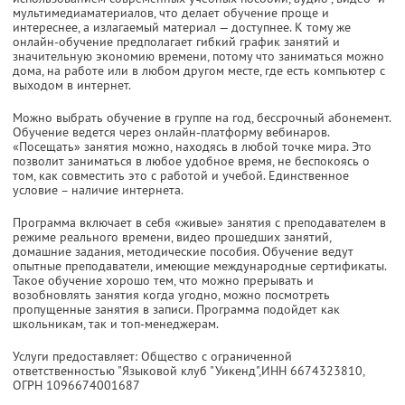
мультимедиаматериалов, что делает обучение проще и
интереснее, а излагаемый материал — доступнее. К тому же
онлайн-обучение предполагает гибкий график занятий и
значительную экономию времени, потому что заниматься можно
дома, на работе или в любом другом месте, где есть компьютер с
выходом в интернет.
Можно выбрать обучение в группе на год, бессрочный абонемент.
Обучение ведется через онлайн-платформу вебинаров.
«Посещать» занятия можно, находясь в любой точке мира. Это
позволит заниматься в любое удобное время, не беспокоясь о
том, как совместить это с работой и учебой. Единственное
условие – наличие интернета.
Программа включает в себя «живые» занятия с преподавателем в
режиме реального времени, видео прошедших занятий,
домашние задания, методические пособия. Обучение ведут
опытные преподаватели, имеющие международные сертификаты.
Такое обучение хорошо тем, что можно прерывать и
возобновлять занятия когда угодно, можно посмотреть
пропущенные занятия в записи. Программа подойдет как
школьникам, так и топ-менеджерам.
Услуги предоставляет: Общество с ограниченной
ответственностью "Языковой клуб "Уикенд",
ИНН 6674323810
,
ОГРН 1096674001687