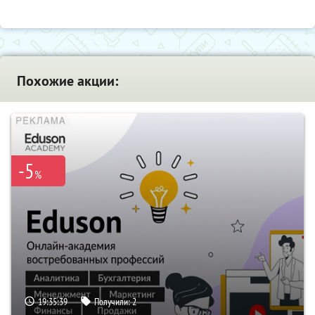
Похожие акции:
-5
%
19:35:38
Получили:
2