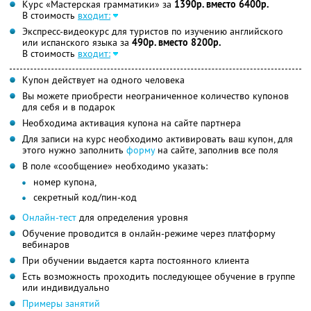
Курс «Мастерская грамматики» за
1390р. вместо 6400р.
В стоимость
входит:
Экспресс-видеокурс для туристов по изучению английского
или испанского языка за
490р. вместо 8200р.
В стоимость
входит:
Купон действует на одного человека
Вы можете приобрести неограниченное количество купонов
для себя и в подарок
Необходима активация купона на сайте партнера
Для записи на курс необходимо активировать ваш купон, для
этого нужно заполнить
форму
на сайте, заполнив все поля
В поле «сообщение» необходимо указать:
номер купона,
секретный код/пин-код
Онлайн-тест
для определения уровня
Обучение проводится в онлайн-режиме через платформу
вебинаров
При обучении выдается карта постоянного клиента
Есть возможность проходить последующее обучение в группе
или индивидуально
Примеры занятий