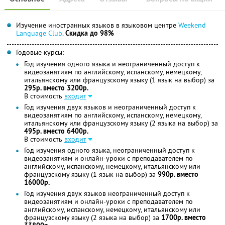
Изучение иностранных языков в языковом центре
Weekend
Language Club
.
Скидка до 98%
Годовые курсы:
Год изучения одного языка и неограниченный доступ к
видеозанятиям по английскому, испанскому, немецкому,
итальянскому или французскому языку (1 язык на выбор) за
295р. вместо 3200р.
В стоимость
входит
Год изучения двух языков и неограниченный доступ к
видеозанятиям по английскому, испанскому, немецкому,
итальянскому или французскому языку (2 языка на выбор) за
495р. вместо 6400р.
В стоимость
входит
Год изучения одного языка, неограниченный доступ к
видеозанятиям и онлайн-уроки с преподавателем по
английскому, испанскому, немецкому, итальянскому или
французскому языку (1 язык на выбор) за
990р. вместо
16000р.
Год изучения двух языков неограниченный доступ к
видеозанятиям и онлайн-уроки с преподавателем по
английскому, испанскому, немецкому, итальянскому или
французскому языку (2 языка на выбор) за
1700р. вместо