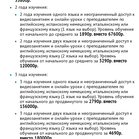
33800р.
2 года изучения:
2 года изучения одного языка и неограниченный доступ к
видеозанятиям и онлайн-уроки с преподавателем по
английскому, испанскому немецкому, итальянскому или
французскому языку (1 язык на выбор). Уровень обучения
от начального до среднего за
1890р. вместо 67600р.
2 года изучения двух языков и неограниченный доступ к
видеозанятиям и онлайн-уроки с преподавателем по
английскому, испанскому немецкому, итальянскому или
французскому языку (2 языка на выбор). Уровень
обучения от начального до среднего за
3290р. вместо
120000р.
3 года изучения:
3 года изучения одного языка и неограниченный доступ к
видеозанятиям и онлайн-уроки с преподавателем по
английскому, испанскому немецкому, итальянскому или
французскому языку (1 язык на выбор). Уровень обучения
от начального до продвинутого за
2790р. вместо
156000р.
3 года изучения двух языков и неограниченный доступ к
видеозанятиям и онлайн-уроки с преподавателем по
английскому, испанскому немецкому, итальянскому или
французскому языку (2 языка на выбор). Уровень
обучения от начального до продвинутого за
4690р.
вместо 180000р.