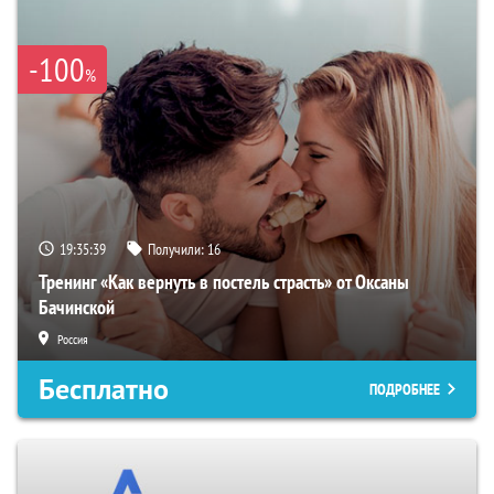
-100
%
19:35:38
Получили:
16
Тренинг «Как вернуть в постель страсть» от Оксаны
Бачинской
Россия
Бесплатно
ПОДРОБНЕЕ