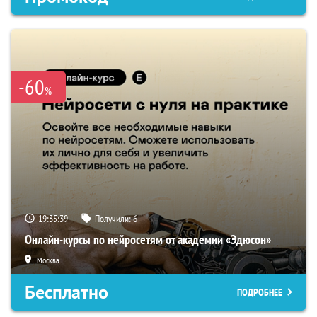
-60
%
19:35:38
Получили:
6
Онлайн-курсы по нейросетям от академии «Эдюсон»
Москва
Бесплатно
ПОДРОБНЕЕ