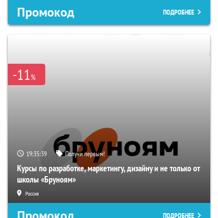
Промокод
ПОДРОБНЕЕ
-11
%
19:35:38
Получи первым!
Курсы по разработке, маркетингу, дизайну и не только от
школы «Бруноям»
Россия
Промокод
ПОДРОБНЕЕ