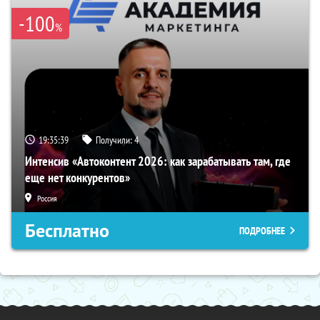
-100
%
19:35:38
Получили:
4
Интенсив «Автоконтент 2026: как зарабатывать там, где
еще нет конкурентов»
Россия
Бесплатно
ПОДРОБНЕЕ