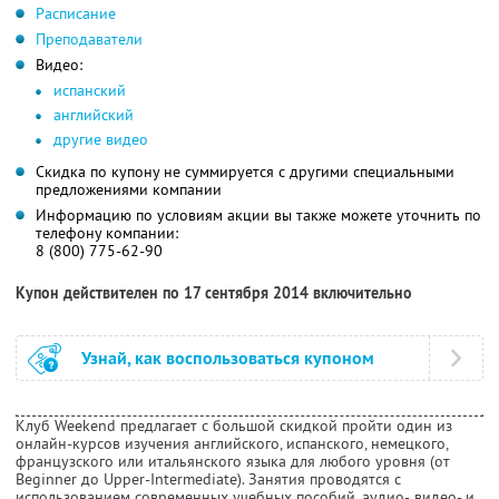
Расписание
Преподаватели
Видео:
испанский
английский
другие видео
Скидка по купону не суммируется с другими специальными
предложениями компании
Информацию по условиям акции вы также можете уточнить по
телефону компании:
8 (800) 775-62-90
Купон действителен по 17 сентября 2014 включительно
Узнай, как воспользоваться купоном
Клуб Weekend предлагает с большой скидкой пройти один из
онлайн-курсов изучения английского, испанского, немецкого,
французского или итальянского языка для любого уровня (от
Beginner до Upper-Intermediate). Занятия проводятся с
использованием современных учебных пособий, аудио-, видео- и