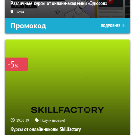
Различные курсы от онлайн-академии «Эдюсон»
Россия
Промокод
ПОДРОБНЕЕ
-5
%
19:35:38
Получи первым!
Курсы от онлайн-школы Skillfactory