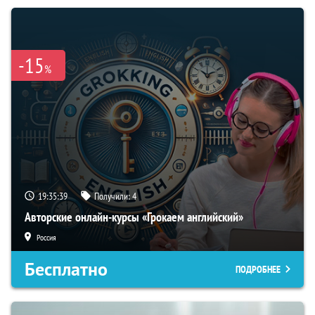
-15
%
19:35:38
Получили:
4
Авторские онлайн-курсы «Грокаем английский»
Россия
Бесплатно
ПОДРОБНЕЕ