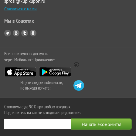
sprosi@kupikupon.ru
Связаться с нами
Мы в Соцсетях
Все наши купоны доступны
через Мобильное Приложение:
Ищите скидки поблизости,
не выходя из чата:
Сэкономьте до 90% при любых покупках
Подпишитесь на самые выгодные предложения