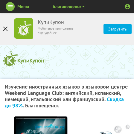
Меню
Благовещенск
КупиКупон
Мобильное приложение
Загрузить
ещё удобнее
Изучение иностранных языков в языковом центре
Weekend Language Club: английский, испанский,
немецкий, итальянский или французский.
Скидка
до 98%
. Благовещенск