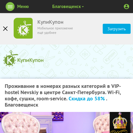
Меню
Благовещенск
КупиКупон
Мобильное приложение
Загрузить
ещё удобнее
Проживание в номерах разных категорий в VIP-
hostel Nevskiy в центре Санкт-Петербурга. Wi-Fi,
кофе, сушки, room-service.
Скидка до 58%
.
Благовещенск