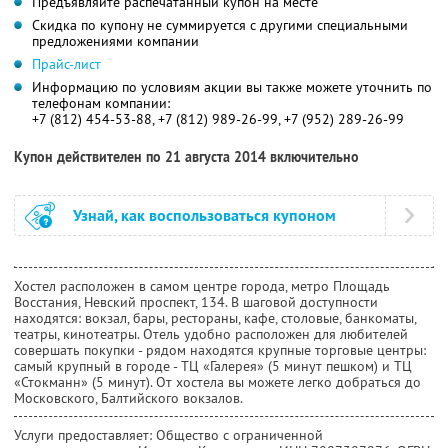
Предъявляйте распечатанный купон на месте
Скидка по купону не суммируется с другими специальными
предложениями компании
Прайс-лист
Информацию по условиям акции вы также можете уточнить по
телефонам компании:
+7 (812) 454-53-88, +7 (812) 989-26-99, +7 (952) 289-26-99
Купон действителен по 21 августа 2014 включительно
Узнай, как воспользоваться купоном
Хостел расположен в самом центре города, метро Площадь
Восстания, Невский проспект, 134. В шаговой доступности
находятся: вокзал, бары, рестораны, кафе, столовые, банкоматы,
театры, кинотеатры. Отель удобно расположен для любителей
совершать покупки - рядом находятся крупные торговые центры:
самый крупный в городе - ТЦ «Галерея» (5 минут пешком) и ТЦ
«Стокманн» (5 минут). От хостела вы можете легко добраться до
Московского, Балтийского вокзалов.
Услуги предоставляет: Общество с ограниченной