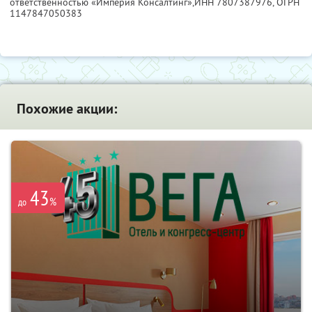
ответственностью «Империя Консалтинг»,
ИНН 7807387976
, ОГРН
1147847050383
Похожие акции:
43
%
до