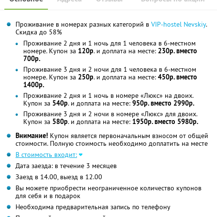
Проживание в номерах разных категорий в
VIP-hostel Nevskiy
.
Скидка до 58%
Проживание 2 дня и 1 ночь для 1 человека в 6-местном
номере. Купон за
120р
. и доплата на месте:
230р. вместо
700р.
Проживание 3 дня и 2 ночи для 1 человека в 6-местном
номере. Купон за
250р
. и доплата на месте:
450р. вместо
1400р.
Проживание 2 дня и 1 ночь в номере «Люкс» на двоих.
Купон за
540р
. и доплата на месте:
950р. вместо 2990р.
Проживание 3 дня и 2 ночи в номере «Люкс» для двоих.
Купон за
580р
. и доплата на месте:
1950р. вместо 5980р.
Внимание!
Купон является первоначальным взносом от общей
стоимости. Полную стоимость необходимо доплатить на месте
В стоимость входит:
Дата заезда: в течение 3 месяцев
Заезд в 14.00, выезд в 12.00
Вы можете приобрести неограниченное количество купонов
для себя и в подарок
Необходима предварительная запись по телефону