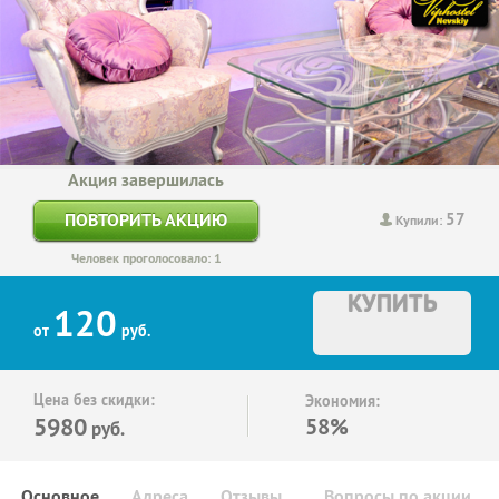
Акция завершилась
57
ПОВТОРИТЬ АКЦИЮ
Купили:
Человек проголосовало: 1
КУПИТЬ
120
от
руб.
Цена без скидки:
Экономия:
5980
58%
руб.
Основное
Адреса
Отзывы
Вопросы по акции