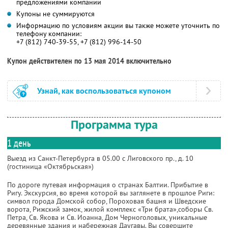
предложениями компании
Купоны не суммируются
Информацию по условиям акции вы также можете уточнить по
телефону компании:
+7 (812) 740-39-55, +7 (812) 996-14-50
Купон действителен по 13 мая 2014 включительно
Узнай, как воспользоваться купоном
Программа тура
1 день
Выезд из Санкт-Петербурга в 05.00 с Лиговского пр., д. 10
(гостиница «Октябрьская»)
По дороге путевая информация о странах Балтии. Прибытие в
Ригу. Экскурсия, во время которой вы заглянете в прошлое Риги:
символ города Домской собор, Пороховая башня и Шведские
ворота, Рижский замок, жилой комплекс «Три брата»,соборы Св.
Петра, Св. Якова и Св. Иоанна, Дом Черноголовых, уникальные
деревянные здания и набережная Даугавы. Вы совершите