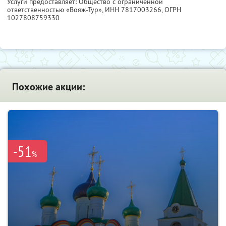
Услуги предоставляет: Общество с ограниченной
ответственностью «Вояж-Тур»,
ИНН 7817003266
, ОГРН
1027808759330
Похожие акции:
-51
%