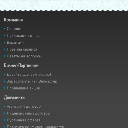
Компания
Основное
Публикации о нас
Вакансии
Правила сервиса
Ответы на вопросы
Бизнес-Партнёрам
Давайте сделаем акцию!
Заработайте, как Вебмастер
Прошедшие акции
Документы
Агентский договор
Лицензионный договор
Публичная оферта
Политика конфиденциальности