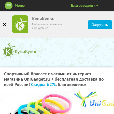
Меню
Благовещенск
КупиКупон
Мобильное приложение
Загрузить
ещё удобнее
Спортивный браслет с часами от интернет-
магазина UniGadget.ru + бесплатная доставка по
всей России!
Скидка 62%
. Благовещенск