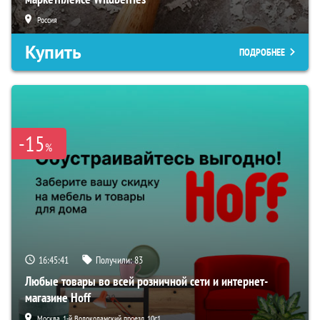
Россия
Купить
ПОДРОБНЕЕ
-15
%
16:45:40
Получили:
83
Любые товары во всей розничной сети и интернет-
магазине Hoff
Москва, 1-й Волоколамский проезд, 10с1