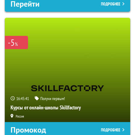
Перейти
ПОДРОБНЕЕ
-5
%
16:45:40
Получи первым!
Курсы от онлайн-школы Skillfactory
Россия
Промокод
ПОДРОБНЕЕ