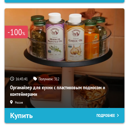
-100
%
16:45:40
Получили:
312
Органайзер для кухни с пластиковым подносом и
контейнерами
Россия
Купить
ПОДРОБНЕЕ