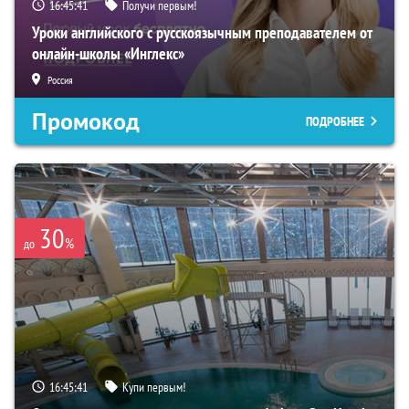
16:45:40
Получи первым!
Уроки английского с русскоязычным преподавателем от
онлайн-школы «Инглекс»
Россия
Промокод
ПОДРОБНЕЕ
30
%
до
16:45:40
Купи первым!