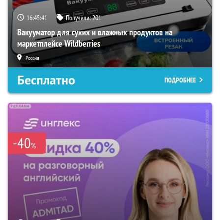
16:45:40
Получили:
201
Вакууматор для сухих и влажных продуктов на
маркетплейсе Wildberries
Россия
Бесплатно
ПОДРОБНЕЕ
-40
%