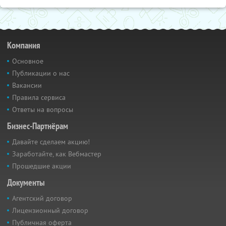
Компания
Основное
Публикации о нас
Вакансии
Правила сервиса
Ответы на вопросы
Бизнес-Партнёрам
Давайте сделаем акцию!
Заработайте, как Вебмастер
Прошедшие акции
Документы
Агентский договор
Лицензионный договор
Публичная оферта