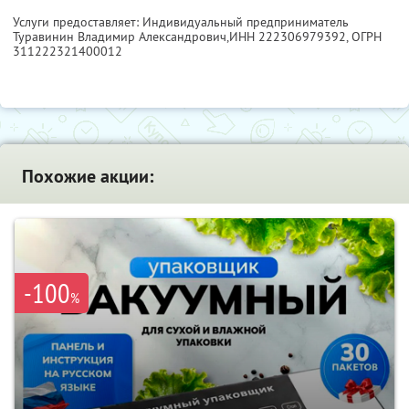
Услуги предоставляет: Индивидуальный предприниматель
Туравинин Владимир Александрович,
ИНН 222306979392
, ОГРН
311222321400012
Похожие акции:
-100
%