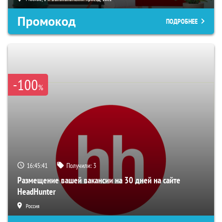
Промокод
ПОДРОБНЕЕ
-100
%
16:45:40
Получили:
3
Размещение вашей вакансии на 30 дней на сайте
HeadHunter
Россия