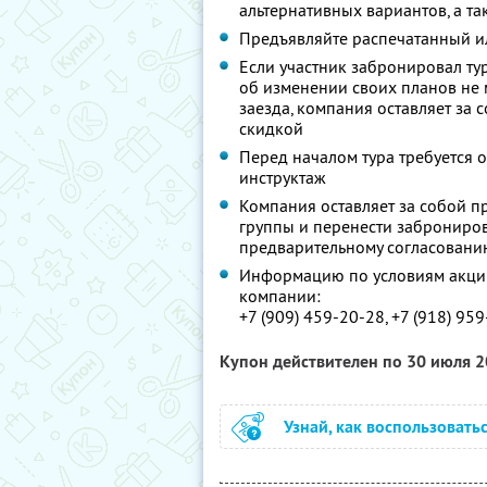
альтернативных вариантов, а т
Предъявляйте распечатанный и
Если участник забронировал тур
об изменении своих планов не 
заезда, компания оставляет за 
скидкой
Перед началом тура требуется 
инструктаж
Компания оставляет за собой пр
группы и перенести заброниров
предварительному согласовани
Информацию по условиям акции
компании:
+7 (909) 459-20-28, +7 (918) 95
Купон действителен по 30 июля 
Узнай, как воспользовать