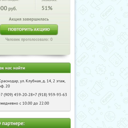
Экономия:
000
51%
руб.
Акция завершилась
ПОВТОРИТЬ АКЦИЮ
Человек проголосовало: 0
ак нас найти
Краснодар, ул. Клубная, д. 14, 2 этаж,
оф. 20
+7 (909) 459-20-28+7 (918) 959-93-63
ежедневно с 10.00 до 22.00
 партнере: