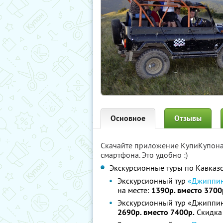
Основное
Отзывы
Скачайте приложение КупиКупон
смартфона. Это удобно :)
Экскурсионные туры по Кавказ
Экскурсионный тур
«Джиппи
на месте:
1390р. вместо 3700
Экскурсионный тур «Джиппин
2690р. вместо 7400р.
Скидка