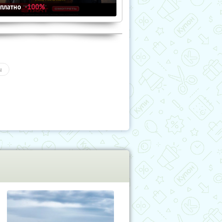
сплатно
-100%
ы