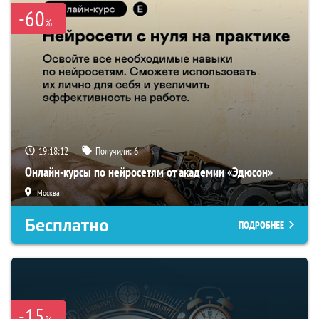
-60
%
19:18:11
Получили:
6
Онлайн-курсы по нейросетям от академии «Эдюсон»
Москва
Бесплатно
ПОДРОБНЕЕ
-15