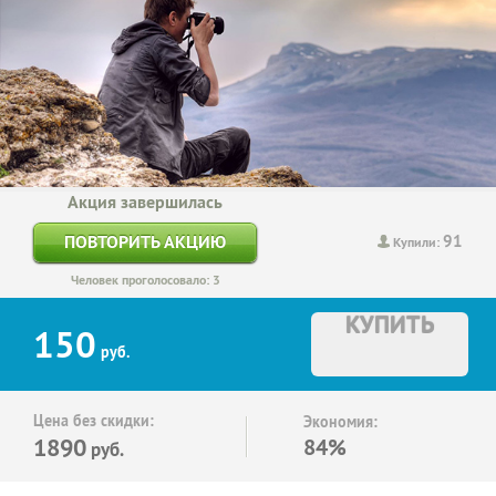
Акция завершилась
91
ПОВТОРИТЬ АКЦИЮ
Купили:
Человек проголосовало: 3
КУПИТЬ
150
руб.
Цена без скидки:
Экономия:
1890
84%
руб.