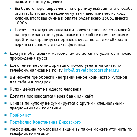
нажмите кнопку «Далее»
Вы будете перенаправлены на страницу выбранного способа
оплаты. Благодаря введенному вами шестизначному коду
купона, итоговая сумма к оплате будет всего 150р., вместо
1890р.
После прохождения оплаты вы получите письмо со ссылкой
на первое занятие курса. Также вы в любое время сможете
пройти на страницу материалов курса по ссылке «Вход» в
верхнем правом углу сайта фотошколы
Доступ к обучающим материалам остается у студентов и после
прохождения курса
Дополнительную информацию можно узнать на сайте, по
телефону, написав на почту
info@travelphotographers.ru
Вы можете приобрести неограниченное количество купонов
для себя и в подарок
Купон действует на одного человека
Доплата производится через банк или сайт
Скидка по купону не суммируется с другими специальными
предложениями компании
Прайс-лист
Портфолио Константина Диковского
Информацию по условиям акции вы также можете уточнить по
телефону компании: