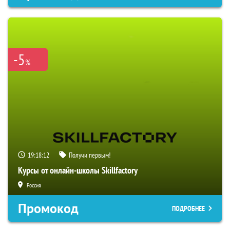
-5
%
19:18:11
Получи первым!
Курсы от онлайн-школы Skillfactory
Россия
Промокод
ПОДРОБНЕЕ