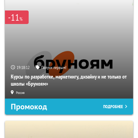
-11
%
19:18:11
Получи первым!
Курсы по разработке, маркетингу, дизайну и не только от
школы «Бруноям»
Россия
Промокод
ПОДРОБНЕЕ