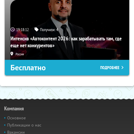
19:18:11
Получили:
4
Интенсив «Автоконтент 2026: как зарабатывать там, где
еще нет конкурентов»
Россия
Бесплатно
ПОДРОБНЕЕ
Компания
Основное
Публикации о нас
Вакансии