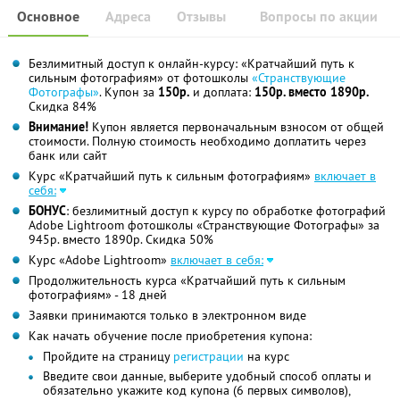
Основное
Адреса
Отзывы
Вопросы по акции
Безлимитный доступ к онлайн-курсу: «Кратчайший путь к
сильным фотографиям» от фотошколы
«Странствующие
Фотографы»
. Купон за
150р.
и доплата:
150р. вместо 1890р.
Скидка 84%
Внимание!
Купон является первоначальным взносом от общей
стоимости. Полную стоимость необходимо доплатить через
банк или сайт
Курс «Кратчайший путь к сильным фотографиям»
включает в
себя:
БОНУС
: безлимитный доступ к курсу по обработке фотографий
Adobe Lightroom фотошколы «Странствующие Фотографы» за
945р. вместо 1890р. Скидка 50%
Курс «Adobe Lightroom»
включает в себя:
Продолжительность курса «Кратчайший путь к сильным
фотографиям» - 18 дней
Заявки принимаются только в электронном виде
Как начать обучение после приобретения купона:
Пройдите на страницу
регистрации
на курс
Введите свои данные, выберите удобный способ оплаты и
обязательно укажите код купона (6 первых символов),