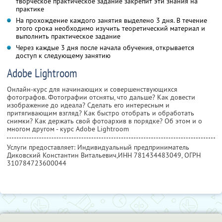
творческое практическое задание закрепит эти знания на
практике
На прохождение каждого занятия выделено 3 дня. В течение
этого срока необходимо изучить теоретический материал и
выполнить практическое задание
Через каждые 3 дня после начала обучения, открывается
доступ к следующему занятию
Adobe Lightroom
Онлайн-курс для начинающих и совершенствующихся
фотографов. Фотографии отсняты, что дальше? Как довести
изображение до идеала? Сделать его интересным и
притягивающим взгляд? Как быстро отобрать и обработать
снимки? Как держать свой фотоархив в порядке? Об этом и о
многом другом - курс Adobe Lightroom
Услуги предоставляет: Индивидуальный предприниматель
Диковский Константин Витальевич,
ИНН 781434483049
, ОГРН
310784723600044