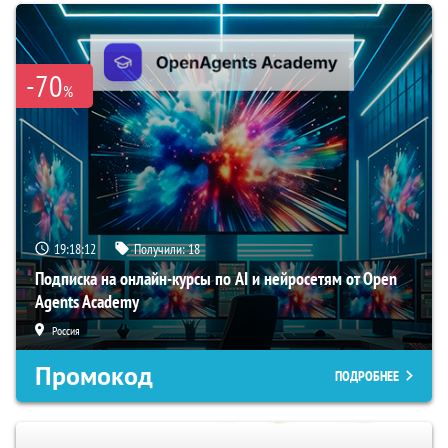
-70
%
19:18:11
Получили:
18
Подписка на онлайн-курсы по AI и нейросетям от Open
Agents Academy
Россия
Промокод
ПОДРОБНЕЕ