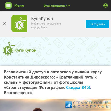
Меню
Благовещенск
КупиКупон
Мобильное приложение
Загрузить
ещё удобнее
Безлимитный доступ к авторскому онлайн-курсу
Константина Диковского: «Кратчайший путь к
сильным фотографиям» от фотошколы
«Странствующие Фотографы».
Скидка 84%
.
Благовещенск