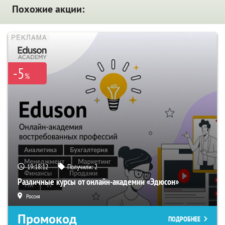
Похожие акции:
-5
%
19:18:11
Получили:
2
Различные курсы от онлайн-академии «Эдюсон»
Россия
Промокод
ПОДРОБНЕЕ