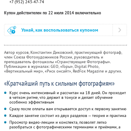
+7 (952) 243-47-74
Купон действителен по 22 июля 2014 включительно
Узнай, как воспользоваться купоном
Автор курсов, Константин Диковский, практикующий фотограф,
член Союза Фотохудожников России, руководитель и
преподаватель фотошколы «Странствующие Фотографы».
Публикации в журналах: GEO, «Горы», Digital Photo,
«Вертикальный мир», «Риск онсайт», RedFox Magazine и других.
«Кратчайший путь к сильным фотографиям»
Курс очень интенсивный и рассчитан на 18 дней. Он проходит
в четком ритме, что держит в тонусе и делает обучение
особенно эффективным
Сразу после оплаты вам открывается доступ к первому занятию
Каждое занятие состоит из двух разделов — теория и практика
Просмотр видео-лекции и конспекта, позволят легко
разобраться с фотографическими терминами и приёмами, а