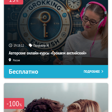
%
19:18:11
Получили:
4
Авторские онлайн-курсы «Грокаем английский»
Россия
Бесплатно
ПОДРОБНЕЕ
-100
%