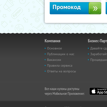
Промокод
Компания
Бизнес-Пар
Основное
Давайте сд
Публикации о нас
Заработайт
Вакансии
Прошедши
Правила сервиса
Ответы на вопросы
Все наши купоны доступны
через Мобильное Приложение: