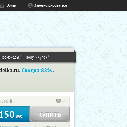
Войти
Зарегистрироваться
48
83
Промокоды
ПолучиКупон
delka.ru.
Скидка 88%
.
36
(0)
и:
150
КУПИТЬ
руб.
 без скидки: