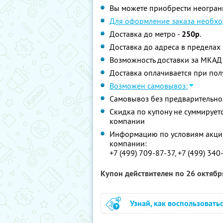
Вы можете приобрести неограни
Для оформление заказа необхо
Доставка до метро -
250р
.
Доставка до адреса в пределах
Возможность доставки за МКАД 
Доставка оплачивается при пол
Возможен самовывоз:
Самовывоз без предварительно
Скидка по купону не суммируе
компании
Информацию по условиям акции
компании:
+7 (499) 709-87-37, +7 (499) 34
Купон действителен по 26 октяб
Узнай, как воспользовать