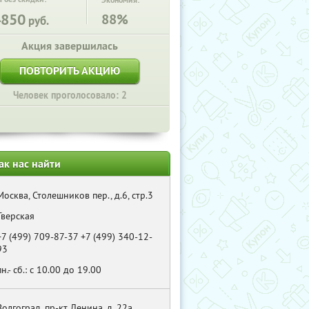
Экономия:
4850
88%
руб.
Акция завершилась
ПОВТОРИТЬ АКЦИЮ
Человек проголосовало: 2
ак нас найти
Москва, Столешников пер., д.6, стр.3
Тверская
+7 (499) 709-87-37 +7 (499) 340-12-
93
пн.- сб.: с 10.00 до 19.00
Волгоград, пр-кт Ленина, д. 22а