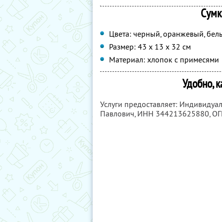
Сумк
Цвета: черный, оранжевый, бел
Размер: 43 x 13 x 32 см
Материал: хлопок с примесями
Удобно, к
Услуги предоставляет: Индивиду
Павлович,
ИНН 344213625880
, О