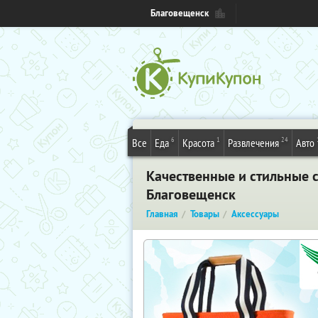
Благовещенск
6
1
24
Все
Еда
Красота
Развлечения
Авто
Качественные и стильные с
Благовещенск
Главная
Товары
Аксессуары