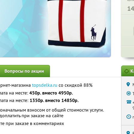
1
Вопросы по акции
К
ернет-магазина
topsdelka.ru
со скидкой 88%
лата на месте:
450р. вместо 4950р.
плата на месте:
1350р. вместо 14850р.
оначальным взносом от общей стоимости услуги.
оплатить при заказе на сайте
те при заказе в комментариях