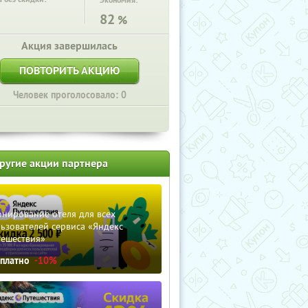
Экономия:
82
%
Акция завершилась
ПОВТОРИТЬ АКЦИЮ
Человек проголосовало: 0
ругие акции партнера
нирование отеля для всех
ьзователей сервиса «Яндекс
тешествия»
сплатно
-10%