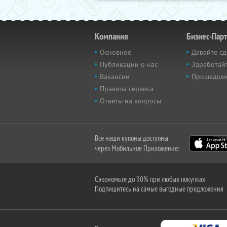
Компания
Бизнес-Пар
Основное
Давайте сд
Публикации о нас
Заработайт
Вакансии
Прошедши
Правила сервиса
Ответы на вопросы
Все наши купоны доступны
через Мобильное Приложение:
Сэкономьте до 90% при любых покупках
Подпишитесь на самые выгодные предложения