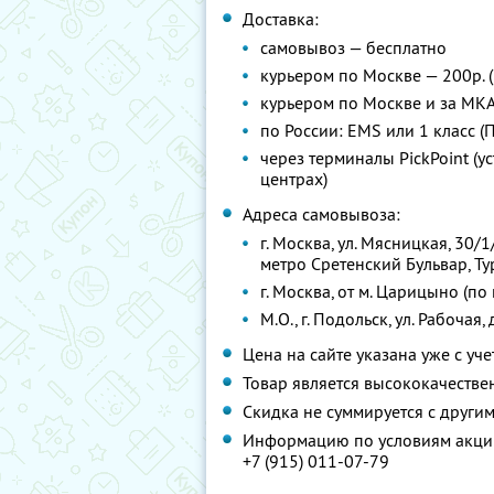
Доставка:
самовывоз — бесплатно
курьером по Москве — 200р. (
курьером по Москве и за МК
по России: EMS или 1 класс (
через терминалы PickPoint (
центрах)
Адреса самовывоза:
г. Москва, ул. Мясницкая, 30/1
метро Сретенский Бульвар, Т
г. Москва, от м. Царицыно (п
М.О., г. Подольск, ул. Рабочая, 
Цена на сайте указана уже с уч
Товар является высококачеств
Скидка не суммируется с друг
Информацию по условиям акции
+7 (915) 011-07-79