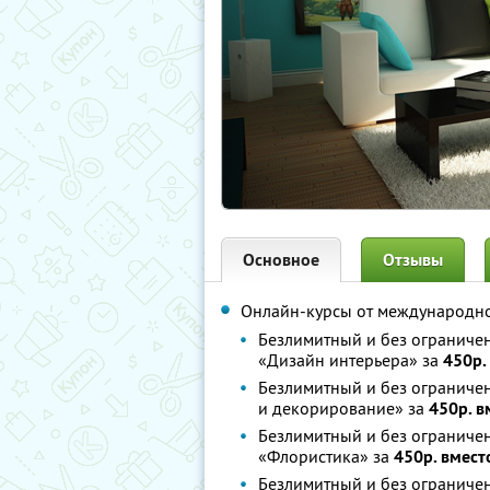
Основное
Отзывы
Онлайн-курсы от международн
Безлимитный и без ограничен
«Дизайн интерьера» за
450р.
Безлимитный и без ограниче
и декорирование» за
450р. в
Безлимитный и без ограничен
«Флористика» за
450р. вмест
Безлимитный и без ограничен