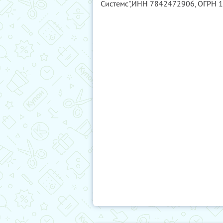
Системс",
ИНН 7842472906
, ОГРН