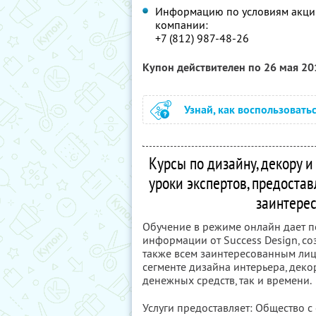
Информацию по условиям акции
компании:
+7 (812) 987-48-26
Купон действителен по 26 мая 2
Узнай, как воспользовать
Курсы по дизайну, декору и
уроки экспертов, предоста
заинтере
Обучение в режиме онлайн дает по
информации от Success Design, со
также всем заинтересованным ли
сегменте дизайна интерьера, дек
денежных средств, так и времени.
Услуги предоставляет: Общество с