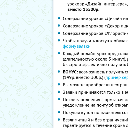
уроков): «Дизайн интерьера»
вместо 13500р.
Содержание уроков «Дизайн ин
Содержание уроков «Декор и 
Содержание уроков «Флористи
Чтобы получить доступ к обуча
форму заявки
Каждый онлайн-урок представл
(длительностью около 5 минут),
быстро и эффективно получить 
БОНУС:
возможность получить с
(149р. вместо 300р.) (
пример се
Вы можете приобрести неограни
Заявки принимаются только в 
После заполнения формы заявки
уведомление на почту об откры
Покупая купон пользователь со
Безлимитный и без ограничени
гарантируется в течение срока 