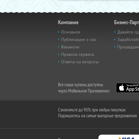
Компания
Бизнес-Пар
Основное
Давайте сд
Публикации о нас
Заработайт
Вакансии
Прошедши
Правила сервиса
Ответы на вопросы
Все наши купоны доступны
через Мобильное Приложение:
Сэкономьте до 90% при любых покупках
Подпишитесь на самые выгодные предложения