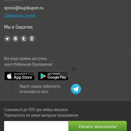
sprosi@kupikupon.ru
Связаться с нами
Мы в Соцсетях
Все наши купоны доступны
через Мобильное Приложение:
Ищите скидки поблизости,
не выходя из чата:
Сэкономьте до 90% при любых покупках
Подпишитесь на самые выгодные предложения