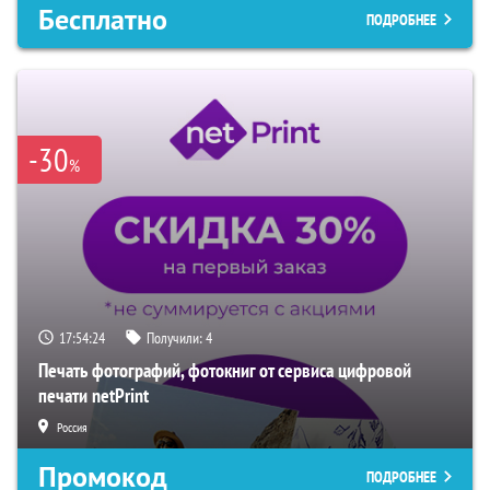
Бесплатно
ПОДРОБНЕЕ
-30
%
17:54:23
Получили:
4
Печать фотографий, фотокниг от сервиса цифровой
печати netPrint
Россия
Промокод
ПОДРОБНЕЕ