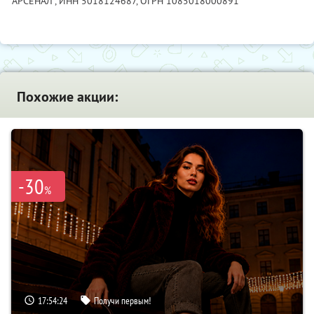
"АРСЕНАЛ",
ИНН 5018124687
, ОГРН 1085018000891
Похожие акции:
-30
%
17:54:23
Получи первым!