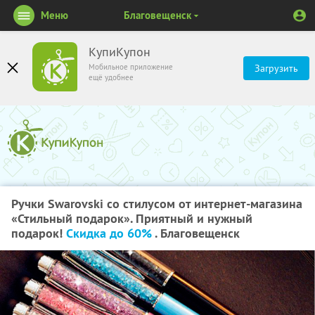
Меню
Благовещенск
КупиКупон
Мобильное приложение
Загрузить
ещё удобнее
Ручки Swarovski со стилусом от интернет-магазина
«Стильный подарок». Приятный и нужный
подарок!
Скидка до 60%
. Благовещенск