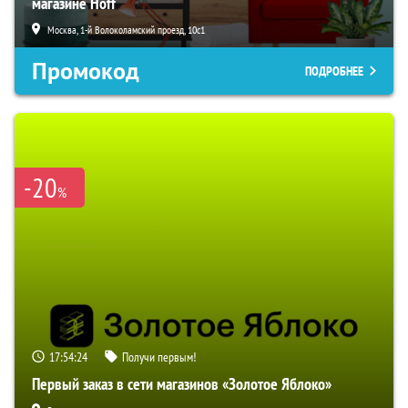
магазине Hoff
Москва, 1-й Волоколамский проезд, 10с1
Промокод
ПОДРОБНЕЕ
-20
%
17:54:23
Получи первым!
Первый заказ в сети магазинов «Золотое Яблоко»