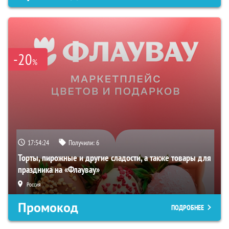
-20
%
17:54:23
Получили:
6
Торты, пирожные и другие сладости, а также товары для
праздника на «Флаувау»
Россия
Промокод
ПОДРОБНЕЕ