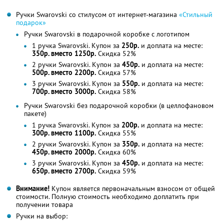
Ручки Swarovski со стилусом от интернет-магазина
«Стильный
подарок»
Ручки Swarovski в подарочной коробке с логотипом
1 ручка Swarovski. Купон за
250р.
и доплата на месте:
350р. вместо 1250р.
Скидка 52%
2 ручки Swarovski. Купон за
450р.
и доплата на месте:
500р. вместо 2200р.
Скидка 57%
3 ручки Swarovski. Купон за
550р.
и доплата на месте:
700р. вместо 3000р.
Скидка 58%
Ручки Swarovski без подарочной коробки (в целлофановом
пакете)
1 ручка Swarovski. Купон за
200р.
и доплата на месте:
300р. вместо 1100р.
Скидка 55%
2 ручки Swarovski. Купон за
350р.
и доплата на месте:
450р. вместо 2000р.
Скидка 60%
3 ручки Swarovski. Купон за
450р.
и доплата на месте:
650р. вместо 2700р.
Скидка 59%
Внимание!
Купон является первоначальным взносом от общей
стоимости. Полную стоимость необходимо доплатить при
получении товара
Ручки на выбор: