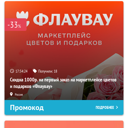
-33
%
17:54:23
Получили:
18
Скидка 1000р. на первый заказ на маркетплейсе цветов
и подарков «Флаувау»
Россия
Промокод
ПОДРОБНЕЕ