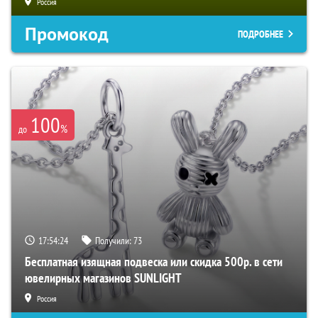
Россия
Промокод
ПОДРОБНЕЕ
100
%
до
17:54:23
Получили:
73
Бесплатная изящная подвеска или скидка 500р. в сети
ювелирных магазинов SUNLIGHT
Россия