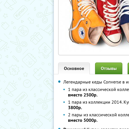
Основное
Отзывы
Легендарные кеды Converse в 
1 пара из классической колл
вместо 2500р.
1 пара из коллекции 2014. К
3800р.
2 пары из классической колл
вместо 5000р.