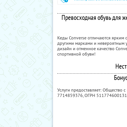
Превосходная обувь для ж
Кеды Converse отличаются ярким с
другими марками и невероятным 
дизайн и отменное качество Conv
спортивной обуви!
Нест
Бону
Услуги предоставляет: Общество 
7714859376
, ОГРН 51177460013