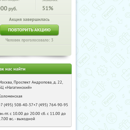
Экономия:
000
51%
руб.
Акция завершилась
ПОВТОРИТЬ АКЦИЮ
Человек проголосовало: 3
ак нас найти
Москва, Проспект Андропова, д. 22,
БЦ «Нагатинский»
Коломенская
+7 (495) 508-40-37+7 (495) 764-90-95
пн.-пт. с 10.00 до 20.00 сб. с 11.00 до
17.00 вс. - выходной