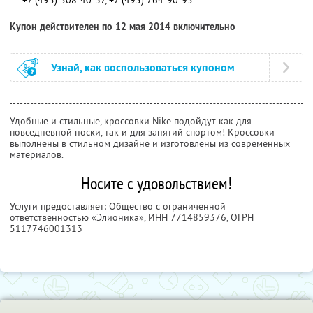
+7 (495) 508-40-37, +7 (495) 764-90-95
Купон действителен по 12 мая 2014 включительно
Узнай, как воспользоваться купоном
Удобные и стильные, кроссовки Nike подойдут как для
повседневной носки, так и для занятий спортом! Кроссовки
выполнены в стильном дизайне и изготовлены из современных
материалов.
Носите с удовольствием!
Услуги предоставляет: Общество с ограниченной
ответственностью «Элионика»,
ИНН 7714859376
, ОГРН
5117746001313