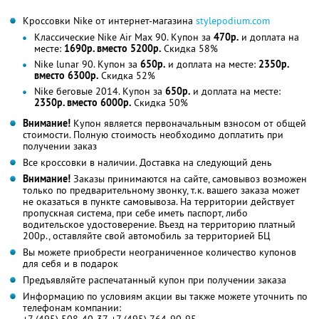
Кроссовки Nike от интернет-магазина
stylepodium.com
Классические Nike Air Max 90. Купон за
470р.
и доплата на
месте:
1690р. вместо 5200р.
Скидка 58%
Nike lunar 90. Купон за
650р.
и доплата на месте:
2350р.
вместо 6300р.
Скидка 52%
Nike беговые 2014. Купон за
650р.
и доплата на месте:
2350р. вместо 6000р.
Скидка 50%
Внимание!
Купон является первоначальным взносом от общей
стоимости. Полную стоимость необходимо доплатить при
получении заказ
Все кроссовки в наличии. Доставка на следующий день
Внимание!
Заказы принимаются на сайте, самовывоз возможен
только по предварительному звонку, т.к. вашего заказа может
не оказаться в пункте самовывоза. На территории действует
пропускная система, при себе иметь паспорт, либо
водительское удостоверение. Въезд на территорию платный
200р., оставляйте свой автомобиль за территорией БЦ
Вы можете приобрести неограниченное количество купонов
для себя и в подарок
Предъявляйте распечатанный купон при получении заказа
Информацию по условиям акции вы также можете уточнить по
телефонам компании: