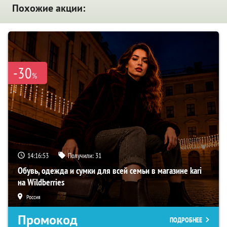
Похожие акции:
-30
%
14:16:52
Получили:
31
Обувь, одежда и сумки для всей семьи в магазине kari
на Wildberries
Россия
Промокод
ПОДРОБНЕЕ