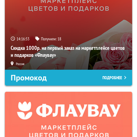
14:16:52
Получили:
18
Скидка 1000р. на первый заказ на маркетплейсе цветов
и подарков «Флаувау»
Россия
Промокод
ПОДРОБНЕЕ