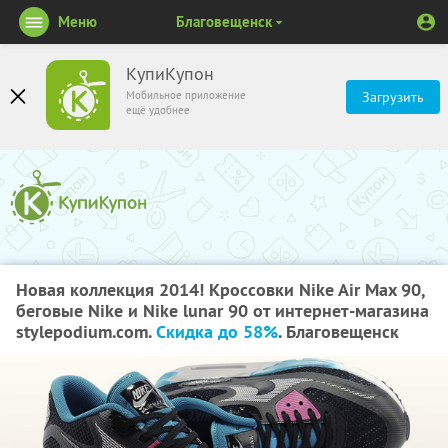
Меню
Благовещенск
КупиКупон
Мобильное приложение
Загрузить
ещё удобнее
Новая коллекция 2014! Кроссовки Nike Air Max 90,
беговые Nike и Nike lunar 90 от интернет-магазина
stylepodium.com.
Скидка до 58%
. Благовещенск