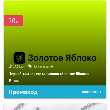
-20
%
14:16:52
Получи первым!
Первый заказ в сети магазинов «Золотое Яблоко»
Россия
Промокод
ПОДРОБНЕЕ