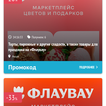
14:16:52
Получили:
6
Торты, пирожные и другие сладости, а также товары для
праздника на «Флаувау»
Россия
Промокод
ПОДРОБНЕЕ
-33
%