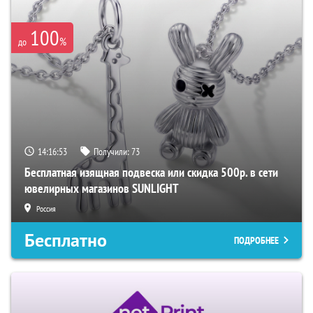
100
%
до
14:16:52
Получили:
73
Бесплатная изящная подвеска или скидка 500р. в сети
ювелирных магазинов SUNLIGHT
Россия
Бесплатно
ПОДРОБНЕЕ