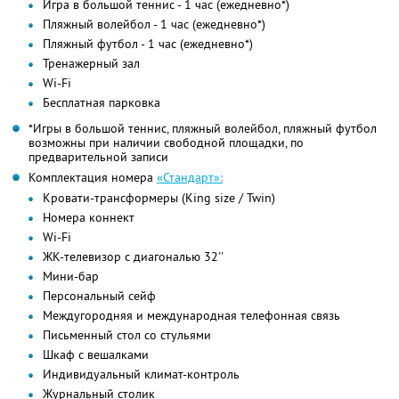
Игра в большой теннис - 1 час (ежедневно*)
Пляжный волейбол - 1 час (ежедневно*)
Пляжный футбол - 1 час (ежедневно*)
Тренажерный зал
Wi-Fi
Бесплатная парковка
*Игры в большой теннис, пляжный волейбол, пляжный футбол
возможны при наличии свободной площадки, по
предварительной записи
Комплектация номера
«Стандарт»:
Кровати-трансформеры (King size / Twin)
Номера коннект
Wi-Fi
ЖК-телевизор с диагональю 32''
Мини-бар
Персональный сейф
Междугородняя и международная телефонная связь
Письменный стол со стульями
Шкаф с вешалками
Индивидуальный климат-контроль
Журнальный столик