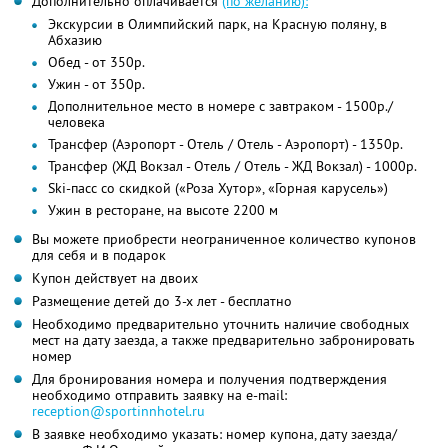
Дополнительно оплачивается
(по желанию):
Экскурсии в Олимпийский парк, на Красную поляну, в
Абхазию
Обед - от 350р.
Ужин - от 350р.
Дополнительное место в номере с завтраком - 1500р./
человека
Трансфер (Аэропорт - Отель / Отель - Аэропорт) - 1350р.
Трансфер (ЖД Вокзал - Отель / Отель - ЖД Вокзал) - 1000р.
Ski-пасс со скидкой («Роза Хутор», «Горная карусель»)
Ужин в ресторане, на высоте 2200 м
Вы можете приобрести неограниченное количество купонов
для себя и в подарок
Купон действует на двоих
Размещение детей до 3-х лет - бесплатно
Необходимо предварительно уточнить наличие свободных
мест на дату заезда, а также предварительно забронировать
номер
Для бронирования номера и получения подтверждения
необходимо отправить заявку на e-mail:
reception@sportinnhotel.ru
В заявке необходимо указать: номер купона, дату заезда/