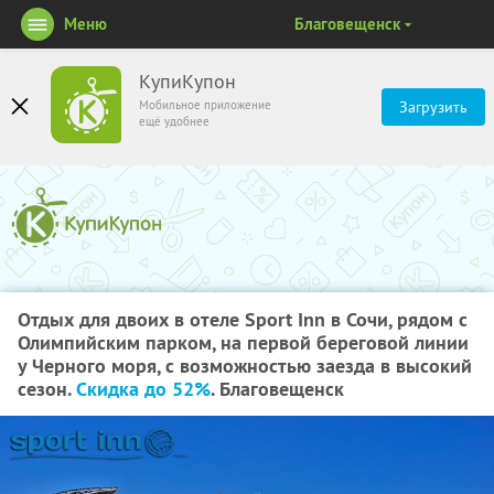
Меню
Благовещенск
КупиКупон
Мобильное приложение
Загрузить
ещё удобнее
Отдых для двоих в отеле Sport Inn в Сочи, рядом с
Олимпийским парком, на первой береговой линии
у Черного моря, с возможностью заезда в высокий
сезон.
Скидка до 52%
. Благовещенск