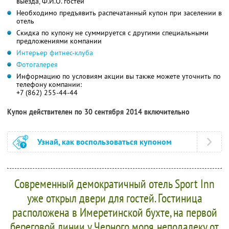
выезда, Ф.И.О. гостей
Необходимо предъявить распечатанный купон при заселении в
отель
Скидка по купону не суммируется с другими специальными
предложениями компании
Интерьер фитнес-клуба
Фотогалерея
Информацию по условиям акции вы также можете уточнить по
телефону компании:
+7 (862) 255-44-44
Купон действителен по 30 сентября 2014 включительно
Узнай, как воспользоваться купоном
Современный демократичный отель Sport Inn
уже открыл двери для гостей. Гостиница
расположена в Имеретинской бухте, на первой
береговой линии у Черного моря, неподалеку от