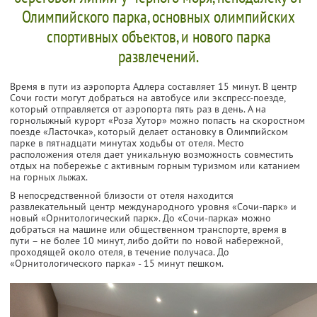
Олимпийского парка, основных олимпийских
спортивных объектов, и нового парка
развлечений.
Время в пути из аэропорта Адлера составляет 15 минут. В центр
Сочи гости могут добраться на автобусе или экспресс-поезде,
который отправляется от аэропорта пять раз в день. А на
горнолыжный курорт «Роза Хутор» можно попасть на скоростном
поезде «Ласточка», который делает остановку в Олимпийском
парке в пятнадцати минутах ходьбы от отеля. Место
расположения отеля дает уникальную возможность совместить
отдых на побережье с активным горным туризмом или катанием
на горных лыжах.
В непосредственной близости от отеля находится
развлекательный центр международного уровня «Сочи-парк» и
новый «Орнитологический парк». До «Сочи-парка» можно
добраться на машине или общественном транспорте, время в
пути – не более 10 минут, либо дойти по новой набережной,
проходящей около отеля, в течение получаса. До
«Орнитологического парка» - 15 минут пешком.