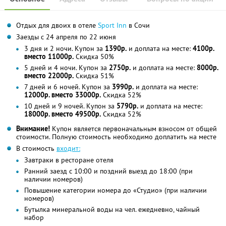
Отдых для двоих в отеле
Sport Inn
в Сочи
Заезды с 24 апреля по 22 июня
3 дня и 2 ночи. Купон за
1390р.
и доплата на месте:
4100р.
вместо 11000р.
Скидка 50%
5 дней и 4 ночи. Купон за
2750р.
и доплата на месте:
8000р.
вместо 22000р.
Скидка 51%
7 дней и 6 ночей. Купон за
3990р.
и доплата на месте:
12000р. вместо 33000р.
Скидка 52%
10 дней и 9 ночей. Купон за
5790р.
и доплата на месте:
18000р. вместо 49500р.
Скидка 52%
Внимание!
Купон является первоначальным взносом от общей
стоимости. Полную стоимость необходимо доплатить на месте
В стоимость
входит:
Завтраки в ресторане отеля
Ранний заезд с 10:00 и поздний выезд до 18:00 (при
наличии номеров)
Повышение категории номера до «Студио» (при наличии
номеров)
Бутылка минеральной воды на чел. ежедневно, чайный
набор