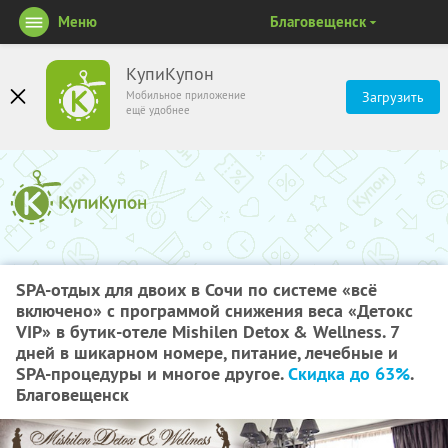
Меню
Благовещенск
КупиКупон
Мобильное приложение
Загрузить
ещё удобнее
SPA-отдых для двоих в Сочи по системе «всё
включено» с программой снижения веса «Детокс
VIP» в бутик-отеле Mishilen Detox & Wellness. 7
дней в шикарном номере, питание, лечебные и
SPA-процедуры и многое другое.
Скидка до 63%
.
Благовещенск