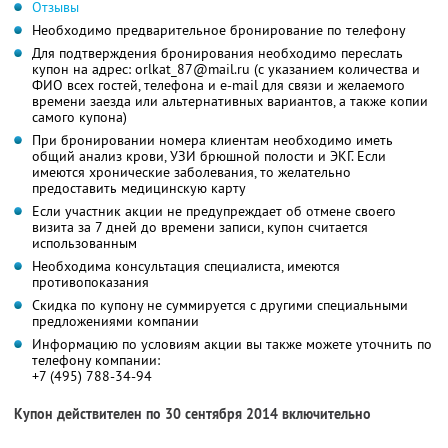
Отзывы
Необходимо предварительное бронирование по телефону
Для подтверждения бронирования необходимо переслать
купон на адрес: orlkat_87@mail.ru (с указанием количества и
ФИО всех гостей, телефона и e-mail для связи и желаемого
времени заезда или альтернативных вариантов, а также копии
самого купона)
При бронировании номера клиентам необходимо иметь
общий анализ крови, УЗИ брюшной полости и ЭКГ. Если
имеются хронические заболевания, то желательно
предоставить медицинскую карту
Если участник акции не предупреждает об отмене своего
визита за 7 дней до времени записи, купон считается
использованным
Необходима консультация специалиста, имеются
противопоказания
Скидка по купону не суммируется с другими специальными
предложениями компании
Информацию по условиям акции вы также можете уточнить по
телефону компании:
+7 (495) 788-34-94
Купон действителен по 30 сентября 2014 включительно