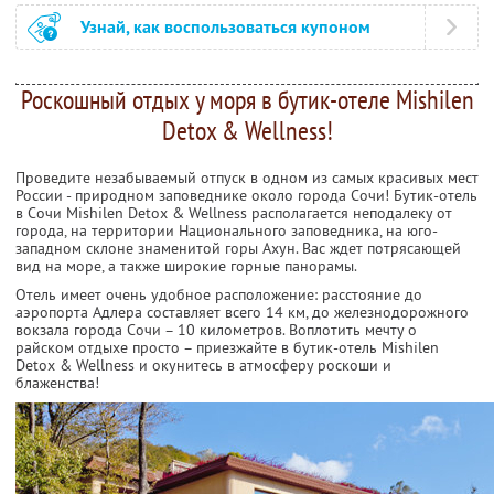
Узнай, как воспользоваться купоном
Роскошный отдых у моря в бутик-отеле Mishilen
Detox & Wellness!
Проведите незабываемый отпуск в одном из самых красивых мест
России - природном заповеднике около города Сочи! Бутик-отель
в Сочи Mishilen Detox & Wellness располагается неподалеку от
города, на территории Национального заповедника, на юго-
западном склоне знаменитой горы Ахун. Вас ждет потрясающей
вид на море, а также широкие горные панорамы.
Отель имеет очень удобное расположение: расстояние до
аэропорта Адлера составляет всего 14 км, до железнодорожного
вокзала города Сочи – 10 километров. Воплотить мечту о
райском отдыхе просто – приезжайте в бутик-отель Mishilen
Detox & Wellness и окунитесь в атмосферу роскоши и
блаженства!