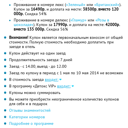
Проживание в номере люкс (
«Зеленый»
или
«Британский»
).
Купон за
16490р.
и доплата на месте:
38500р. вместо 120
000р.
Скидка 54%
Проживание в номере делюкс (
«Гламур»
или
«Розы в
шоколаде»
). Купон за
17990р.
и доплата на месте:
42000р.
вместо 135 000р.
Скидка 56%
Внимание!
Купон является первоначальным взносом от общей
стоимости. Полную стоимость необходимо доплатить при
заезде в отель
Купон действует на один заезд
Продолжительность заезда: 7 дней
Заезд - с 14.00, выезд - до 12.00
Заезд по купону в период с 1 мая по 10 мая 2014 не возможен
В стоимость заезда
входит:
В программу «Детокс VIP»
входит:
Купоны можно суммировать
Вы можете приобрести неограниченное количество купонов
для себя и в подарок
Отзывы знаменитостей
Категории номеров
Подробнее о программе